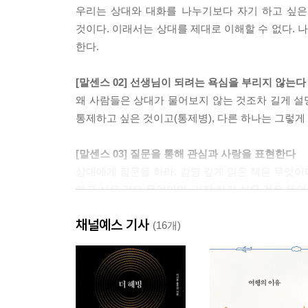
우리는 상대와 대화를 나누기보다 자기 하고 싶은
것이다. 이래서는 상대를 제대로 이해할 수 없다.
한다.
[말센스 02] 선생님이 되려는 욕심을 부리지 않는다
왜 사람들은 상대가 물어보지 않는 것조차 길게 설
통제하고 싶은 것이고(통제병), 다른 하나는 그렇게
[말센스 03] 질문을 통해 관심과 사랑을 표현한다
상대에게 질문을 하라. 감명 깊게 읽은 책은 무엇이
하고 싶은 것은 무엇이며, 가장 하기 싫은 것은 무엇
채널예스 기사
[말센스 04] 대충 아는 것을 잘 아는 척하지 않는다
(16개)
가 보지도 않은 여행지를 가 본 것처럼 말하지 말고
모르는 것은 부끄러운 것이 아니다. 진짜로 부끄러운
[말센스 05] 귀가 아닌 마음으로 듣는다