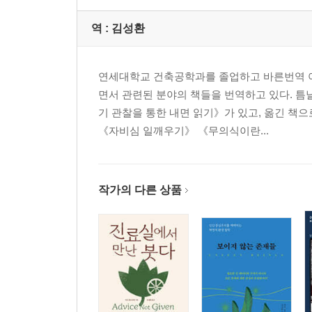
역 :
김성환
연세대학교 건축공학과를 졸업하고 바른번역 아
면서 관련된 분야의 책들을 번역하고 있다. 틈
기 관찰을 통한 내면 읽기》가 있고, 옮긴 
《자비심 일깨우기》 《무의식이란...
작가의 다른 상품