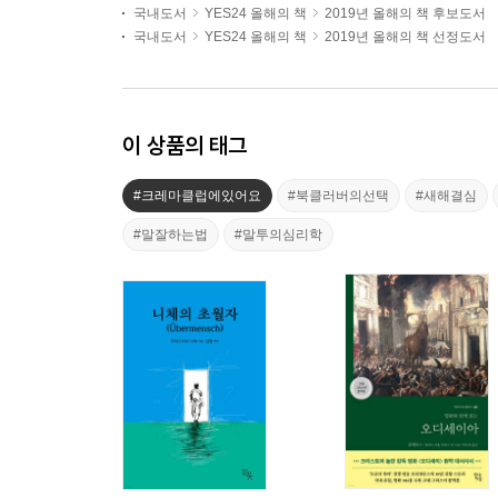
국내도서
YES24 올해의 책
2019년 올해의 책 후보도서
국내도서
YES24 올해의 책
2019년 올해의 책 선정도서
이 상품의 태그
#크레마클럽에있어요
#북클러버의선택
#새해결심
#말잘하는법
#말투의심리학