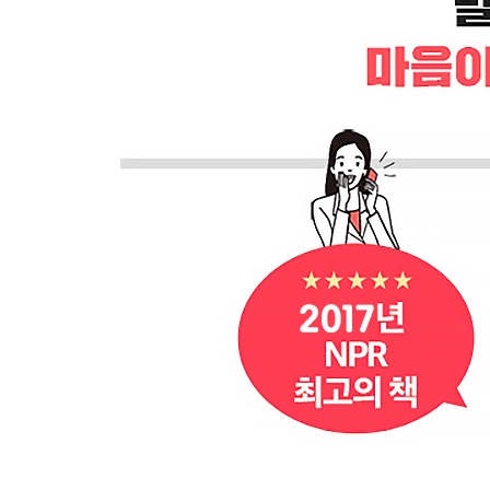
[말센스 14] 말재주와 말센스는 다르다
말을 잘하고 싶은가? 그렇다면 말하고 싶은 욕구
않는 경우가 많다. 그들의 말은 절제돼 있고, 과도
[말센스 15] ‘옳음’보다는 ‘친절함’을 선택한다
일상적인 대화의 목적은 옳은 것을 찾아내는 것이
기준은 다양하다. 어떤 사람과 진정한 대화를 나누
[말센스 16] 바로잡지 못할 실수는 없다
혹시 말을 뱉어놓고 미안했던 적이 있는가? 그 
사과하는 것이다. 사과가 불가능한 일은 존재하지 