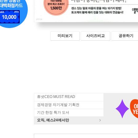
미리보기
사이즈비교
공유하기
휴넷CEO MUST READ
경제경영 자기계발 기획전
기간 한정 특가 도서
오직, 예스24에서만