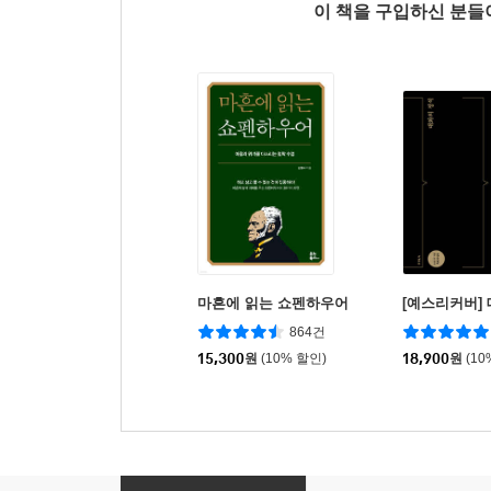
이 책을 구입하신 분
마흔에 읽는 쇼펜하우어
[예스리커버]
864건
15,300
원
(10% 할인)
18,900
원
(10