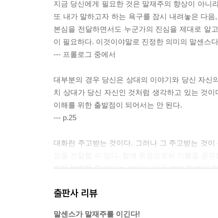
지금 당신에게 필요한 것은 말재주의 향상이 아니라
또 내가 말하고자 하는 욕구를 잠시 내려놓은 다음,
본심을 전달하면서도 누군가의 진심을 제대로 알고
이 필요하다. 이것이야말로 진정한 의미의 말센스다
--- 프롤로그 중에서
대부분의 경우 당신은 상대의 이야기와 당신 자신의
치 상대가 당신 자신인 것처럼 생각하고 있는 것이다
이해를 위한 출발점이 되어서는 안 된다.
--- p.25
대화란 주고받는 것이다. 그러나 그 주고받는 것이 
낌을 전달할 수 있다. 함께 웃음으로써 기쁨을 공유
력을 발휘할 줄 안다는 것이다. 말을 해야 할 때와 
--- p.28
출판사 리뷰
자기 견해를 분명히 표현하고 싶다면 블로그에다 글
말센스가 말재주를 이긴다!