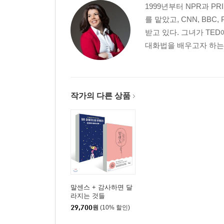
1999년부터 NPR과 P
를 맡았고, CNN, BB
받고 있다. 그녀가 TE
대화법을 배우고자 하는 
작가의 다른 상품
말센스 + 감사하면 달
라지는 것들
29,700
원
(10% 할인)