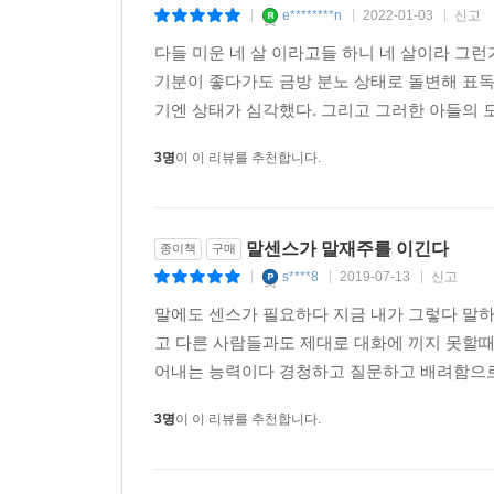
e********n
2022-01-03
신고
|
|
|
다들 미운 네 살 이라고들 하니 네 살이라 그런
기분이 좋다가도 금방 분노 상태로 돌변해 표독
기엔 상태가 심각했다. 그리고 그러한 아들의 모
3명
이 이 리뷰를 추천합니다.
말센스가 말재주를 이긴다
종이책
구매
s****8
2019-07-13
신고
|
|
|
말에도 센스가 필요하다 지금 내가 그렇다 말하
고 다른 사람들과도 제대로 대화에 끼지 못할
어내는 능력이다 경청하고 질문하고 배려함으로써
3명
이 이 리뷰를 추천합니다.