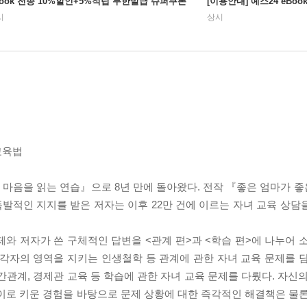
Book 전종 10%할인+5%적립 무한발급 슈퍼쿠폰
[이용안내] 예스24 eBo
시
상시
교육법
의 마음을 읽는 연습』으로 8년 만에 돌아왔다. 전작 『좋은 엄마가 
발적인 지지를 받은 저자는 이후 22만 건에 이르는 자녀 교육 상담
와 저자가 쓴 구체적인 답변을 <관계 편>과 <학습 편>에 나누어 소
각자의 영역을 지키는 인생철학 등 관계에 관한 자녀 교육 문제를 담
간관계, 경제관 교육 등 학습에 관한 자녀 교육 문제를 다뤘다. 자신
이로 키운 경험을 바탕으로 문제 상황에 대한 즉각적인 해결책은 물론