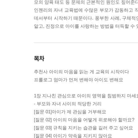
모의 양육 태도 등 문제의 근본적인 원인도 짚어준다
인젠리의 자녀 교육법에 수많은 부모가 감동하고 직
데서부터 시작하기 때문이다. 풍부한 사례, 구체적인
알고, 진정으로 아이를 사랑하는 방법을 터득할 수 
목차
추천사 아이의 마음을 읽는 게 교육의 시작이다
프롤로그 엄마가 먼저 변해야 아이도 변해요
1장 지나친 관심으로 아이의 영역을 침범하지 마세
- 부모와 자녀 사이의 적당한 거리
[질문 01]아이가 제 관심을 거부해요
[질문 02] 아이의 마음을 어떻게 위로해야 할까요?
[질문 03] 규칙을 지키는 습관을 길러 주고 싶어요
[질문 04] 아이가 약속을 지키지 않아요