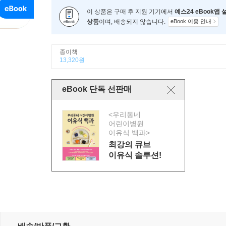
이 상품은 구매 후 지원 기기에서
예스24 eBook앱
상품
이며, 배송되지 않습니다.
eBook 이용 안내
종이책
13,320원
eBook 단독 선판매
<우리동네
어린이병원
이유식 백과>
최강의 큐브
이유식 솔루션!