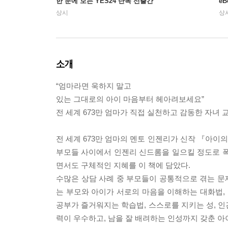
한 눈에 보는 YES24 단독 선출간
e
상시
상
소개
“엄마라면 욱하지 말고
있는 그대로의 아이 마음부터 헤아려보세요”
전 세계 673만 엄마가 직접 실천하고 감동한 자녀 
전 세계 673만 엄마의 멘토 인젠리가 신작 『아이
부모들 사이에서 인젠리 신드롬을 일으킬 정도로 폭
면서도 구체적인 지혜를 이 책에 담았다.
수많은 상담 사례 중 부모들이 공통적으로 겪는 문제
는 부모와 아이가 서로의 마음을 이해하는 대화법, 
공부가 즐거워지는 학습법, 스스로를 지키는 성, 인
력이 우수하고, 남을 잘 배려하는 인성까지 갖춘 아