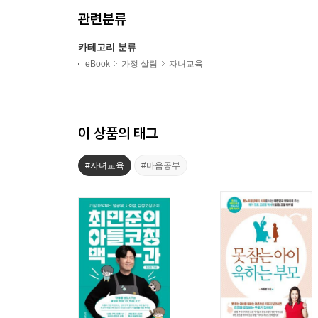
관련분류
카테고리 분류
eBook
가정 살림
자녀교육
이 상품의 태그
#자녀교육
#마음공부