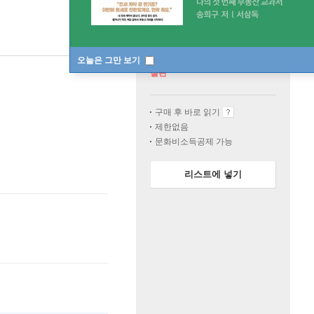
오늘은 그만 보기
절판
구매 후 바로 읽기
제한없음
문화비소득공제 가능
리스트에 넣기