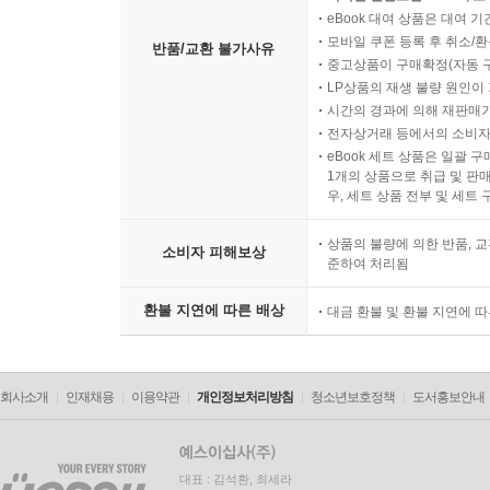
eBook 대여 상품은 대여 기
모바일 쿠폰 등록 후 취소/환
반품/교환 불가사유
중고상품이 구매확정(자동 
LP상품의 재생 불량 원인이 기
시간의 경과에 의해 재판매가
전자상거래 등에서의 소비자
eBook 세트 상품은 일괄 
1개의 상품으로 취급 및 판매
우, 세트 상품 전부 및 세트
상품의 불량에 의한 반품, 교
소비자 피해보상
준하여 처리됨
환불 지연에 따른 배상
대금 환불 및 환불 지연에 
회사소개
인재채용
이용약관
개인정보처리방침
청소년보호정책
도서홍보안내
대표 : 김석환, 최세라