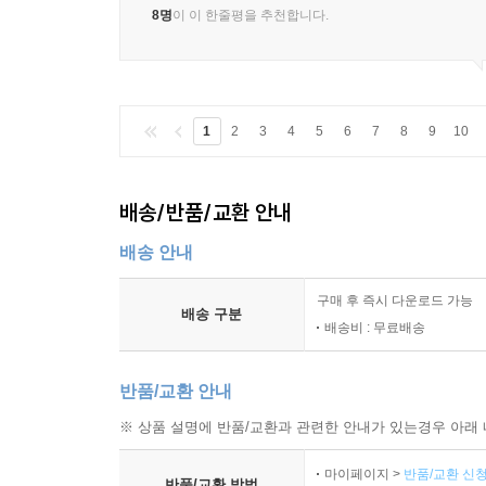
8명
이 이 한줄평을 추천합니다.
1
2
3
4
5
6
7
8
9
10
배송/반품/교환 안내
배송 안내
구매 후 즉시 다운로드 가능
배송 구분
배송비 : 무료배송
반품/교환 안내
※ 상품 설명에 반품/교환과 관련한 안내가 있는경우 아래 
마이페이지 >
반품/교환 신청
반품/교환 방법