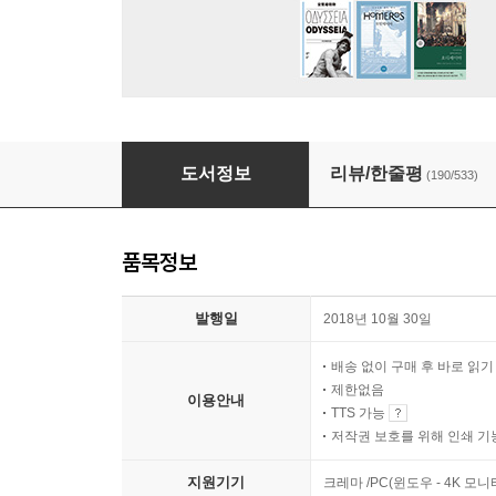
12가지 인생의 법칙
도서정보
리뷰/한줄평
(190/533)
품목정보
발행일
2018년 10월 30일
배송 없이 구매 후 바로 읽
제한없음
이용안내
TTS 가능
저작권 보호를 위해 인쇄 기
지원기기
크레마 /PC(윈도우 - 4K 모