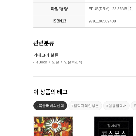
파일/용량
EPUB(DRM) | 28.36MB
ISBN13
9791196509408
관련분류
카테고리 분류
eBook
인문
인문학산책
이 상품의 태그
#북클러버의선택
#철학자의인생론
#실용철학서