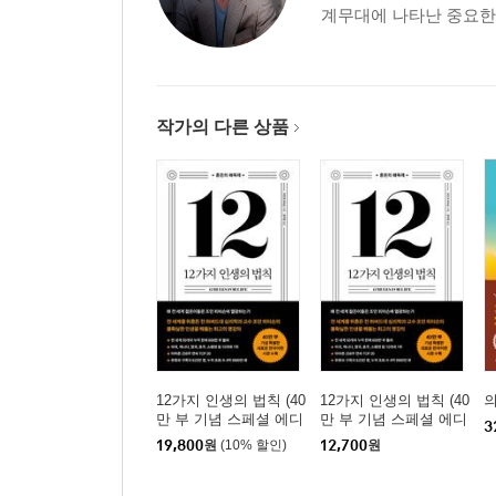
계무대에 나타난 중요한 
작가의 다른 상품
12가지 인생의 법칙 (40
12가지 인생의 법칙 (40
만 부 기념 스페셜 에디
만 부 기념 스페셜 에디
3
션)
션)
19,800
원
(10% 할인)
12,700
원