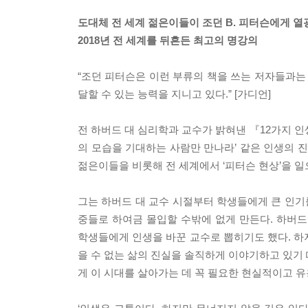
도대체 전 세계 젊은이들이 조던 B. 피터슨에게 
2018년 전 세계를 뒤흔든 최고의 명강의
“조던 피터슨은 이런 부류의 책을 쓰는 저자들과는
달할 수 있는 능력을 지니고 있다.” [가디언]
전 하버드 대 심리학과 교수가 밝혀낸 『12가지 인생
의 모습을 기대하는 사람만 만나라’ 같은 인생의 진
젊은이들을 비롯해 전 세계에서 ‘피터슨 현상’을 일
그는 하버드 대 교수 시절부터 학생들에게 큰 인
중들로 하여금 몰입할 수밖에 없게 만든다. 하버드
학생들에게 인생을 바꾼 교수로 뽑히기도 했다. 하
을 수 없는 삶의 진실을 솔직하게 이야기하고 있기
게 이 시대를 살아가는 데 꼭 필요한 현실적이고 유