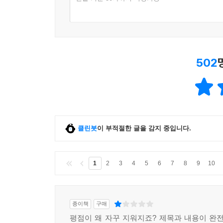
502
클린봇
이 부적절한 글을 감지 중입니다.
1
2
3
4
5
6
7
8
9
10
종이책
구매
평점이 왜 자꾸 지워지죠? 제목과 내용이 완전