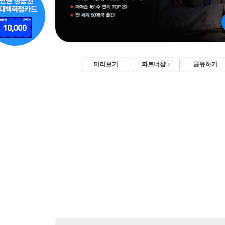
미리보기
파트너샵
공유하기