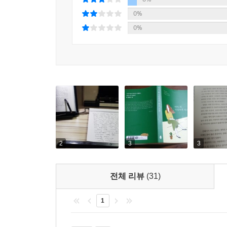
0%
0%
2
3
3
전체 리뷰
(31)
1