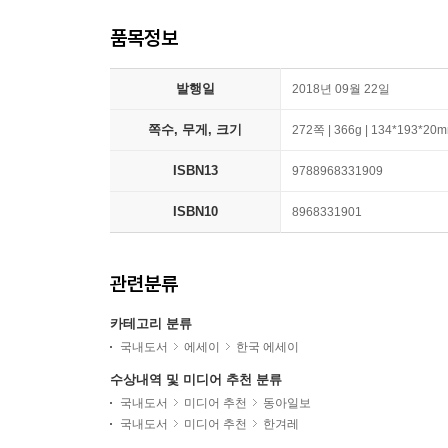
품목정보
발행일
2018년 09월 22일
쪽수, 무게, 크기
272쪽 | 366g | 134*193*20
ISBN13
9788968331909
ISBN10
8968331901
관련분류
카테고리 분류
국내도서
에세이
한국 에세이
수상내역 및 미디어 추천 분류
국내도서
미디어 추천
동아일보
국내도서
미디어 추천
한겨레