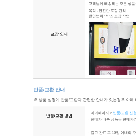
고객님께 배송되는 모든 상품을
목적 : 안전한 포장 관리
촬영범위 : 박스 포장 작업
포장 안내
반품/교환 안내
※ 상품 설명에 반품/교환과 관련한 안내가 있는경우 아래 
마이페이지 >
반품/교환 신청
반품/교환 방법
판매자 배송 상품은 판매자와
출고 완료 후 10일 이내의 