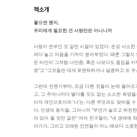
책소개
좋으면 됐지,
우리에게 필요한 건 사랑만은 아니니까
사랑이 전부인 것 같던 시절이 있었다. 온갖 사소한
려다 놓고 마음을 기꺼이 쏟아부었다. 때론 그렇지 
든 타인이 그처럼 나만큼, 혹은 나보다도 몸집을 키
졌”고 “그것들은 대개 로맨틱하거나 달콤하고 또 우
그런데 언젠가부터, 조금 다른 것들이 눈에 들어오기
고, 그 주머니마다 별다를 것도 없는 소소한 욕망들
이자 개인으로서의 ‘나’는, 다른 무엇과도 맞바꿀 수
다. 인생의 동지들, 그러니까 “무언가 슬프고 허전
아 있어 줄 것만 같은” 여자 친구들이, “내 생애에
아기가, 그리고 오래된 인연들이 어느 때보다 소중한