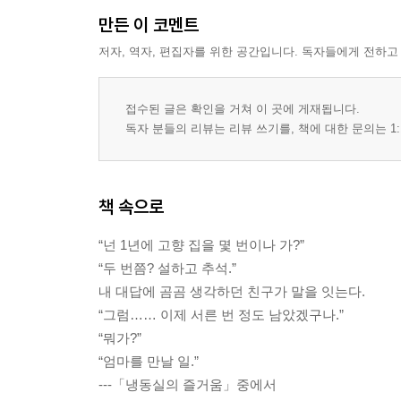
만든 이 코멘트
저자, 역자, 편집자를 위한 공간입니다. 독자들에게 전하고
접수된 글은 확인을 거쳐 이 곳에 게재됩니다.
독자 분들의 리뷰는 리뷰 쓰기를, 책에 대한 문의는 1:
책 속으로
“넌 1년에 고향 집을 몇 번이나 가?”
“두 번쯤? 설하고 추석.”
내 대답에 곰곰 생각하던 친구가 말을 잇는다.
“그럼…… 이제 서른 번 정도 남았겠구나.”
“뭐가?”
“엄마를 만날 일.”
---「냉동실의 즐거움」중에서