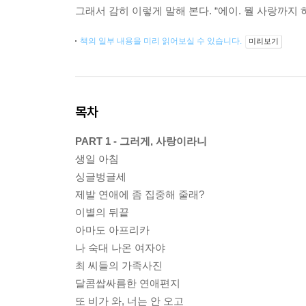
그래서 감히 이렇게 말해 본다. “에이. 뭘 사랑까지 하
책의 일부 내용을 미리 읽어보실 수 있습니다.
미리보기
목차
PART 1 - 그러게, 사랑이라니
생일 아침
싱글벙글세
제발 연애에 좀 집중해 줄래?
이별의 뒤끝
아마도 아프리카
나 숙대 나온 여자야
최 씨들의 가족사진
달콤쌉싸름한 연애편지
또 비가 와, 너는 안 오고