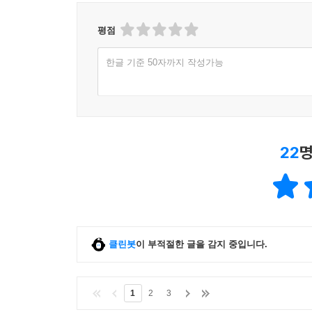
평점
한글 기준 50자까지 작성가능
22
명
클린봇
이 부적절한 글을 감지 중입니다.
1
2
3