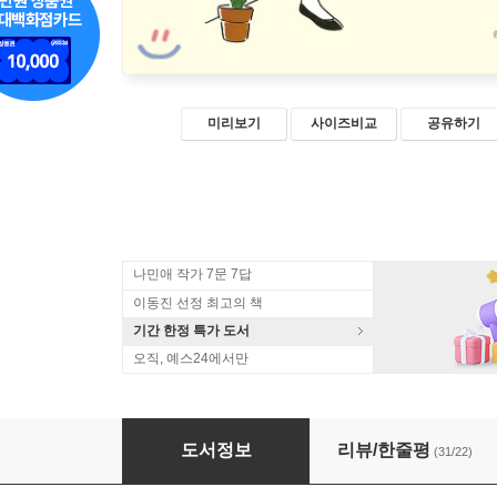
미리보기
사이즈비교
공유하기
나민애 작가 7문 7답
이동진 선정 최고의 책
기간 한정 특가 도서
오직, 예스24에서만
에이, 뭘 사랑까지 하고 그래
도서정보
리뷰/한줄평
(31/22)