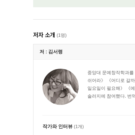
저자 소개
(1명)
저 :
김서령
중앙대 문예창작학과를 
쉬어라》 《어디로 갈까
일요일이 필요해》 《에
솔러지에 참여했다. 번역
작가와 인터뷰
(1개)