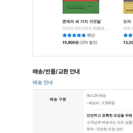
존재의 세 가지 거짓말
도어
아고타 크리스토프 저/용경식 역
까치(까치글
서보 
|
95건
19,800
원
(10% 할인)
13,5
배송/반품/교환 안내
배송 안내
예스24 배송
배송 구분
배송비 : 2,500원
안전하고 정확한 포장을 위해 
고객님께 배송되는 모든 상품을
목적 : 안전한 포장 관리