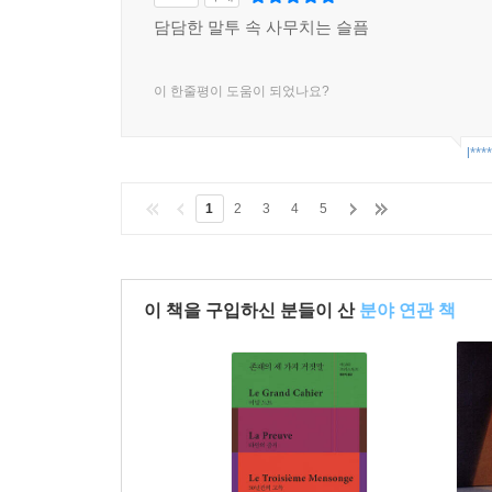
담담한 말투 속 사무치는 슬픔
이 한줄평이 도움이 되었나요?
l***
1
2
3
4
5
이 책을 구입하신 분들이 산
분야 연관 책