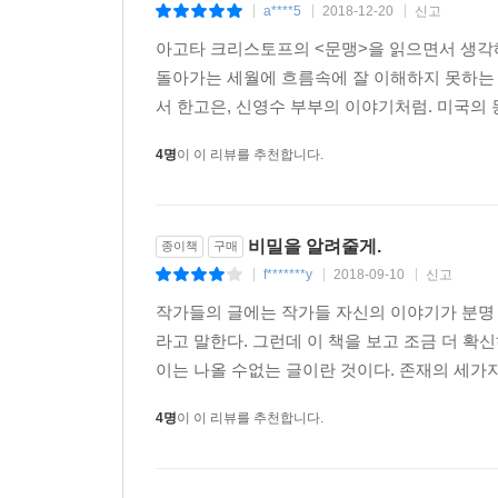
a****5
2018-12-20
신고
|
|
|
아고타 크리스토프의 <문맹>을 읽으면서 생각해
돌아가는 세월에 흐름속에 잘 이해하지 못하는 
서 한고은, 신영수 부부의 이야기처럼. 미국의 
4명
이 이 리뷰를 추천합니다.
비밀을 알려줄게.
종이책
구매
f*******y
2018-09-10
신고
|
|
|
작가들의 글에는 작가들 자신의 이야기가 분명
라고 말한다. 그런데 이 책을 보고 조금 더 
이는 나올 수없는 글이란 것이다. 존재의 세가지
4명
이 이 리뷰를 추천합니다.