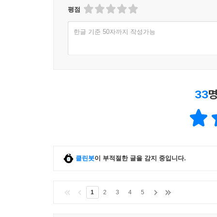
평점
한글 기준 50자까지 작성가능
33
명
클린봇
이 부적절한 글을 감지 중입니다.
1
2
3
4
5