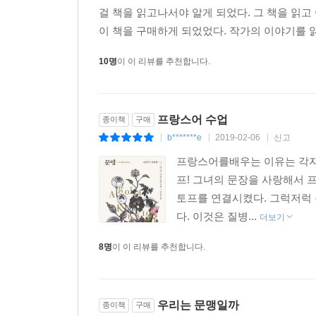
걸 책을 읽고나서야 알게 되었다. 그 책을 읽
부분을 고를 것이다. 작가가 그 당시 들고 있던 
이 책을 구매하게 되었었다. 작가의 이야기를 읽
들어 있었다고 작가가 적어놓았기 때문이다. 조국
크리스토프의 가방 안에 사전이 들어 있었다는 사실
10명
이 이 리뷰를 추천합니다.
- 은 그녀에게 모국어와 외국어를 연결시켜주는 통
게 아닐까. _백수린
프랑스어 수업
종이책
구매
b*******e
2019-02-06
신고
|
|
|
프랑스어를배우는 이유는 각자
프! 그녀의 문장을 사랑해서 
토프를 연결시켰다. 그럭저럭 
다. 이것은 질병...
더보기
8명
이 이 리뷰를 추천합니다.
우리는 문맹일까
종이책
구매