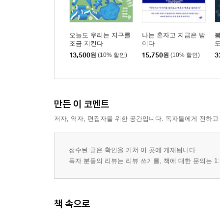
오늘도 우리는 지구를
나는 혼자고 지금은 밤
봄
조금 지킨다
이다
도
13,500
원
(10% 할인)
15,750
원
(10% 할인)
3
만든 이 코멘트
저자, 역자, 편집자를 위한 공간입니다. 독자들에게 전하고
접수된 글은 확인을 거쳐 이 곳에 게재됩니다.
독자 분들의 리뷰는 리뷰 쓰기를, 책에 대한 문의는 1:
책 속으로