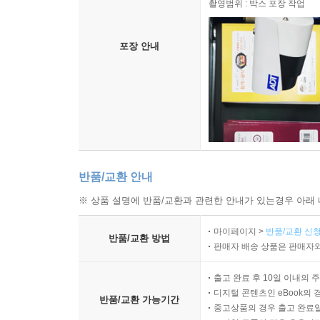
촬영범위 : 박스 포장 작업
포장 안내
반품/교환 안내
※ 상품 설명에 반품/교환과 관련한 안내가 있는경우 아래 
마이페이지 >
반품/교환 신청
반품/교환 방법
판매자 배송 상품은 판매자와
출고 완료 후 10일 이내의 
디지털 콘텐츠인 eBook의 
반품/교환 가능기간
중고상품의 경우 출고 완료일