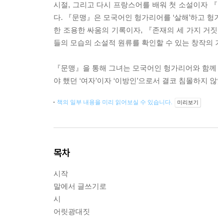
시절, 그리고 다시 프랑스어를 배워 첫 소설이자 
다. 『문맹』은 모국어인 헝가리어를 ‘살해’하고 헝
한 조용한 싸움의 기록이자, 『존재의 세 가지 
들의 모습의 소설적 원류를 확인할 수 있는 창작의 기록
『문맹』을 통해 그녀는 모국어인 헝가리어와 함께 
야 했던 ‘여자’이자 ‘이방인’으로서 결코 침몰하지
책의 일부 내용을 미리 읽어보실 수 있습니다.
미리보기
목차
시작
말에서 글쓰기로
시
어릿광대짓