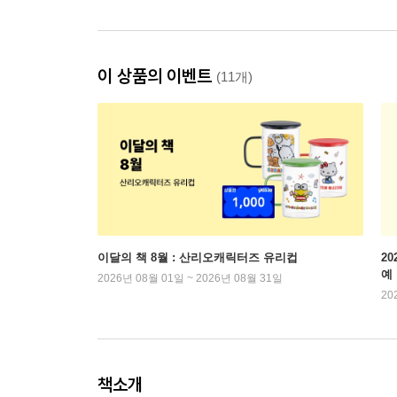
이 상품의 이벤트
(11개)
이달의 책 8월 : 산리오캐릭터즈 유리컵
2
예
2026년 08월 01일 ~ 2026년 08월 31일
20
책소개