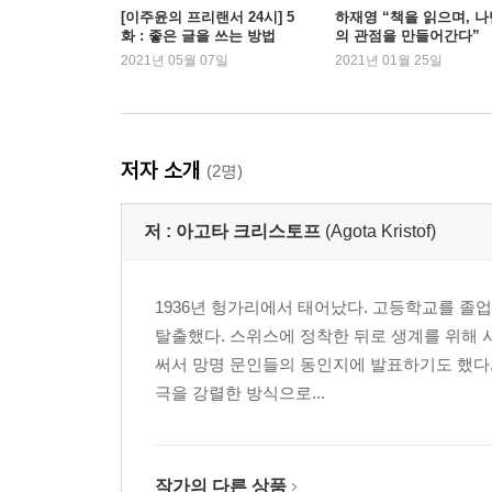
[이주윤의 프리랜서 24시] 5
하재영 “책을 읽으며, 나
화 : 좋은 글을 쓰는 방법
의 관점을 만들어간다”
2021년 05월 07일
2021년 01월 25일
저자 소개
(2명)
저 :
아고타 크리스토프
(Agota Kristof)
1936년 헝가리에서 태어났다. 고등학교를 졸
탈출했다. 스위스에 정착한 뒤로 생계를 위해 
써서 망명 문인들의 동인지에 발표하기도 했다. 
극을 강렬한 방식으로...
작가의 다른 상품