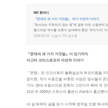
MD 한마디
『존재의 세 가지 거짓말』 작가 자전적 이야기
"독서라는 치유되지 않는 병"에 걸린 어린 시절부터 망
통스러운 역사를 오롯이 감내해야 했던 ‘여자’이자 ‘
2018.05.15.
소설/시 PD 김도훈
『존재의 세 가지 거짓말』이 있기까지
아고타 크리스토프의 자전적 이야기
『문맹』은 인간사회의 불확실성과 부조리함을 지독
정이현, 작가 이동진을 비롯한 수많은 명사들의 존
기다. 현대 프랑스어권 문학의 고전이자 40여 개 
12년 뒤 2004년 스위스의 출판사 Zoe에서 출간했다
네 살 때부터 글을 읽기 시작해 병적일 만큼 독서와