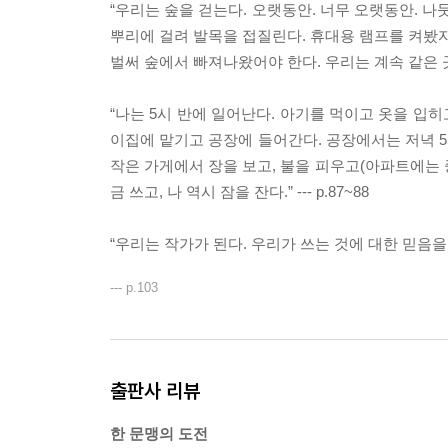
“우리는 숲을 걷는다. 오랫동안. 너무 오랫동안. 
뿌리에 걸려 발목을 접질린다. 휴대용 램프를 켜봤자
벌써 숲에서 빠져나왔어야 한다. 우리는 계속 같은 곳을 
“나는 5시 반에 일어난다. 아기를 먹이고 옷을 입히
이집에 맡기고 공장에 들어간다. 공장에서는 저녁 5
작은 가게에서 장을 보고, 불을 피우고(아파트에는 
금 쓰고, 나 역시 잠을 잔다.” --- p.87~88
“우리는 작가가 된다. 우리가 쓰는 것에 대한 믿음을
--- p.103
출판사 리뷰
한 문맹의 도전