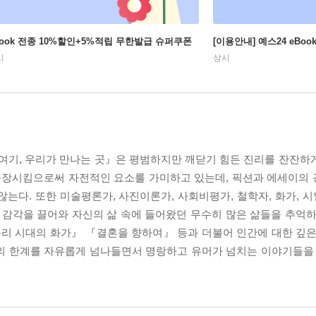
Book 전종 10%할인+5%적립 무한발급 슈퍼쿠폰
[이용안내] 예스24 eBo
시
상시
.『여기, 우리가 만나는 곳』은 평범하지만 깨닫기 힘든 진리를 잔잔하
 등장시킴으로써 자전적인 요소를 가미하고 있는데, 픽션과 에세이의
는다. 또한 미술평론가, 사진이론가, 사회비평가, 철학자, 화가, 시
 감각을 끌어와 자신의 삶 속에 들어왔던 무수히 많은 삶들을 추억하
리 시대의 화가』 『결혼을 향하여』 등과 더불어 인간에 대한 깊은
의 한계를 자유롭게 넘나들면서 명랑하고 유머가 넘치는 이야기들을 