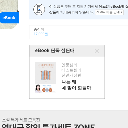
이 상품은 구매 후 지원 기기에서
예스24 eBook앱
상품
이며, 배송되지 않습니다.
eBook 이용 안내
종이책
17,000원
eBook 단독 선판매
인문심리
베스트셀러
전면개정판
나는 왜
네 말이 힘들까