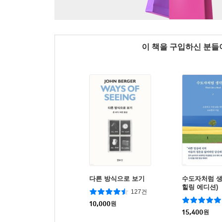
이 책을 구입하신 분
다른 방식으로 보기
수도자처럼 생
힐링 에디션)
127건
10,000
원
15,400
원