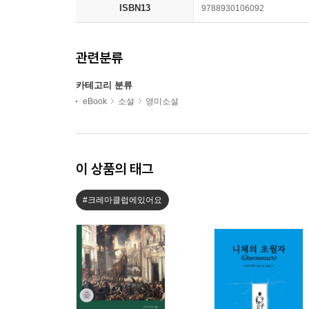
ISBN13
9788930106092
관련분류
카테고리 분류
eBook
소설
영미소설
이 상품의 태그
#크레마클럽에있어요