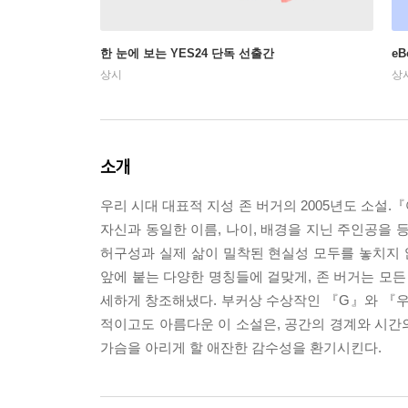
한 눈에 보는 YES24 단독 선출간
e
상시
상
소개
우리 시대 대표적 지성 존 버거의 2005년도 소설
자신과 동일한 이름, 나이, 배경을 지닌 주인공을
허구성과 실제 삶이 밀착된 현실성 모두를 놓치지 않
앞에 붙는 다양한 명칭들에 걸맞게, 존 버거는 모든
세하게 창조해냈다. 부커상 수상작인 『G』와 『우
적이고도 아름다운 이 소설은, 공간의 경계와 시간
가슴을 아리게 할 애잔한 감수성을 환기시킨다.