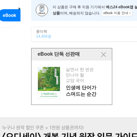
이 상품은 구매 후 지원 기기에서
예스24 eBook앱
상품
이며, 배송되지 않습니다.
eBook 이용 안내
종이책
14,400원
eBook 단독 선판매
살면서 한 번은
만나야 할
교양 국어
인생에 단어가
스며드는 순간