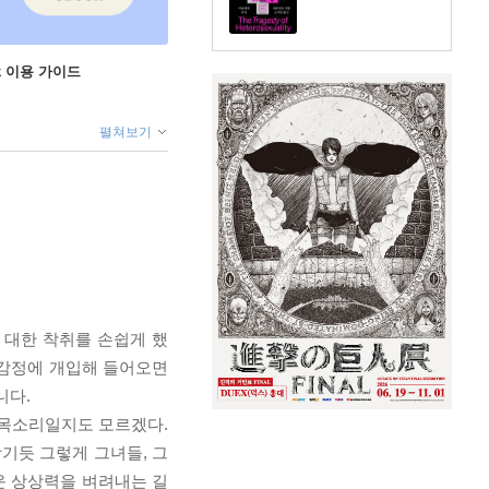
ok 이용 가이드
펼쳐보기
 대한 착취를 손쉽게 했
이 감정에 개입해 들어오면
니다.
 목소리일지도 모르겠다.
기듯 그렇게 그녀들, 그
운 상상력을 벼려내는 길