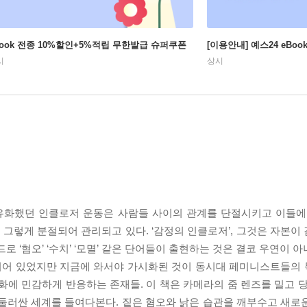
Book 전종 10%할인+5%적립 무한발급 슈퍼쿠폰
[이용안내] 예스24 eBo
시
상시
유화했던 인클로저 운동은 사람들 사이의 관계를 단절시키고 이들에
이 그렇게 분절되어 관리되고 있다. ‘감정의 인클로저’, 그것은 자본
 ‘혐오’ ‘수치’ ‘모멸’ 같은 단어들이 출현하는 것은 결코 우연이 아
되어 있었지만 지금에 와서야 가시화된 것이 동시대 페미니스트들의
화에 민감하게 반응하는 존재들. 이 책은 카메라의 줌 렌즈를 밀고 당
 둘러싼 세계를 들여다본다. 짙은 혐오와 낡은 습관을 깨부수고 새로