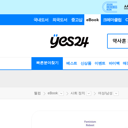
국내도서
외국도서
중고샵
eBook
크레마클럽
C
빠른분야찾기
베스트
신상품
이벤트
바이백
매
웰컴
eBook
사회 정치
여성/남성