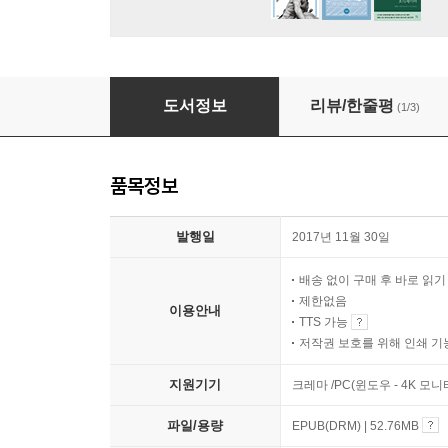
페미니즘 리부트
도서정보
리뷰/한줄평
(1/3)
품목정보
발행일
2017년 11월 30일
배송 없이 구매 후 바로 읽
제한없음
이용안내
TTS 가능
저작권 보호를 위해 인쇄 기
지원기기
크레마 /PC(윈도우 - 4K 모
파일/용량
EPUB(DRM) | 52.76MB