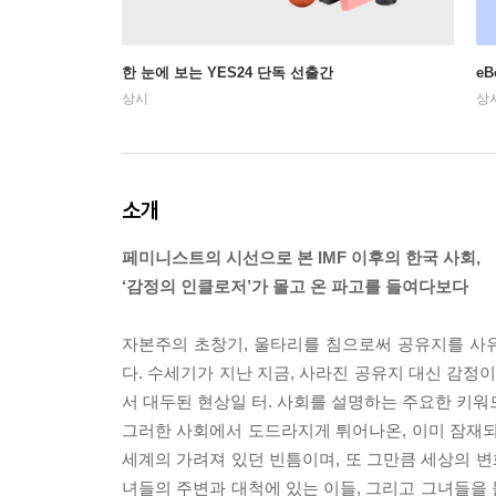
한 눈에 보는 YES24 단독 선출간
e
상시
상
소개
페미니스트의 시선으로 본 IMF 이후의 한국 사회,
‘감정의 인클로저’가 몰고 온 파고를 들여다보다
자본주의 초창기, 울타리를 침으로써 공유지를 사
다. 수세기가 지난 지금, 사라진 공유지 대신 감정
서 대두된 현상일 터. 사회를 설명하는 주요한 키워드로
그러한 사회에서 도드라지게 튀어나온, 이미 잠재
세계의 가려져 있던 빈틈이며, 또 그만큼 세상의 변
녀들의 주변과 대척에 있는 이들, 그리고 그녀들을