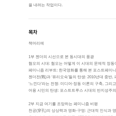
을 내려는 작업이다.
목차
책머리에
1부 젠더의 시선으로 본 동시대의 풍광
혐오의 시대: 혐오는 어떻게 이 시대의 문제적 정
페미니즘 리부트: 한국영화를 통해 본 포스트페미니
젠더전(戰)과 ‘퓨리오숙’들의 탄생: 2010년대 중반
‘느낀다’라는 전쟁: 미디어-정동 이론의 구축, 그리
어용 시민의 탄생: 포스트트루스 시대의 반지성주
2부 지금 여기를 조망하는 페미니즘 비평
천공(穿孔)의 상상력과 영화-구멍: 근대적 인식과 영