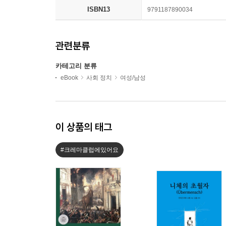
ISBN13
9791187890034
관련분류
카테고리 분류
eBook
사회 정치
여성/남성
이 상품의 태그
#크레마클럽에있어요