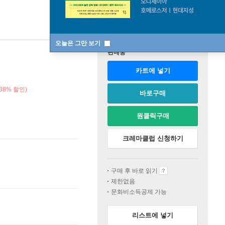
오늘은 그만 보기
판매중
카트에 넣기
38% 할인)
바로구매
원클릭구매
크레마클럽 신청하기
구매 후 바로 읽기
제한없음
문화비소득공제 가능
리스트에 넣기