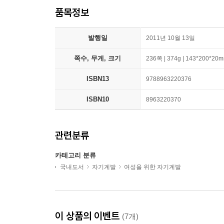
품목정보
발행일
2011년 10월 13일
쪽수, 무게, 크기
236쪽 | 374g | 143*200*20
ISBN13
9788963220376
ISBN10
8963220370
관련분류
카테고리 분류
국내도서
자기계발
여성을 위한 자기계발
이 상품의 이벤트
(7개)