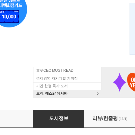
휴넷CEO MUST READ
경제경영 자기계발 기획전
기간 한정 특가 도서
오직, 예스24에서만
나는 독한 여자를 연기한다
도서정보
리뷰/한줄평
(11/1)