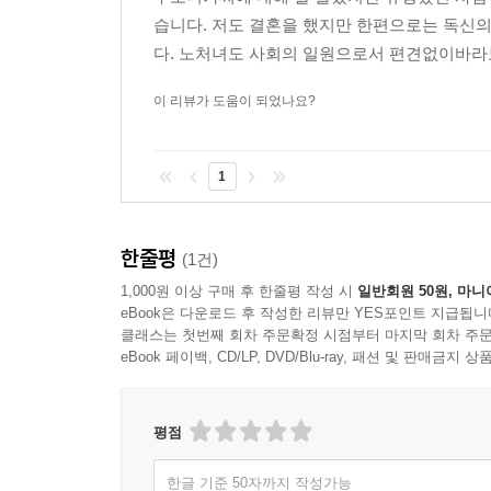
습니다. 저도 결혼을 했지만 한편으로는 독신의
다. 노처녀도 사회의 일원으로서 편견없이바라보
이 리뷰가 도움이 되었나요?
1
한줄평
(1건)
1,000원 이상 구매 후 한줄평 작성 시
일반회원 50원, 마니
eBook은 다운로드 후 작성한 리뷰만 YES포인트 지급됩니
클래스는 첫번째 회차 주문확정 시점부터 마지막 회차 주문
eBook 페이백, CD/LP, DVD/Blu-ray, 패션 및 판매금
평점
한글 기준 50자까지 작성가능