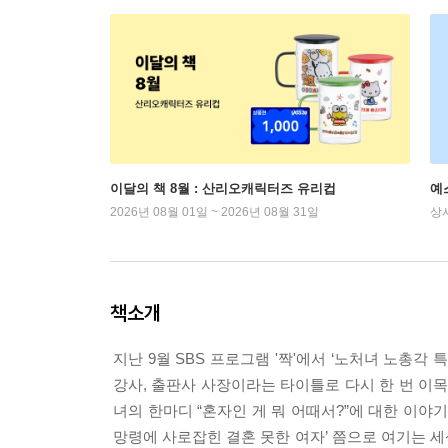
이달의 책 8월 : 산리오캐릭터즈 유리컵
예
2026년 08월 01일 ~ 2026년 08월 31일
상
책소개
지난 9월 SBS 프로그램 '짝'에서 ‘노처녀 노총각
강사, 출판사 사장이라는 타이틀로 다시 한 번 이목
녀의 한마디 “혼자인 게 뭐 어때서?”에 대한 이
망령에 사로잡힌 결혼 못한 여자’ 쯤으로 여기는 세