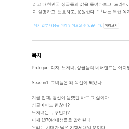
리고 대한민국 싱글들의 삶을 들여다보고, 드라마,
지 설명하고, 변호하고, 응원한다. *『나는 독한 
책의 일부 내용을 미리 읽어보실 수 있습니다.
미리보기
목차
Prologue. 여자, 노처녀, 싱글들의 네버랜드는 어디
Season1. 그녀들은 왜 독신이 되었나
지금 현재, 당신이 원했던 바로 그 삶이다
싱글이어도 괜찮아?
노처녀는 누구인가?
이제 1970년대생들을 말하련다
우리는 시대가 낳은 기형세대일 뿐이다