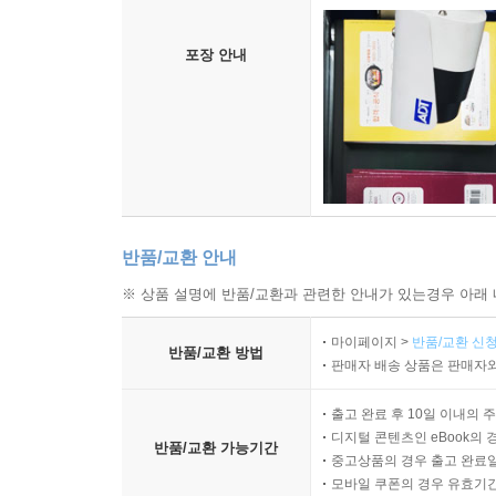
포장 안내
반품/교환 안내
※ 상품 설명에 반품/교환과 관련한 안내가 있는경우 아래 
마이페이지 >
반품/교환 신청
반품/교환 방법
판매자 배송 상품은 판매자와
출고 완료 후 10일 이내의 
디지털 콘텐츠인 eBook의 
반품/교환 가능기간
중고상품의 경우 출고 완료일
모바일 쿠폰의 경우 유효기간(