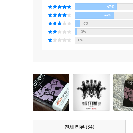
47%
44%
6%
3%
0%
전체 리뷰
(34)