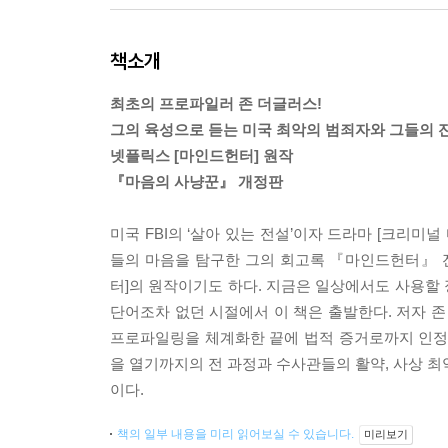
책소개
최초의 프로파일러 존 더글러스!
그의 육성으로 듣는 미국 최악의 범죄자와 그들의 
넷플릭스 [마인드헌터] 원작
『마음의 사냥꾼』 개정판
미국 FBI의 ‘살아 있는 전설’이자 드라마 [크리미
들의 마음을 탐구한 그의 회고록 『마인드헌터』 전
터]의 원작이기도 하다. 지금은 일상에서도 사용할 
단어조차 없던 시절에서 이 책은 출발한다. 저자 
프로파일링을 체계화한 끝에 법적 증거로까지 인정
을 열기까지의 전 과정과 수사관들의 활약, 사상 최
이다.
책의 일부 내용을 미리 읽어보실 수 있습니다.
미리보기