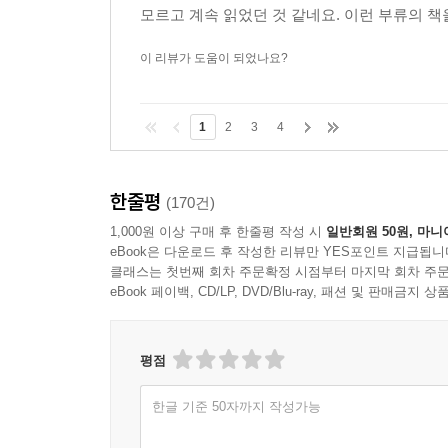
모르고 계속 읽었던 것 같네요. 이런 부류의 
이 리뷰가 도움이 되었나요?
1
2
3
4
한줄평
(170건)
1,000원 이상 구매 후 한줄평 작성 시
일반회원 50원, 마니
eBook은 다운로드 후 작성한 리뷰만 YES포인트 지급됩니
클래스는 첫번째 회차 주문확정 시점부터 마지막 회차 주문
eBook 페이백, CD/LP, DVD/Blu-ray, 패션 및 판매금
평점
한글 기준 50자까지 작성가능