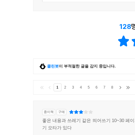
128
클린봇
이 부적절한 글을 감지 중입니다.
1
2
3
4
5
6
7
8
종이책
구매
좋은 내용과 쓰레기 같은 띄어쓰기 10~30 페
기 오타가 있다