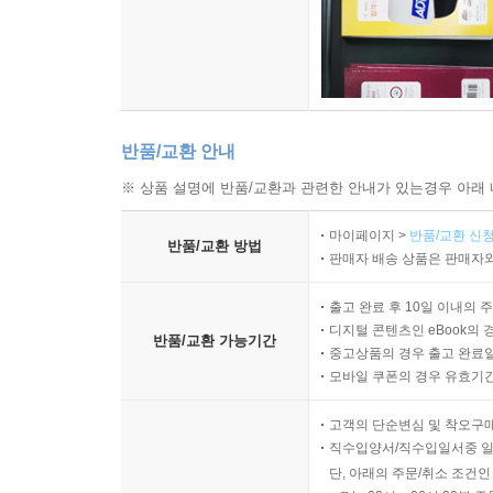
반품/교환 안내
※ 상품 설명에 반품/교환과 관련한 안내가 있는경우 아래 
마이페이지 >
반품/교환 신청
반품/교환 방법
판매자 배송 상품은 판매자와
출고 완료 후 10일 이내의 
디지털 콘텐츠인 eBook의 
반품/교환 가능기간
중고상품의 경우 출고 완료일
모바일 쿠폰의 경우 유효기간(
고객의 단순변심 및 착오구
직수입양서/직수입일서중 일
단, 아래의 주문/취소 조건인