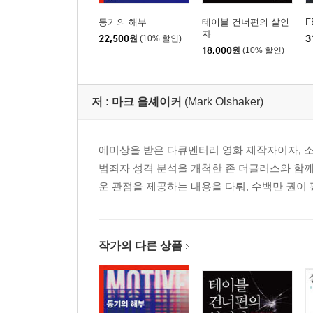
동기의 해부
테이블 건너편의 살인
F
자
22,500
원
(10% 할인)
3
18,000
원
(10% 할인)
저 :
마크 올셰이커
(Mark Olshaker)
에미상을 받은 다큐멘터리 영화 제작자이자, 소설
범죄자 성격 분석을 개척한 존 더글러스와 함
운 관점을 제공하는 내용을 다뤄, 수백만 권이
작가의 다른 상품