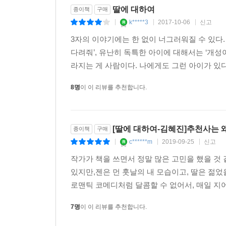
딸에 대하여
종이책
구매
k*****3
2017-10-06
신고
|
|
|
3자의 이야기에는 한 없이 너그러워질 수 있다.
다려줘’, 유난히 독특한 아이에 대해서는 ‘개성이
라지는 게 사람이다. 나에게도 그런 아이가 있다.
8명
이 이 리뷰를 추천합니다.
[딸에 대하여-김혜진]추천사는 
종이책
구매
c******m
2019-09-25
신고
|
|
|
작가가 책을 쓰면서 정말 많은 고민을 했을 것
있지만,젠은 먼 훗날의 내 모습이고, 딸은 젊었
로맨틱 코메디처럼 달콤할 수 없어서, 매일 지어
7명
이 이 리뷰를 추천합니다.