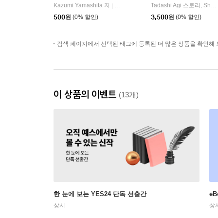
Kazumi Yamashita 저
학산문화사
Tadashi Agi 스토리, Shu Okimoto 작화 저
|
500
원
(0% 할인)
3,500
원
(0% 할인)
검색 페이지에서 선택된 태그에 등록된 더 많은 상품을 확인해 
이 상품의 이벤트
(13개)
한 눈에 보는 YES24 단독 선출간
e
상시
상