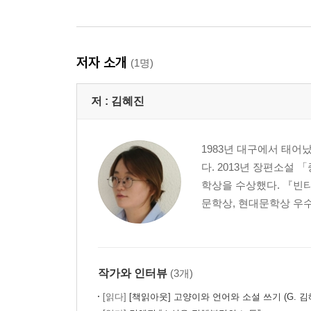
저자 소개
(1명)
저 :
김혜진
1983년 대구에서 태어
다. 2013년 장편소설
학상을 수상했다. 『빈
문학상, 현대문학상 우수
작가와 인터뷰
(3개)
[읽다]
[책읽아웃] 고양이와 언어와 소설 쓰기 (G. 