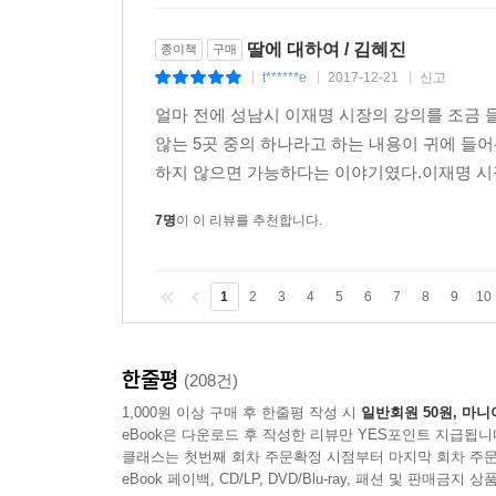
딸에 대하여 / 김혜진
종이책
구매
t******e
2017-12-21
신고
|
|
|
얼마 전에 성남시 이재명 시장의 강의를 조금 
않는 5곳 중의 하나라고 하는 내용이 귀에 들어
하지 않으면 가능하다는 이야기였다.이재명 시장
7명
이 이 리뷰를 추천합니다.
1
2
3
4
5
6
7
8
9
10
한줄평
(208건)
1,000원 이상 구매 후 한줄평 작성 시
일반회원 50원, 마니
eBook은 다운로드 후 작성한 리뷰만 YES포인트 지급됩니
클래스는 첫번째 회차 주문확정 시점부터 마지막 회차 주문
eBook 페이백, CD/LP, DVD/Blu-ray, 패션 및 판매금