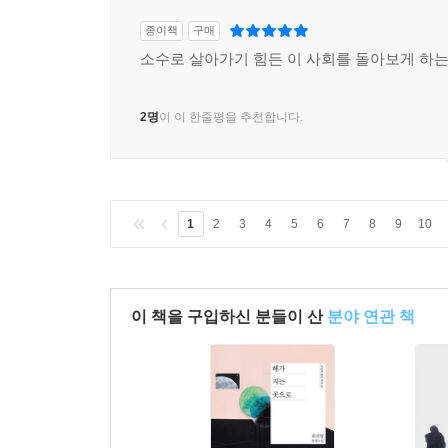
종이책
구매
소수로 살아가기 힘든 이 사회를 돌아보게 하는
2명
이 이 한줄평을 추천합니다.
1
2
3
4
5
6
7
8
9
10
이 책을 구입하신 분들이 산
분야 연관 책