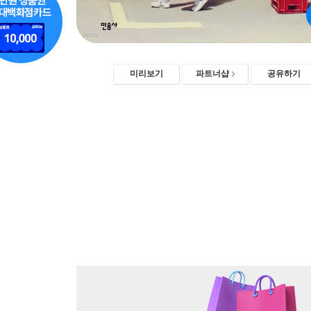
미리보기
파트너샵
공유하기