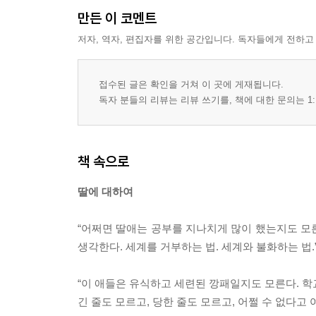
만든 이 코멘트
저자, 역자, 편집자를 위한 공간입니다. 독자들에게 전하고
접수된 글은 확인을 거쳐 이 곳에 게재됩니다.
독자 분들의 리뷰는 리뷰 쓰기를, 책에 대한 문의는 1:
책 속으로
딸에 대하여
“어쩌면 딸애는 공부를 지나치게 많이 했는지도 모른
생각한다. 세계를 거부하는 법. 세계와 불화하는 법.” --
“이 애들은 유식하고 세련된 깡패일지도 모른다. 학
긴 줄도 모르고, 당한 줄도 모르고, 어쩔 수 없다고 여기