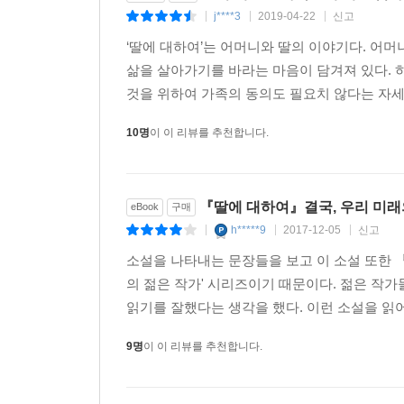
j****3
2019-04-22
신고
|
|
|
‘딸에 대하여’는 어머니와 딸의 이야기다. 어
삶을 살아가기를 바라는 마음이 담겨져 있다. 
것을 위하여 가족의 동의도 필요치 않다는 자세를
10명
이 이 리뷰를 추천합니다.
『딸에 대하여』결국, 우리 미래
eBook
구매
h*****9
2017-12-05
신고
|
|
|
소설을 나타내는 문장들을 보고 이 소설 또한 
의 젊은 작가' 시리즈이기 때문이다. 젊은 작가
읽기를 잘했다는 생각을 했다. 이런 소설을 읽어
9명
이 이 리뷰를 추천합니다.