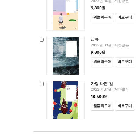
2023년 04월
제한없음
|
9,800
원
원클릭구매
바로구매
급류
2023년 03월
제한없음
|
9,800
원
원클릭구매
바로구매
가장 나쁜 일
2022년 07월
제한없음
|
10,500
원
원클릭구매
바로구매