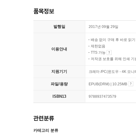
품목정보
발행일
2017년 09월 29일
배송 없이 구매 후 바로 읽
제한없음
이용안내
TTS 가능
저작권 보호를 위해 인쇄 기
지원기기
크레마 /PC(윈도우 - 4K 모
파일/용량
EPUB(DRM) | 10.25MB
ISBN13
9788937473579
관련분류
카테고리 분류