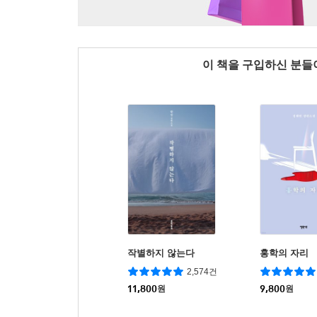
이 책을 구입하신 분
작별하지 않는다
홍학의 자리
2,574건
11,800
원
9,800
원