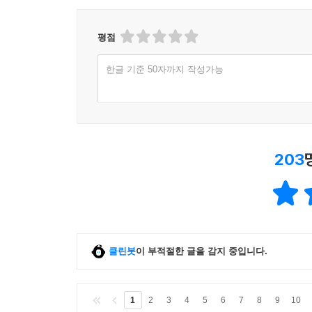
평점
한글 기준 50자까지 작성가능
203
클린봇
이 부적절한 글을 감지 중입니다.
1
2
3
4
5
6
7
8
9
10