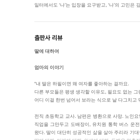
일터에서도 ‘나’는 입장을 요구받고, ‘나’의 고민은 깊어
출판사 리뷰
딸에 대하여
엄마의 이야기
“내 딸은 하필이면 왜 여자를 좋아하는 걸까요.
다른 부모들은 평생 생각할 이유도, 필요도 없는 그
어디 이걸 한번 넘어서 보라는 식으로 날 다그치고 
전직 초등학교 교사. 남편은 병환으로 사망. 노인요
직업을 그만두고 도배장이, 유치원 통학 버스 운전
왔다. 딸이 대단히 성공적인 삶을 살아 주리라 기대