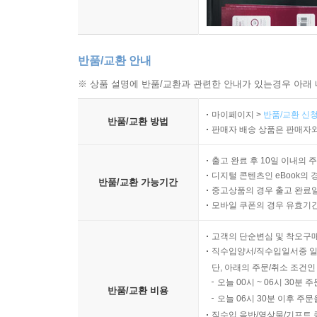
반품/교환 안내
※ 상품 설명에 반품/교환과 관련한 안내가 있는경우 아래 
마이페이지 >
반품/교환 신청
반품/교환 방법
판매자 배송 상품은 판매자와
출고 완료 후 10일 이내의 
디지털 콘텐츠인 eBook의 
반품/교환 가능기간
중고상품의 경우 출고 완료일
모바일 쿠폰의 경우 유효기간(
고객의 단순변심 및 착오구
직수입양서/직수입일서중 일
단, 아래의 주문/취소 조건인
오늘 00시 ~ 06시 30분 
반품/교환 비용
오늘 06시 30분 이후 주문
직수입 음반/영상물/기프트 