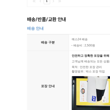
1
배송/반품/교환 안내
배송 안내
예스24 배송
배송 구분
배송비 : 2,500원
안전하고 정확한 포장을 위해 
고객님께 배송되는 모든 상품을
목적 : 안전한 포장 관리
촬영범위 : 박스 포장 작업
포장 안내