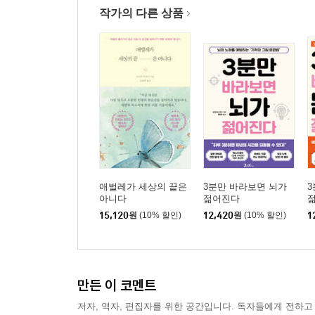
작가의 다른 상품
애벌레가 세상의 끝은
3분만 바라보면 뇌가
3
아니다
젊어진다
15,120
원
(10% 할인)
12,420
원
(10% 할인)
1
만든 이 코멘트
저자, 역자, 편집자를 위한 공간입니다. 독자들에게 전하고