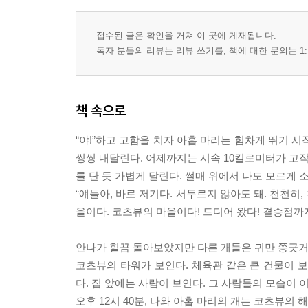
접수된 글은 확인을 거쳐 이 곳에 게재됩니다.
독자 분들의 리뷰는 리뷰 쓰기를, 책에 대한 문의는 1:
책 속으로
“야!”하고 고함을 치자 아홉 마리는 힘차게 뛰기 
씽씽 내달린다. 어제까지는 시속 10킬로미터가 고
를 단 듯 가볍게 달린다. 썰매 위에서 나도 모르게 
“얘들아, 바로 저기다. 서두르지 않아도 돼. 천천히,
을이다. 코츠뷰의 마을이다! 드디어 왔다! 결승점까지
안나가 힐끔 돌아보았지만 다른 개들은 귀만 쫑긋거
코츠뷰의 타워가 보인다. 체육관 같은 큰 건물이 
다. 집 앞에는 사람이 보인다. 그 사람들의 모습이 
오후 12시 40분, 나와 아홉 마리의 개는 코츠뷰의 