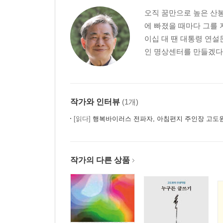
오직 꿈만으로 높은 산봉
에 빠졌을 때마다 그를 
이십 대 땐 대통령 연설
인 명상센터를 만들겠다는
작가와 인터뷰
(1개)
[읽다]
행복바이러스 전파자, 아침편지 주인장 고도
작가의 다른 상품