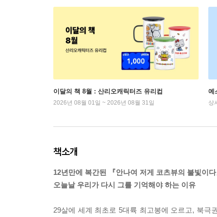
이달의 책 8월 : 산리오캐릭터즈 유리컵
예
2026년 08월 01일 ~ 2026년 08월 31일
상
책소개
12년만에 복간된 『안나여 저게 코츠뷰의 불빛이
오늘날 우리가 다시 그를 기억해야 하는 이유
29살에 세계 최초로 5대륙 최고봉에 오르고, 북극권