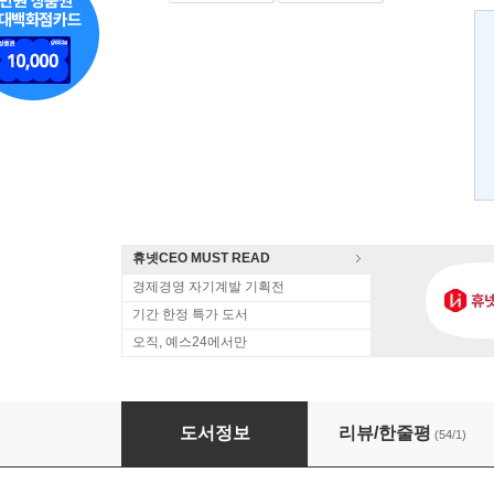
휴넷CEO MUST READ
경제경영 자기계발 기획전
기간 한정 특가 도서
오직, 예스24에서만
안나여 저게 코츠뷰의 불빛이다
도서정보
리뷰/한줄평
(54/1)