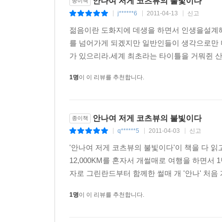
안나여 저게 코츠뷰의 불빛이다
종이책
j******6
2011-04-13
신고
|
|
|
젊음이란 도화지에 데생을 하면서 인생을설계해 
를 넘어가게 되겠지만 일반인들이 생각으로만 
가 있으리라.세계 최초라는 타이틀을 거뭐쥔 산악
1명
이 이 리뷰를 추천합니다.
안나여 저게 코츠뷰의 불빛이다
종이책
q******5
2011-04-03
신고
|
|
|
'안나여 저게 코츠뷰의 불빛이다'이 책을 다 
12,000KM를 혼자서 개썰매로 여행을 하면서
자로 그린란드부터 함께한 썰매 개 '안나' 처음
1명
이 이 리뷰를 추천합니다.