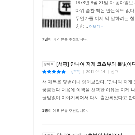
1978년 8월 21일 자 동아
따위 숨찬 책은 만든적도 없다
무언가를 이제 막 말하려는 참인
えむ...
더보기
1명
이 이 리뷰를 추천합니다.
[서평] 안나여 저게 코츠뷰의 불빛이
종이책
g****j
2011-04-14
신고
|
|
|
책 제목을 몇번이나 읽어보았다. "안나여 저게
궁금했다.처음에 이책을 선택한 이유는 이제 
끊임없이 이야기되어서 다시 출간되었다고 한다.
1명
이 이 리뷰를 추천합니다.