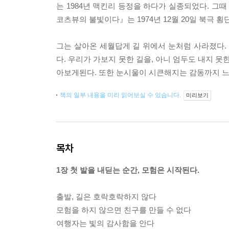
는 1984년 맥킨리 등정을 하다가 실종되었다. 그때
코츠뷰의 불빛이다』는 1974년 12월 20일 북극 
그는 살아온 세월답게 길 위에서 눈처럼 사라졌다.
다. 우리가 가보지 못한 길을, 아니 엄두도 내지 
아보게된다. 또한 눈시울이 시큰해지는 감동까지 느
책의 일부 내용을 미리 읽어보실 수 있습니다.
미리보기
목차
1장 첫 발을 내딛는 순간, 모험은 시작된다.
출발, 길은 호락호락하지 않다
모험을 하지 않으면 친구를 만들 수 없다
여행자는 빛의 감사함을 안다