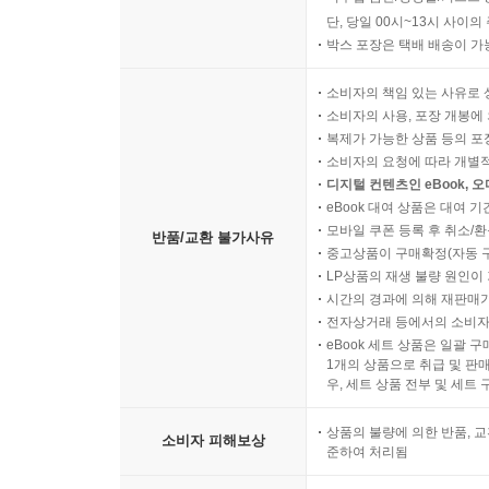
단, 당일 00시~13시 사이
박스 포장은 택배 배송이 가
소비자의 책임 있는 사유로 
소비자의 사용, 포장 개봉에 
복제가 가능한 상품 등의 포장을 
소비자의 요청에 따라 개별
디지털 컨텐츠인 eBook, 
eBook 대여 상품은 대여 기
모바일 쿠폰 등록 후 취소/환
반품/교환 불가사유
중고상품이 구매확정(자동 
LP상품의 재생 불량 원인이 기
시간의 경과에 의해 재판매가
전자상거래 등에서의 소비자
eBook 세트 상품은 일괄 
1개의 상품으로 취급 및 판매
우, 세트 상품 전부 및 세트
상품의 불량에 의한 반품, 교
소비자 피해보상
준하여 처리됨