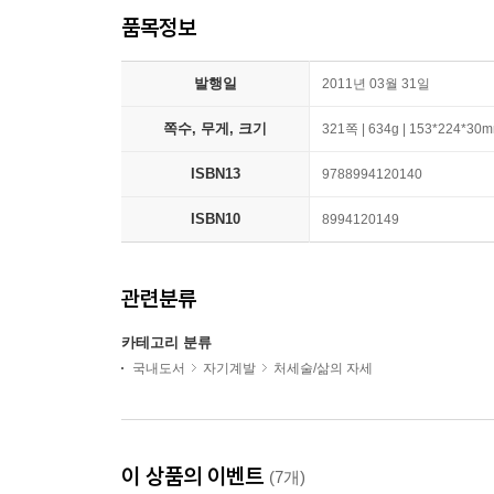
품목정보
발행일
2011년 03월 31일
쪽수, 무게, 크기
321쪽 | 634g | 153*224*30
ISBN13
9788994120140
ISBN10
8994120149
관련분류
카테고리 분류
국내도서
자기계발
처세술/삶의 자세
이 상품의 이벤트
(7개)