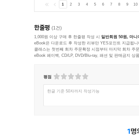
1
2
3
4
5
6
7
8
9
10
한줄평
(1건)
1,000원 이상 구매 후 한줄평 작성 시
일반회원 50원, 마니
eBook은 다운로드 후 작성한 리뷰만 YES포인트 지급됩니
클래스는 첫번째 회차 주문확정 시점부터 마지막 회차 주문
eBook 페이백, CD/LP, DVD/Blu-ray, 패션 및 판매금
평점
한글 기준 50자까지 작성가능
1
명