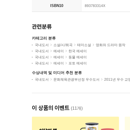
ISBN10
893783314X
관련분류
카테고리 분류
국내도서
소설/시/희곡
테마소설
영화와 드라마 원작
국내도서
에세이
한국 에세이
국내도서
에세이
동물 에세이
국내도서
에세이
포토 에세이
수상내역 및 미디어 추천 분류
국내도서
문화체육관광부선정 우수도서
2011년 우수 
이 상품의 이벤트
(11개)