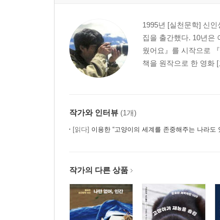
1995년 [실천문학] 신
집을 출간했다. 10년은 
웠어요』를 시작으로 『
책을 원작으로 한 영화 [
작가와 인터뷰
(1개)
[읽다]
이용한 “고양이의 세계를 존중해주는 나라도 
작가의 다른 상품