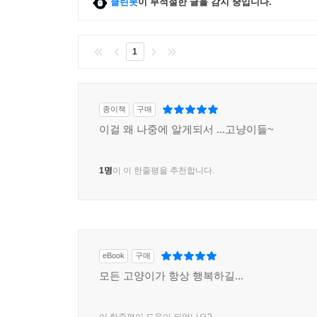
클린봇
이 부적절한 글을 감지 중입니다.
1
종이책
구매
이걸 왜 나중에 알게되서 ...고냥이들~
1명
이 이 한줄평을 추천합니다.
eBook
구매
모든 고양이가 항상 행복하길...