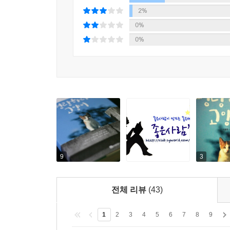
2%
0%
0%
9
3
전체 리뷰
(43)
1
2
3
4
5
6
7
8
9