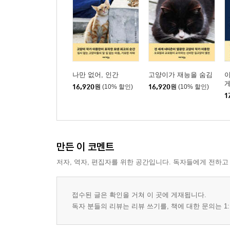
나만 없어, 인간
고양이가 재능을 숨김
이
16,920
원
(10% 할인)
16,920
원
(10% 할인)
1
만든 이 코멘트
저자, 역자, 편집자를 위한 공간입니다. 독자들에게 전하고
접수된 글은 확인을 거쳐 이 곳에 게재됩니다.
독자 분들의 리뷰는 리뷰 쓰기를, 책에 대한 문의는 1: