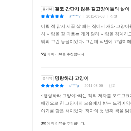
결코 간단치 않은 길고양이들의 삶이
종이책
a*****7
2011-03-03
신고
|
|
|
어릴 적 잠시 시골 살 때는 집에서 개와 고양이
히 사람을 잘 따르는 개와 달리 사람을 경계하
밖의 그런 동물이었다. 그런데 작년에 고양이에 관
5명
이 이 리뷰를 추천합니다.
명랑하라 고양이
종이책
s****g
2011-03-06
신고
|
|
|
<명랑하라 고양이>라는 책의 저자를 모르고표지
배경으로 한 고양이의 모습에서 받는 느낌이익숙
야기를 담은 책이었다. 저자의 첫 번째 책을 읽었
3명
이 이 리뷰를 추천합니다.