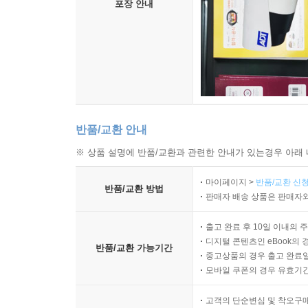
포장 안내
반품/교환 안내
※ 상품 설명에 반품/교환과 관련한 안내가 있는경우 아래 
마이페이지 >
반품/교환 신청
반품/교환 방법
판매자 배송 상품은 판매자와
출고 완료 후 10일 이내의 
디지털 콘텐츠인 eBook의 
반품/교환 가능기간
중고상품의 경우 출고 완료일
모바일 쿠폰의 경우 유효기간(
고객의 단순변심 및 착오구