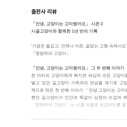
출판사 리뷰
「안녕, 고양이는 고마웠어요」 시즌 2
시골고양이와 함께한 1년 반의 기록
‘가끔은 즐겁고, 언제나 아픈, 끝없는 고행 속에서도’
『명랑하라 고양이』
「안녕, 고양이는 고마웠어요」 그 두 번째 이야기
한 마리의 고양이에게 빠지면 세상의 모든 고양이
떨고 있던 길고양이 가족과의 만남을 계기로 고
책으로 엮은 첫 번째 이야기 「안녕 고양이는 고마
했던 길고양이가 인간과 똑같이 심장이 뜨겁게 뛰
「명랑하라 고양이」는 시골 마을로 보금자리를 옮
길 위에서 받아 적은 고양이
세상에 사연 없는 사람이 없듯이 사연 없는 고양이