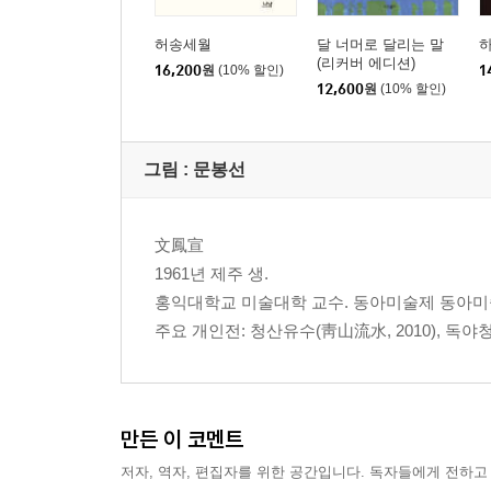
허송세월
달 너머로 달리는 말
(리커버 에디션)
16,200
원
(10% 할인)
1
12,600
원
(10% 할인)
그림 : 문봉선
文鳳宣
1961년 제주 생.
홍익대학교 미술대학 교수. 동아미술제 동아미
주요 개인전: 청산유수(靑山流水, 2010), 독야청청
만든 이 코멘트
저자, 역자, 편집자를 위한 공간입니다. 독자들에게 전하고