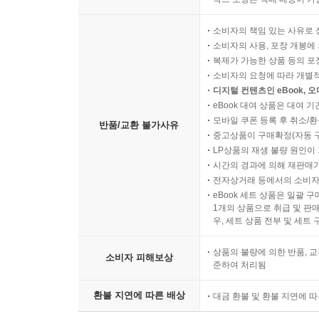
소비자의 책임 있는 사유로 
소비자의 사용, 포장 개봉에 
복제가 가능한 상품 등의 포장을 
소비자의 요청에 따라 개별
디지털 컨텐츠인 eBook, 
eBook 대여 상품은 대여 기
모바일 쿠폰 등록 후 취소/환
반품/교환 불가사유
중고상품이 구매확정(자동 
LP상품의 재생 불량 원인이 기
시간의 경과에 의해 재판매가
전자상거래 등에서의 소비자
eBook 세트 상품은 일괄 
1개의 상품으로 취급 및 판매
우, 세트 상품 전부 및 세트
상품의 불량에 의한 반품, 교
소비자 피해보상
준하여 처리됨
환불 지연에 따른 배상
대금 환불 및 환불 지연에 