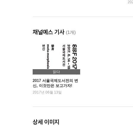
20
채널예스 기사
(1개)
읽다
2017 서울국제도서전의 변
신, 이것만은 보고가자!
2017년 06월 13일
상세 이미지