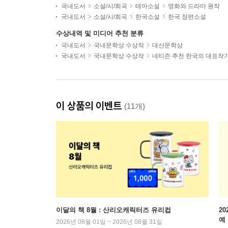
국내도서
소설/시/희곡
테마소설
영화와 드라마 원작
국내도서
소설/시/희곡
한국소설
한국 장편소설
수상내역 및 미디어 추천 분류
국내도서
국내문학상 수상작
대산문학상
국내도서
국내문학상 수상작
네티즌 추천 한국의 대표작
이 상품의 이벤트
(11개)
이달의 책 8월 : 산리오캐릭터즈 유리컵
2
예
2026년 08월 01일 ~ 2026년 08월 31일