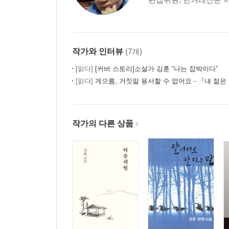
작가와 인터뷰
(7개)
[읽다]
[커버 스토리]소설가 김훈 “나는 잡박이다”
[읽다]
게으름, 거짓말 용서할 수 없어요 - 『내 젊은
작가의 다른 상품