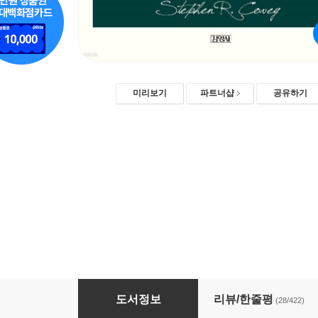
미리보기
파트너샵
공유하기
성공하는 사람들의 7가지 습관
도서정보
리뷰/한줄평
(28/422)