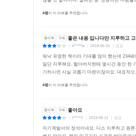
4명
이 이 리뷰를 추천합니다.
좋은 내용 입니다만 지루하고 고
종이책
구매
n*****m
2018-06-16
신고
|
|
|
워낙 유명한 책이라 기대를 많이 했는데 234페
일단 지루해요. 할아버지한테 몇시간 동안 한 
기하시면 사실 괴롭기 마련이잖아요. 대표적으로 
4명
이 이 리뷰를 추천합니다.
좋아요
종이책
구매
i******r
2019-06-12
신고
|
|
|
자기계발서의 정석이네요. 다소 지루하고 원론
쁘지 않아요. 책의 일곱가지 습관을 받아들여