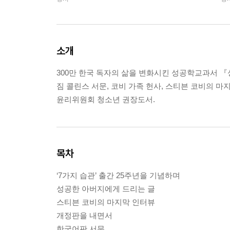
소개
300만 한국 독자의 삶을 변화시킨 성공학교과서 『
짐 콜린스 서문, 코비 가족 헌사, 스티븐 코비의 마지
윤리위원회 청소년 권장도서.
목차
‘7가지 습관’ 출간 25주년을 기념하며
성공한 아버지에게 드리는 글
스티븐 코비의 마지막 인터뷰
개정판을 내면서
한국어판 서문