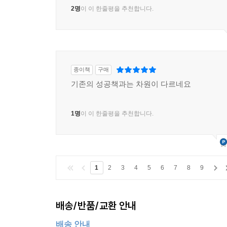
2명
이 이 한줄평을 추천합니다.
종이책
구매
기존의 성공책과는 차원이 다르네요
1명
이 이 한줄평을 추천합니다.
1
2
3
4
5
6
7
8
9
배송/반품/교환 안내
배송 안내