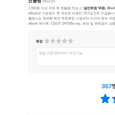
한줄평
(422건)
1,000원 이상 구매 후 한줄평 작성 시
일반회원 50원, 마니
eBook은 다운로드 후 작성한 리뷰만 YES포인트 지급됩니
클래스는 첫번째 회차 주문확정 시점부터 마지막 회차 주문
eBook 페이백, CD/LP, DVD/Blu-ray, 패션 및 판매금
평점
한글 기준 50자까지 작성가능
357