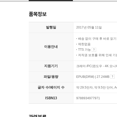
품목정보
발행일
2017년 05월 11일
배송 없이 구매 후 바로 읽
제한없음
이용안내
TTS 가능
저작권 보호를 위해 인쇄 기
지원기기
크레마 /PC(윈도우 - 4K 모
파일/용량
EPUB(DRM) | 27.24MB
글자 수/페이지 수
약 29.5만자, 약 9.5만 단어, 
ISBN13
9788934977971
관련분류