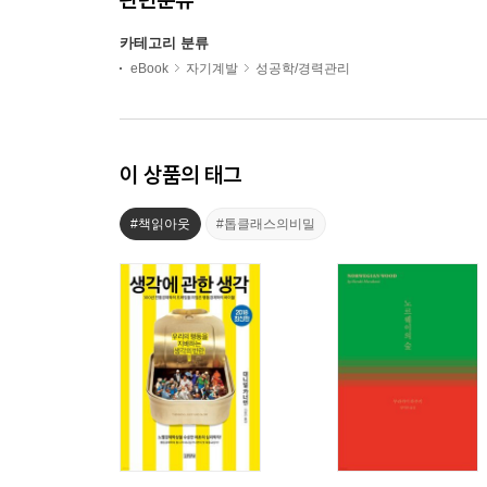
카테고리 분류
eBook
자기계발
성공학/경력관리
이 상품의 태그
#책읽아웃
#톱클래스의비밀