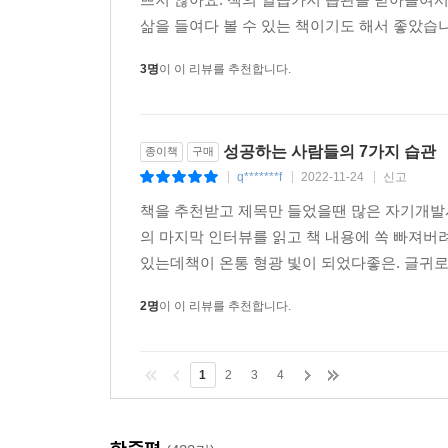
삶을 들여다 볼 수 있는 책이기도 해서 좋았습니
3명
이 이 리뷰를 추천합니다.
성공하는 사람들의 7가지 습관
종이책
구매
q*******f
2022-11-24
신고
|
|
|
책을 추천받고 제목만 들었을땐 많은 자기개발
의 마지막 인터뷰를 읽고 책 내용에 쏙 빠져버
있는데책이 온통 형광 빛이 되었다좋은. 글귀로 
2명
이 이 리뷰를 추천합니다.
1
2
3
4