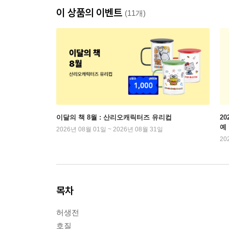
이 상품의 이벤트
(11개)
이달의 책 8월 : 산리오캐릭터즈 유리컵
2
예
2026년 08월 01일 ~ 2026년 08월 31일
20
목차
허생전
호질