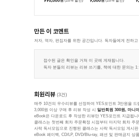
990,000
원
(10% 할인)
9,000
원
(10% 할인)
9
만든 이 코멘트
저자, 역자, 편집자를 위한 공간입니다. 독자들에게 전하고
접수된 글은 확인을 거쳐 이 곳에 게재됩니다.
독자 분들의 리뷰는 리뷰 쓰기를, 책에 대한 문의는 1:
회원리뷰
(3건)
매주 10건의 우수리뷰를 선정하여 YES포인트 3만원을 드
3,000원 이상 구매 후 리뷰 작성 시
일반회원 300원, 마니아
eBook은 다운로드 후 작성한 리뷰만 YES포인트 지급됩니
클래스는 첫번째 회차 주문확정 시점부터 마지막 회차 주문
사락 독서모임으로 진행된 클래스는 사락 독서모임 게시판
eBook 페이백, CD/LP, DVD/Blu-ray, 패션 및 판매금