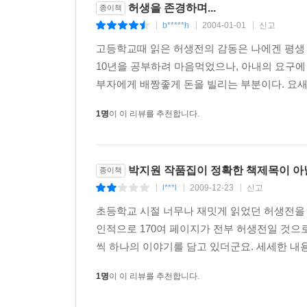
허생을 존경하며...
종이책
b*****h
2004-01-01
신고
|
|
|
고등학교때 읽은 허생전의 감동은 나에겐 평생 
10년을 공부하려 마음먹었으나, 아내의 요구에 
부자에게 배짱좋게 돈을 빌리는 부분이다. 요새
1명
이 이 리뷰를 추천합니다.
박지원 작품집이 정확한 책제목이 아닐
종이책
l***l
2009-12-23
신고
|
|
|
초등학교 시절 너무나 재밋게 읽었던 허생전을 보고
인적으로 170여 페이지가 전부 허생전일 것으로
씩 하나의 이야기를 담고 있더군요. 세세한 내용
1명
이 이 리뷰를 추천합니다.