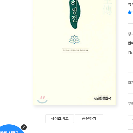
박
정
판
Y
결
구
사이즈비교
공유하기