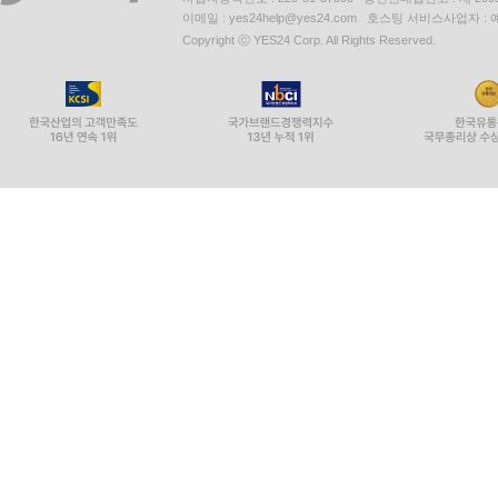
이메일 : yes24help@yes24.com 호스팅 서비스사업자 :
Copyright ⓒ YES24 Corp. All Rights Reserved.