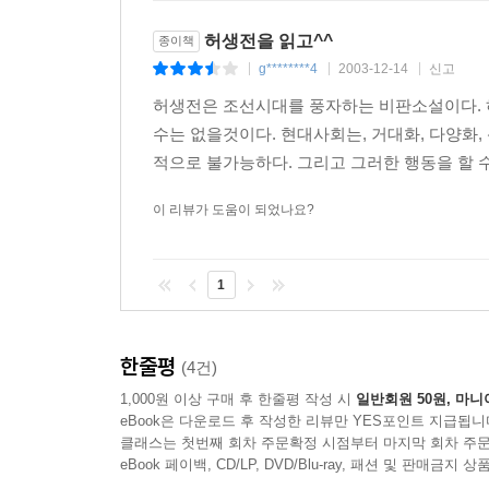
허생전을 읽고^^
종이책
g********4
2003-12-14
신고
|
|
|
허생전은 조선시대를 풍자하는 비판소설이다. 
수는 없을것이다. 현대사회는, 거대화, 다양화
적으로 불가능하다. 그리고 그러한 행동을 할 수
이 리뷰가 도움이 되었나요?
1
한줄평
(4건)
1,000원 이상 구매 후 한줄평 작성 시
일반회원 50원, 마니
eBook은 다운로드 후 작성한 리뷰만 YES포인트 지급됩니
클래스는 첫번째 회차 주문확정 시점부터 마지막 회차 주문
eBook 페이백, CD/LP, DVD/Blu-ray, 패션 및 판매금