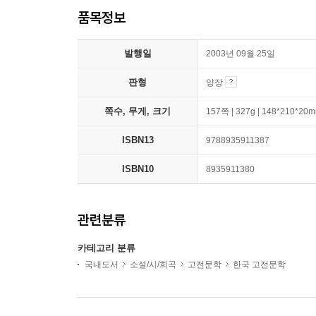
품목정보
발행일
2003년 09월 25일
판형
양장
쪽수, 무게, 크기
157쪽 | 327g | 148*210*20
ISBN13
9788935911387
ISBN10
8935911380
관련분류
카테고리 분류
국내도서
소설/시/희곡
고전문학
한국 고전문학