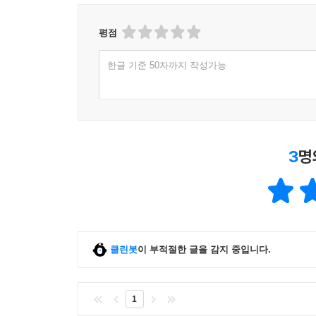
평점
한글 기준 50자까지 작성가능
3
명
클린봇
이 부적절한 글을 감지 중입니다.
1