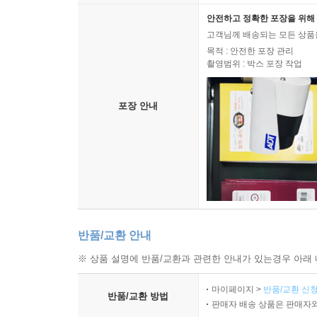
안전하고 정확한 포장을 위해 
고객님께 배송되는 모든 상품을
목적 : 안전한 포장 관리
촬영범위 : 박스 포장 작업
포장 안내
반품/교환 안내
※ 상품 설명에 반품/교환과 관련한 안내가 있는경우 아래 
마이페이지 >
반품/교환 신청
반품/교환 방법
판매자 배송 상품은 판매자와