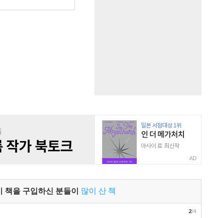
AD
이 책을 구입하신 분들이
많이 산 책
2
/4