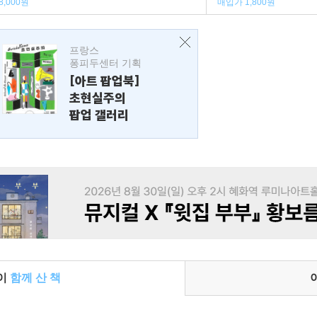
8,000원
매입가 1,800원
프랑스
퐁피두센터 기획
[아트 팝업북]
초현실주의
팝업 갤러리
들이
함께 산 책