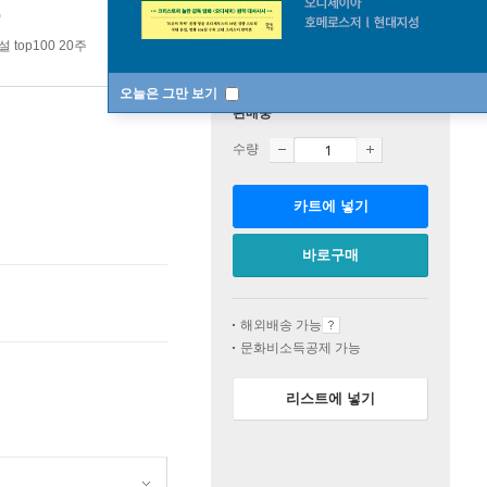
)
top100 20주
오늘은 그만 보기
판매중
수량
카트에 넣기
바로구매
해외배송 가능
문화비소득공제 가능
리스트에 넣기