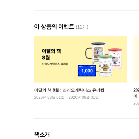
이 상품의 이벤트
(11개)
이달의 책 8월 : 산리오캐릭터즈 유리컵
2
예
2026년 08월 01일 ~ 2026년 08월 31일
20
책소개