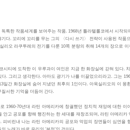
 독특한 작품세계를 보여주는 작품. 1968년 틀라텔롤코에서 시작되
기다. 꼬리에 꼬리를 무는 그의 〈다시 쓰기〉 전략이 사용된 작품으
리오 라쿠투레의 전기를 다룬 10쪽 분량의 취해 14개의 장으로 
코시티에 도착한 이 우루과이 여인은 지금 한 화장실에 갇혀 있다. 치
. 그리고 생각한다. 아마도 광기가 나를 이끌었으리라고. 그는 196
13일간 화장실에 숨어 지냈던 최후의 1인이다. 아욱실리오의 이 몽
무질서한 기억을 더듬어 간다.
 1960-70년대 라틴 아메리카에 창궐했던 정치적 재앙에 대한 이
을 안고 공포를 향해 행진하는 한 세대를 재창조되며, 라틴 아메리카
. 피비린내 나는 라틴 아메리카의 공포와 억업의 장면들이 심연을 
의 노래가 바로 우리의 '부적'인 것이다.