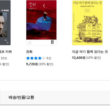
베르 카뮈
전화
지금 여기 함께 있다는 것
12,600
원
(10% 할인)
10건
6건
% 할인)
9,720
원
(10% 할인)
배송/반품/교환