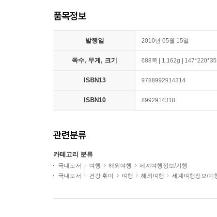
품목정보
발행일
2010년 05월 15일
쪽수, 무게, 크기
688쪽 | 1,162g | 147*220*
ISBN13
9788992914314
ISBN10
8992914318
관련분류
카테고리 분류
국내도서
여행
해외여행
세계여행정보/기행
국내도서
건강 취미
여행
해외여행
세계여행정보/기