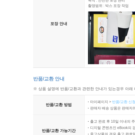
목적 : 안전한 포장 관리
촬영범위 : 박스 포장 작업
포장 안내
반품/교환 안내
※ 상품 설명에 반품/교환과 관련한 안내가 있는경우 아래 
마이페이지 >
반품/교환 신청
반품/교환 방법
판매자 배송 상품은 판매자와
출고 완료 후 10일 이내의 
디지털 콘텐츠인 eBook의 
반품/교환 가능기간
중고상품의 경우 출고 완료일