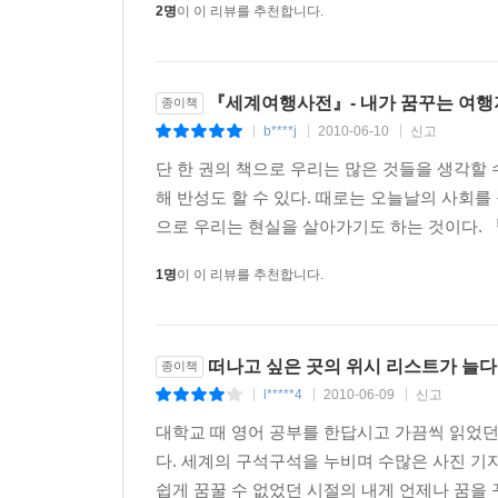
2명
이 이 리뷰를 추천합니다.
『세계여행사전』- 내가 꿈꾸는 여행
종이책
b****j
2010-06-10
신고
|
|
|
단 한 권의 책으로 우리는 많은 것들을 생각할 
해 반성도 할 수 있다. 때로는 오늘날의 사회를
으로 우리는 현실을 살아가기도 하는 것이다. 
1명
이 이 리뷰를 추천합니다.
떠나고 싶은 곳의 위시 리스트가 늘다.
종이책
l*****4
2010-06-09
신고
|
|
|
대학교 때 영어 공부를 한답시고 가끔씩 읽었
다. 세계의 구석구석을 누비며 수많은 사진 기
쉽게 꿈꿀 수 없었던 시절의 내게 언제나 꿈을 