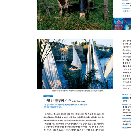
머리말_세상으로 나가 탐험하고 보라
1 _ 강, 바다, 호수를 따라가는 물길 여행
2 _ 끝없이 이야기가 펼쳐지는 자동차 여행
3 _ 꿈의 세계로 달리는 기차 여행
4 _ 순수하고 소박한 즐거움을 찾을 수 있는 걷기 
5 _ 인간의 무한한 상상력을 느끼는 문화 탐험 여행
6 _ 이국적인 맛과 향을 즐기는 음식 여행
7 _ 열정과 모험으로 가득 찬 레저, 스포츠 여행
8 _ 새들의 눈높이에서 바라보는 비행기 여행
9 _ 위대한 사람들의 발자취를 따라가는 인물 여행
찾아보기