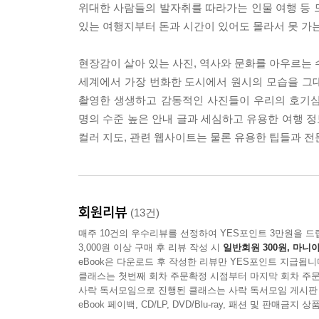
위대한 사람들의 발자취를 따라가는 인물 여행 등 모
있는 여행지부터 돈과 시간이 있어도 몰라서 못 가
현장감이 살아 있는 사진, 역사와 문화를 아우르는 
세계에서 가장 번화한 도시에서 원시의 모습을 그
촬영한 생생하고 감동적인 사진들이 우리의 호기심과
명의 수준 높은 안내 글과 세심하고 유용한 여행 정
컬러 지도, 관련 웹사이트는 물론 유용한 팁들과 
회원리뷰
(13건)
매주 10건의 우수리뷰를 선정하여 YES포인트 3만원을 드
3,000원 이상 구매 후 리뷰 작성 시
일반회원 300원, 마니아
eBook은 다운로드 후 작성한 리뷰만 YES포인트 지급됩니
클래스는 첫번째 회차 주문확정 시점부터 마지막 회차 주문
사락 독서모임으로 진행된 클래스는 사락 독서모임 게시판
eBook 페이백, CD/LP, DVD/Blu-ray, 패션 및 판매금