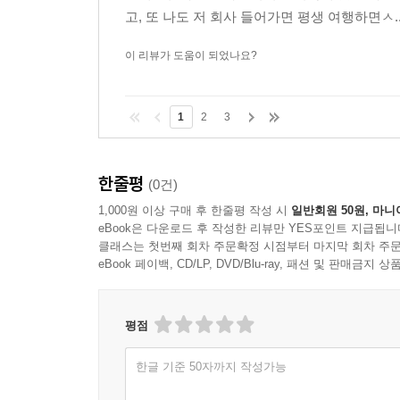
고, 또 나도 저 회사 들어가면 평생 여행하면ㅅ......
이 리뷰가 도움이 되었나요?
1
2
3
한줄평
(0건)
1,000원 이상 구매 후 한줄평 작성 시
일반회원 50원, 마니
eBook은 다운로드 후 작성한 리뷰만 YES포인트 지급됩니
클래스는 첫번째 회차 주문확정 시점부터 마지막 회차 주문
eBook 페이백, CD/LP, DVD/Blu-ray, 패션 및 판매금
평점
한글 기준 50자까지 작성가능