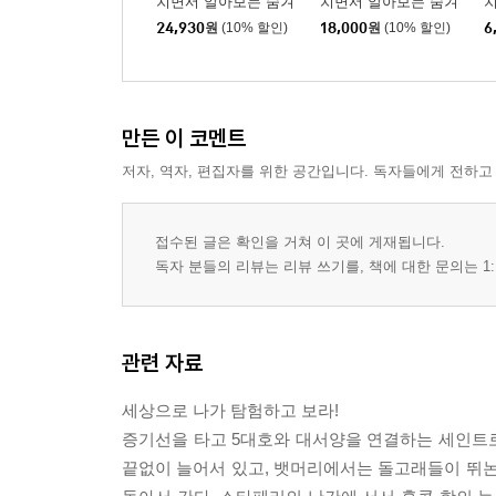
치면서 알아보는 숨겨
치면서 알아보는 숨겨
진 곤충지식백과 + 공
진 공룡지식백과
24,930
원
(10% 할인)
18,000
원
(10% 할인)
6
룡지식백과 세트
만든 이 코멘트
저자, 역자, 편집자를 위한 공간입니다. 독자들에게 전하고
접수된 글은 확인을 거쳐 이 곳에 게재됩니다.
독자 분들의 리뷰는 리뷰 쓰기를, 책에 대한 문의는 1:
관련 자료
세상으로 나가 탐험하고 보라!
증기선을 타고 5대호와 대서양을 연결하는 세인트
끝없이 늘어서 있고, 뱃머리에서는 돌고래들이 뛰논