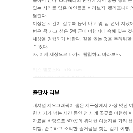
돌아서 간다. 스타페리의 난간에 서서 홍콩 항의 눈
있는 사리를 입은 여인들을 바라보자. 캘리포니아의
달린다.
이상은 시간이 갈수록 윤이 나고 몇 십 년이 지났
번은 꼭 가고 싶은 5백 군데 여행지에 속해 있는 
세상을 경험하기 바란다. 길을 잃는 것을 두려워할
수 있다.
자, 이제 세상으로 나가서 탐험하고 바라보자.
키스 벨로스Keith Bellows
내셔널 지오그래픽 수석 편집인
출판사 리뷰
내셔널 지오그래픽이 뽑은 지구상에서 가장 멋진 여행
한 세기가 넘는 시간 동안 전 세계 곳곳을 여행하
자료를 바탕으로 500곳의 위대한 여행지를 가려 뽑
여행, 순수하고 소박한 즐거움을 찾는 걷기 여행,