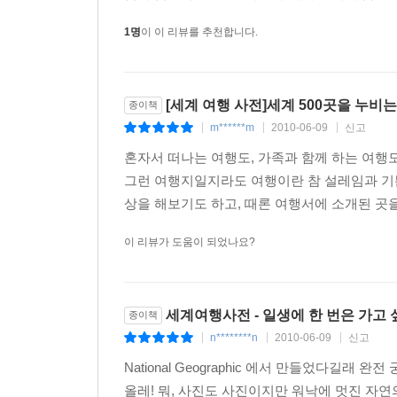
1명
이 이 리뷰를 추천합니다.
[세계 여행 사전]세계 500곳을 누
종이책
m******m
2010-06-09
신고
|
|
|
혼자서 떠나는 여행도, 가족과 함께 하는 여행
그런 여행지일지라도 여행이란 참 설레임과 기쁨
상을 해보기도 하고, 때론 여행서에 소개된 곳을
이 리뷰가 도움이 되었나요?
세계여행사전 - 일생에 한 번은 가고 
종이책
n********n
2010-06-09
신고
|
|
|
National Geographic 에서 만들었다길래 
올레! 뭐, 사진도 사진이지만 워낙에 멋진 자연의 