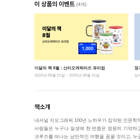
이 상품의 이벤트
(4개)
이달의 책 8월 : 산리오캐릭터즈 유리컵
정
2026년 08월 01일 ~ 2026년 08월 31일
상
책소개
내셔널 지오그래픽 100년 노하우가 집약된 인문학
사람들은 누구나 일생에 한 번쯤은 영원히 기억하고
크루즈를 떠나는 낭만적인 여행을 꿈꿀 것이고, 