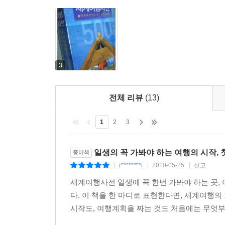
3
전체 리뷰
(13)
1
2
3
일생의 꼭 가봐야 하는 여행의 시작, 첫
종이책
r********i
2010-05-25
신고
|
|
|
세계여행사전 일생에 꼭 한번 가봐야 하는 곳, 
다. 이 책을 한 마디로 표현한다면, 세계여행의 
시작도, 여행계획을 짜는 것도 처음에는 무엇부터