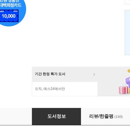
기간 한정 특가 도서
오직, 예스24에서만
세계 여행 사전
도서정보
리뷰/한줄평
(13/0)