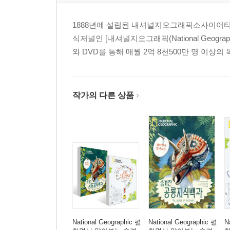
1888년에 설립된 내셔널지오그래픽소사이어티(Nati
식저널인 [내셔널지오그래픽(National Geogr
와 DVD를 통해 매월 2억 8천500만 명 이상의
작가의 다른 상품
National Geographic 펼
National Geographic 펼
N