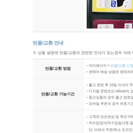
반품/교환 안내
※ 상품 설명에 반품/교환과 관련한 안내가 있는경우 아래 
마이페이지 >
반품/교환 신청
반품/교환 방법
판매자 배송 상품은 판매자와
출고 완료 후 10일 이내의 
디지털 콘텐츠인 eBook의 
반품/교환 가능기간
중고상품의 경우 출고 완료일
모바일 쿠폰의 경우 유효기간(
고객의 단순변심 및 착오구
직수입양서/직수입일서중 일
단, 아래의 주문/취소 조건인