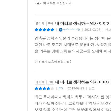
9명
이 이 리뷰를 추천합니다.
내 머리로 생각하는 역사 이야기
종이책
구매
w**********0
2018-03-07
신고
|
|
|
건축은 공학과 인문의 중간쯤이라는 생각이 든
때면 나도 모르게 시대별로 분류하거나, 꼭지를
을 외우는 것에 그치는 역사공부를 도대체 어디에
이 리뷰가 도움이 되었나요?
내 머리로 생각하는 역사 이야기
종이책
구매
f**k
2019-09-23
신고
|
|
|
최근 독서계나 사회계의 화두가 '역사'가 된 것 
과가 아닐까 싶은데, 그렇다보니 '역사란 무엇인
보지 않을 수 없는데 그런 부분에 있어서 이 책이