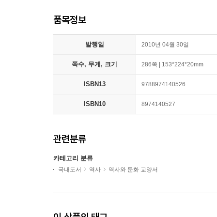
품목정보
발행일
2010년 04월 30일
쪽수, 무게, 크기
286쪽 | 153*224*20mm
ISBN13
9788974140526
ISBN10
8974140527
관련분류
카테고리 분류
국내도서
역사
역사와 문화 교양서
이 상품의 태그