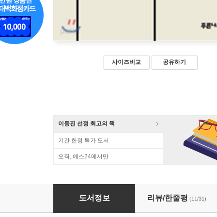
사이즈비교
공유하기
이동진 선정 최고의 책
기간 한정 특가 도서
오직, 예스24에서만
내 머리로 생각하는 역사 이야기
도서정보
리뷰/한줄평
(11/31)