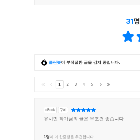
31
명
클린봇
이 부적절한 글을 감지 중입니다.
1
2
3
4
5
eBook
구매
유시민 작가님의 글은 무조건 좋습니다.
1명
이 이 한줄평을 추천합니다.