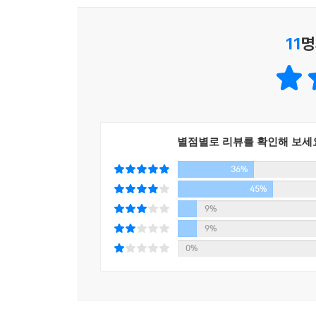
11
명
별점별로 리뷰를 확인해 보세
36%
45%
9%
9%
0%