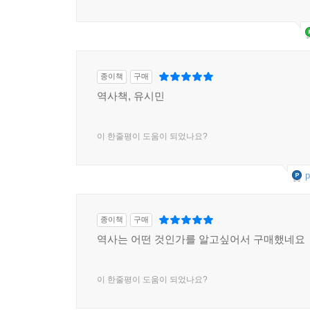
종이책
구매
역사책, 유시민
이 한줄평이 도움이 되었나요?
p
종이책
구매
역사는 어떤 것인가를 알고싶어서 구매했네요
이 한줄평이 도움이 되었나요?