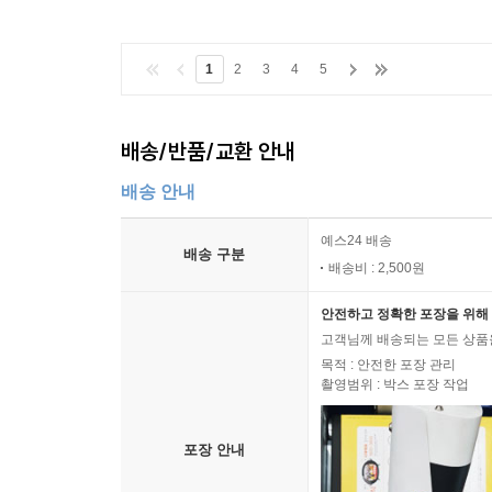
1
2
3
4
5
배송/반품/교환 안내
배송 안내
예스24 배송
배송 구분
배송비 : 2,500원
안전하고 정확한 포장을 위해 
고객님께 배송되는 모든 상품을
목적 : 안전한 포장 관리
촬영범위 : 박스 포장 작업
포장 안내