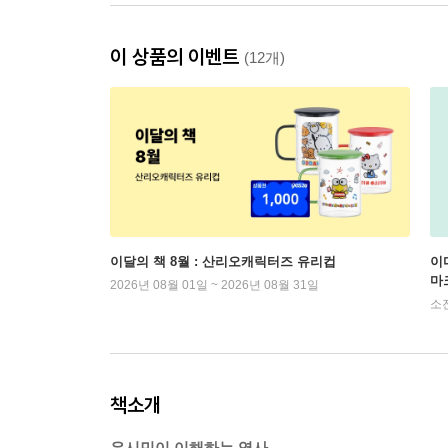
이 상품의 이벤트
(12개)
이달의 책 8월 : 산리오캐릭터즈 유리컵
이
마
2026년 08월 01일 ~ 2026년 08월 31일
소
책소개
유시민이 이해하는 역사