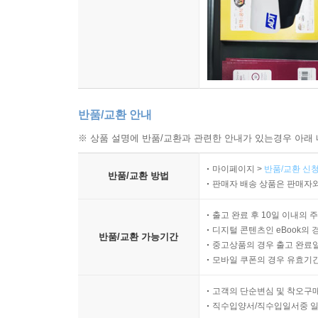
반품/교환 안내
※ 상품 설명에 반품/교환과 관련한 안내가 있는경우 아래 
마이페이지 >
반품/교환 신청
반품/교환 방법
판매자 배송 상품은 판매자와
출고 완료 후 10일 이내의 
디지털 콘텐츠인 eBook의 
반품/교환 가능기간
중고상품의 경우 출고 완료일
모바일 쿠폰의 경우 유효기간(
고객의 단순변심 및 착오구
직수입양서/직수입일서중 일