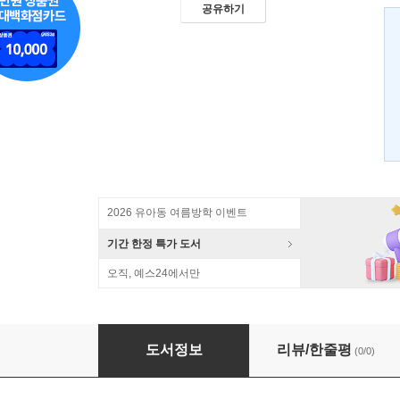
공유하기
2026 유아동 여름방학 이벤트
기간 한정 특가 도서
오직, 예스24에서만
최 셰프의 크레이지 레시피 39
도서정보
리뷰/한줄평
(0/0)