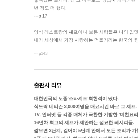
년 정도 더 했다.
---p 17
양식 레스토랑의 셰프이니 보통 사람들은 나의 입맛이
내가 세상에서 가장 사랑하는 먹을거리는 한국의 ‘탕
--- p143
출판사 리뷰
대한민국의 토종‘스타셰프’최현석이 떴다.
식도락 네티즌 3,000여명을 매료시킨 바로 그 셰프.
TV, 인터넷 등 각종 매체가 극찬한 기발한 ‘미친요리
16년차 최고의 셰프가 제안하는 절묘한 레시피들.
짧으면 3단계, 길어야 5단계 안에서 모든 조리가 