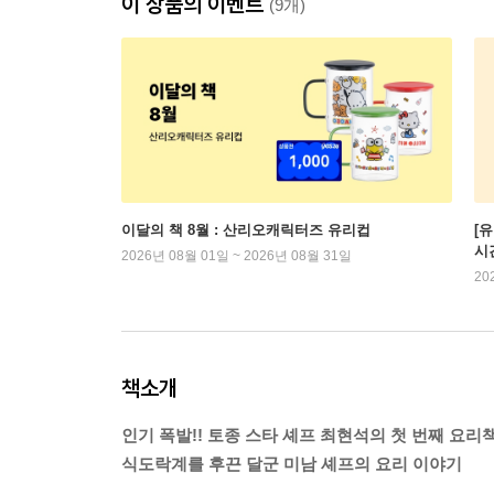
이 상품의 이벤트
(9개)
이달의 책 8월 : 산리오캐릭터즈 유리컵
[
시
2026년 08월 01일 ~ 2026년 08월 31일
20
책소개
인기 폭발!! 토종 스타 셰프 최현석의 첫 번째 요리
식도락계를 후끈 달군 미남 셰프의 요리 이야기