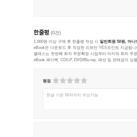
한줄평
(0건)
1,000원 이상 구매 후 한줄평 작성 시
일반회원 50원, 마니
eBook은 다운로드 후 작성한 리뷰만 YES포인트 지급됩니
클래스는 첫번째 회차 주문확정 시점부터 마지막 회차 주문
eBook 페이백, CD/LP, DVD/Blu-ray, 패션 및 판매금
평점
한글 기준 50자까지 작성가능