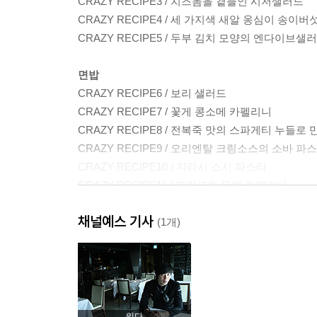
CRAZY RECIPE3 / 치즈돔을 곁들인 시저샐러드
CRAZY RECIPE4 / 세 가지색 새알 옹심이 송이
CRAZY RECIPE5 / 두부 김치 모양의 엔다이브샐
면밥
CRAZY RECIPE6 / 보리 샐러드
CRAZY RECIPE7 / 꽃게 콩소메 카펠리니
CRAZY RECIPE8 / 전복죽 맛의 스파게티 누들로
CRAZY RECIPE9 / 오리엔탈 크림소스의 소바 파
CRAZY RECIPE10 / 지라시 스시 파스타
CRAZY RECIPE11 / 명란크림 무채 카펠리니
채널예스 기사
생선
(1개)
CRAZY RECIPE12 / 도미 물회 카르파치오
CRAZY RECIPE13 / 젤리 소스를 곁들인 차가운 
CRAZY RECIPE14 / 오징어 먹물 리조토를 채운 
CRAZY RECIPE15 / 토마토소스 농어스튜
CRAZY RECIPE16 / 레몬 소금과 녹차 소금을 
읽다