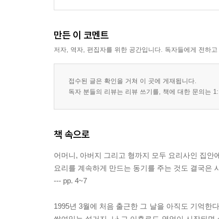
만든 이 코멘트
저자, 역자, 편집자를 위한 공간입니다. 독자들에게 전하고
접수된 글은 확인을 거쳐 이 곳에 게재됩니다.
독자 분들의 리뷰는 리뷰 쓰기를, 책에 대한 문의는 1:
책 속으로
어머니, 아버지 그리고 형까지 모두 요리사인 집안
요리를 계속하게 만드는 동기를 주는 것도 결국은 사
--- pp. 4~7
1995년 3월에 처음 출근한 그 날을 아직도 기억한
쌓여있는 설거지. 난 그 이후로도 영업이 시작되면 설