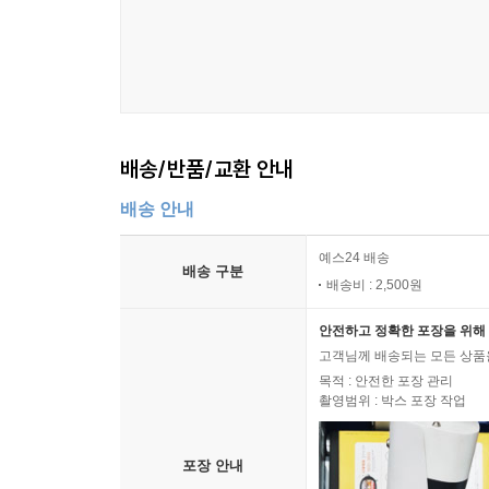
배송/반품/교환 안내
배송 안내
예스24 배송
배송 구분
배송비 : 2,500원
안전하고 정확한 포장을 위해 
고객님께 배송되는 모든 상품을
목적 : 안전한 포장 관리
촬영범위 : 박스 포장 작업
포장 안내