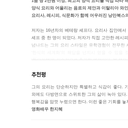
1품 당 2만원 이상, 최고의 양식 요리를 직접 따라 
양식 요리와 어울리는 음료의 제안과 이탈리아 와인
요리사, 레시피, 식문화가 함께 어우러진 낭만북스의
저자는 16년차의 베테랑 셰프다. 요리사 집안에
셰프 중 한 명이 되었다. 저자가 직접 고안한 레시
넘나드는 그의 요리 스타일은 유학경험이 전무한 
‘한식의 세계화’의 해답을 넌지시 얻을 수 있을 
‘新요리책’을 지속적으로 출간할 예정이다. 본 
직접 기획, 진행하였다.
추천평
그의 요리는 단순하지만 특별하고 식감이 좋다. 기
외에도 다방면으로 스위트한 그의 삶이 녹아 있다. 
행복감을 맘껏 누렸으면 한다. 이런 좋은 기회를 놓
영화배우 한지혜