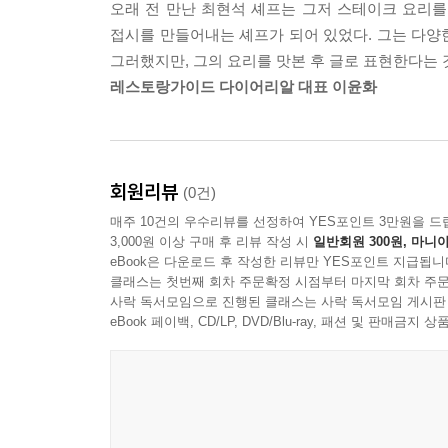
오래 전 만난 최현석 셰프는 그저 스테이크 요리
접시를 만들어내는 셰프가 되어 있었다. 그는 다양
그러했지만, 그의 요리를 맛본 후 글로 표현한다는 
레스토랑가이드 다이어리알 대표 이윤화
회원리뷰
(0건)
매주 10건의 우수리뷰를 선정하여 YES포인트 3만원을 드
3,000원 이상 구매 후 리뷰 작성 시
일반회원 300원, 마니아
eBook은 다운로드 후 작성한 리뷰만 YES포인트 지급됩니
클래스는 첫번째 회차 주문확정 시점부터 마지막 회차 주문
사락 독서모임으로 진행된 클래스는 사락 독서모임 게시판
eBook 페이백, CD/LP, DVD/Blu-ray, 패션 및 판매금