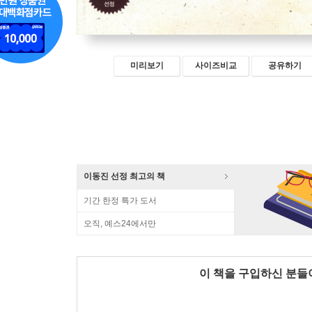
미리보기
사이즈비교
공유하기
이동진 선정 최고의 책
기간 한정 특가 도서
오직, 예스24에서만
이 책을 구입하신 분