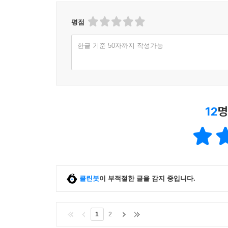
평점
한글 기준 50자까지 작성가능
12
명
클린봇
이 부적절한 글을 감지 중입니다.
1
2