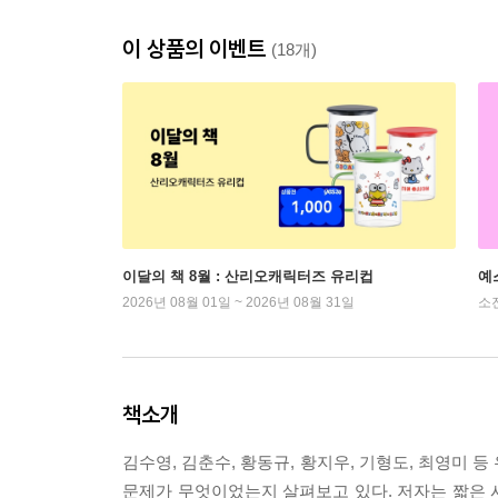
이 상품의 이벤트
(18개)
이달의 책 8월 : 산리오캐릭터즈 유리컵
예
2026년 08월 01일 ~ 2026년 08월 31일
소
책소개
김수영, 김춘수, 황동규, 황지우, 기형도, 최영미
문제가 무엇이었는지 살펴보고 있다. 저자는 짧은 