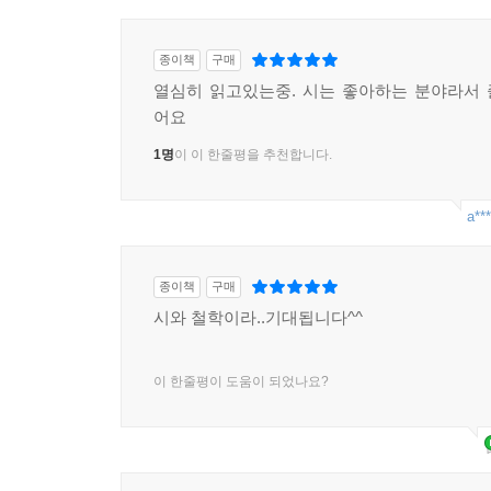
종이책
구매
열심히 읽고있는중. 시는 좋아하는 분야라서
어요
1명
이 이 한줄평을 추천합니다.
a***
종이책
구매
시와 철학이라..기대됩니다^^
이 한줄평이 도움이 되었나요?