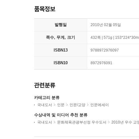
품목정보
발행일
2010년 02월 05일
쪽수, 무게, 크기
432쪽 | 571g | 153*224*30
ISBN13
9788972976097
ISBN10
8972976091
관련분류
카테고리 분류
국내도서
인문
인문/교양
인문에세이
수상내역 및 미디어 추천 분류
국내도서
문화체육관광부선정 우수도서
2010년 우수 