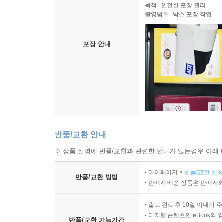
목적 : 안전한 포장 관리
촬영범위 : 박스 포장 작업
포장 안내
반품/교환 안내
※ 상품 설명에 반품/교환과 관련한 안내가 있는경우 아래 
마이페이지 >
반품/교환 신청
반품/교환 방법
판매자 배송 상품은 판매자와
출고 완료 후 10일 이내의 
디지털 콘텐츠인 eBook의 
반품/교환 가능기간