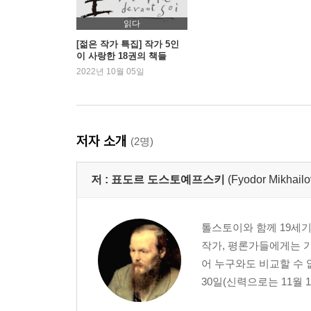
『죄와 벌』 제대로 읽기
읽다
[젊은 작가 특집] 작가 5인
이 사랑한 18권의 책들
2022년 10월 05일
저자 소개
(2명)
저 :
표도르 도스토예프스키
(Fyodor Mikhailo
톨스토이와 함께 19세
작가, 평론가들에게는 가
어 누구와도 비교할 수 
30일(신력으로는 11월 