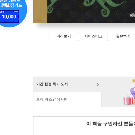
미리보기
사이즈비교
공유하기
기간 한정 특가 도서
오직, 예스24에서만
이 책을 구입하신 분