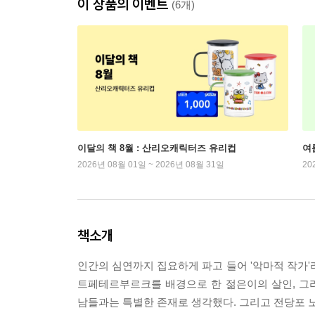
이 상품의 이벤트
(6개)
이달의 책 8월 : 산리오캐릭터즈 유리컵
여
2026년 08월 01일 ~ 2026년 08월 31일
20
책소개
인간의 심연까지 집요하게 파고 들어 '악마적 작가
트페테르부르크를 배경으로 한 젊은이의 살인, 그
남들과는 특별한 존재로 생각했다. 그리고 전당포 