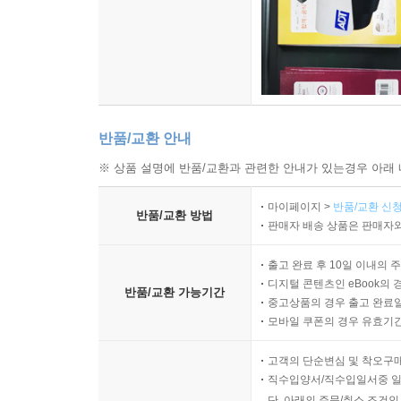
반품/교환 안내
※ 상품 설명에 반품/교환과 관련한 안내가 있는경우 아래 
마이페이지 >
반품/교환 신청
반품/교환 방법
판매자 배송 상품은 판매자와
출고 완료 후 10일 이내의 
디지털 콘텐츠인 eBook의 
반품/교환 가능기간
중고상품의 경우 출고 완료일
모바일 쿠폰의 경우 유효기간(
고객의 단순변심 및 착오구
직수입양서/직수입일서중 일
단, 아래의 주문/취소 조건인