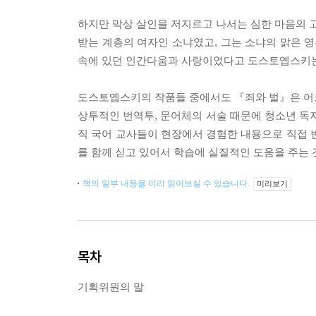
하지만 막상 살인을 저지르고 나서는 심한 마음의 고
받는 계층의 여자인 소냐였고, 그는 소냐의 맑은 영
속에 있던 인간다움과 사랑이었다고 도스토옙스키는
도스토옙스키의 작품들 중에서도 『죄와 벌』은 어느 
상투적인 번역투, 문어체의 서술 때문에 청소년 독
직 국어 교사들이 현장에서 경험한 내용으로 직접 
를 함께 싣고 있어서 학습에 실질적인 도움을 주는 
책의 일부 내용을 미리 읽어보실 수 있습니다.
미리보기
목차
기획위원의 말