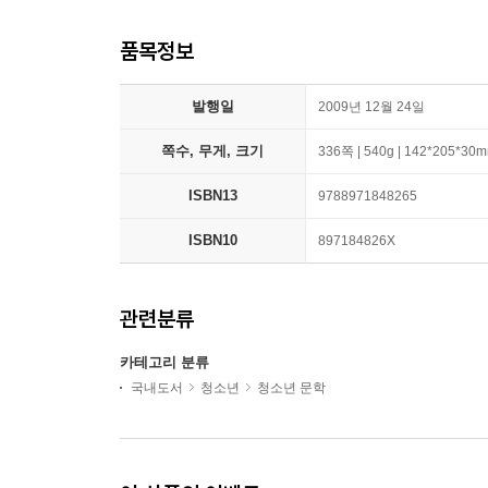
품목정보
발행일
2009년 12월 24일
쪽수, 무게, 크기
336쪽 | 540g | 142*205*30
ISBN13
9788971848265
ISBN10
897184826X
관련분류
카테고리 분류
국내도서
청소년
청소년 문학