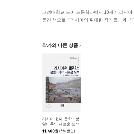
고려대학교 노어 노문학과에서 19세기 러시아 
옮긴 책으로『러시아의 위대한 작가들』과 『러
작가의 다른 상품
러시아 현대 문학 : 분
열이후의 새로운 모색
11,400
원
(5% 할인)