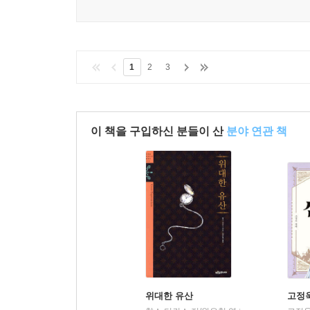
1
2
3
이 책을 구입하신 분들이 산
분야 연관 책
위대한 유산
고정욱