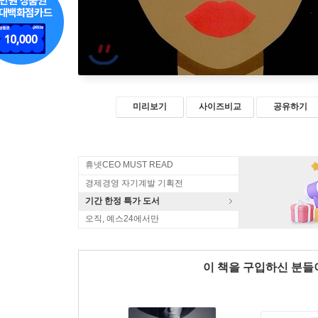
미리보기
사이즈비교
공유하기
휴넷CEO MUST READ
경제경영 자기계발 기획전
기간 한정 특가 도서
오직, 예스24에서만
이 책을 구입하신 분