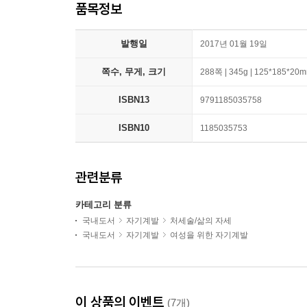
품목정보
발행일
2017년 01월 19일
쪽수, 무게, 크기
288쪽 | 345g | 125*185*20
ISBN13
9791185035758
ISBN10
1185035753
관련분류
카테고리 분류
국내도서
자기계발
처세술/삶의 자세
국내도서
자기계발
여성을 위한 자기계발
이 상품의 이벤트
(7개)