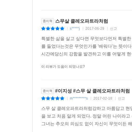
스무살 클레오파트라처럼
종이책
s*****j
2017-06-29
신고
|
|
|
특별한 삶을 살고 싶다면 무엇보다먼저 특별한 
를 들었다는것은 무엇인가를 '배워다'는 뜻이다
시간에당신의 강함을 발견하고 이를 어떻게 현실
이 리뷰가 도움이 되었나요?
#이지성 #스무 살 클레오파트라처럼
종이책
m*********s
2017-02-18
신고
|
|
|
스무 살 클레오파트라처럼강하고 아름답고 현명
을 보고 처음 알게 되었다. 정말 어린 나이라고
그녀는 추오의 의심도 없이 자신이 무엇이든 해낼