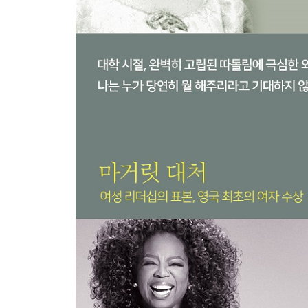
｜역사노트｜ 클레오파트라 이야기