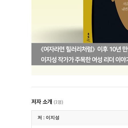
저자 소개
(1명)
저 :
이지성