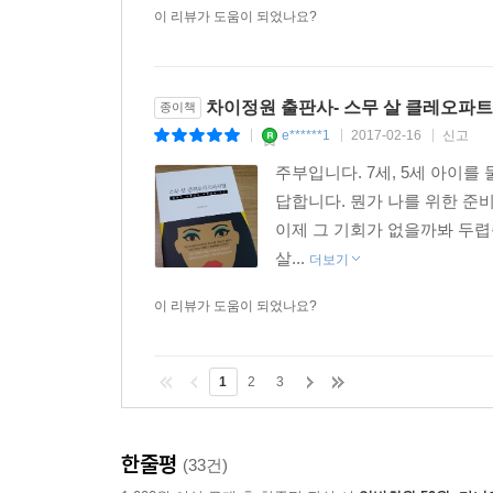
이 리뷰가 도움이 되었나요?
차이정원 출판사- 스무 살 클레오파
종이책
e******1
2017-02-16
신고
|
|
|
주부입니다. 7세, 5세 아이를
답합니다. 뭔가 나를 위한 준
이제 그 기회가 없을까봐 두렵
살...
더보기
이 리뷰가 도움이 되었나요?
1
2
3
한줄평
(33건)