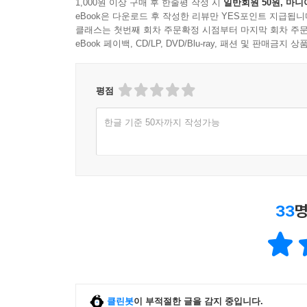
1,000원 이상 구매 후 한줄평 작성 시
일반회원 50원, 마니
eBook은 다운로드 후 작성한 리뷰만 YES포인트 지급됩니
클래스는 첫번째 회차 주문확정 시점부터 마지막 회차 주문
eBook 페이백, CD/LP, DVD/Blu-ray, 패션 및 판매금
평점
한글 기준 50자까지 작성가능
33
명
클린봇
이 부적절한 글을 감지 중입니다.