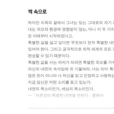
책 속으로
하지만 지옥의 끝에서 그녀는 있는 그대로의 자기
내는 외모와 환경에 영향받지 않는, 아니 이 두 가
은 이때부터 시작되었다고.
특별한 삶을 살고 싶다면 무엇보다 먼저 특별한 내
있어야 한다. 그리고 궁극적으로 외적 세계의 모든 
편성할 수 있기 때문이다.
특별한 삶을 사는 여자가 되려면 특별한 외모를 가
자신의 내면의 속삭임에 귀 기울여라. 너는 이미 특
많은 돈이 아니라 너 자신을 믿고 인정하고 사랑하
지금 당신은 어떤 소리를 듣고 있는가.
내면의 목소리인가, 세상의 목소리인가.
---「자존감이 특별한 내면을 만든다」중에서
클레오파트라는 ‘자신에게 있는 것’으로 카이사르