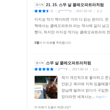
21. 15. 스무 살 클레오파트라처럼
종이책
g********o
2017-02-10
신고
|
|
|
이지성 작가 책이라면 거의 다 읽는 편이다. 
책에서는 클레오파트라 라는 역사에 길이 남고
했다. 하지만 이지성 작가는 클레오파트라의 전
1명
이 이 리뷰를 추천합니다.
스무 살 클레오파트라처럼
종이책
y*****9
2017-08-13
신고
|
|
|
제가 개인적으로 좋아하고 존
안읽고 육아에 지쳐 있을때쯤
장님께 빌려서 읽다가 구입한
았더라면 세계사는...
더보기
이 리뷰가 도움이 되었나요?