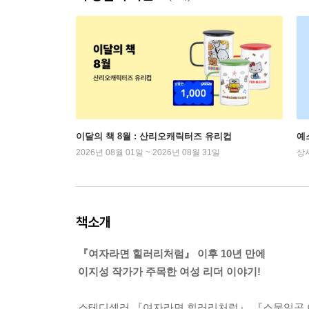
이달의 책 8월 : 산리오캐릭터즈 유리컵
예
2026년 08월 01일 ~ 2026년 08월 31일
상
책소개
『여자라면 힐러리처럼』 이후 10년 만에
이지성 작가가 주목한 여성 리더 이야기!
스테디셀러 『여자라면 힐러리처럼』 『스물일곱 이