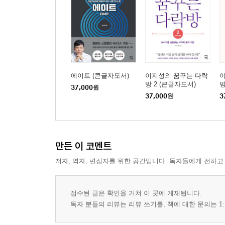
에이트 (큰글자도서)
이지성의 꿈꾸는 다락
방 2 (큰글자도서)
방
37,000
원
37,000
원
3
만든 이 코멘트
저자, 역자, 편집자를 위한 공간입니다. 독자들에게 전하고
접수된 글은 확인을 거쳐 이 곳에 게재됩니다.
독자 분들의 리뷰는 리뷰 쓰기를, 책에 대한 문의는 1: