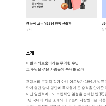
한 눈에 보는 YES24 단독 선출간
e
상시
상
소개
이별과 외로움이라는 무익한 수난
그 수난을 겪은 사람들의 속내를 쓰다
프랑스의 문제적 작가 아니 에르노가 1991년 발
탓에 출간 당시 평단과 독자층에 큰 충격을 안겨준 
아닌 일반적이고도 보편적인 열정을 분석한 반(反)감
1년 국내에 처음 소개되어 꾸준히 사랑받아온 작