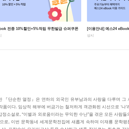
Book 전종 10%할인+5%적립 무한발급 슈퍼쿠폰
[이용안내] 예스24 eBo
시
상시
표한 『단순한 열정』은 연하의 외국인 유부남과의 사랑을 다루며 그
작품이다. 임상적 해부에 버금가는 철저하게 객관화된 시선으로 ‘나’
정소설로, “이별과 외로움이라는 무익한 수난”을 겪은 모든 사람들의 
품으로, 이번 문학동네 세계문학전집에 새롭게 속하며 이재룡 문학