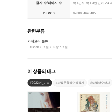
글자 수/페이지 수
약 4만자, 약 1.3만 단어, A4 
ISBN13
9788954643405
관련분류
카테고리 분류
eBook
소설
프랑스소설
이 상품의 태그
#2022년_이슈
#노벨문학상수상작가
#노벨상수상자