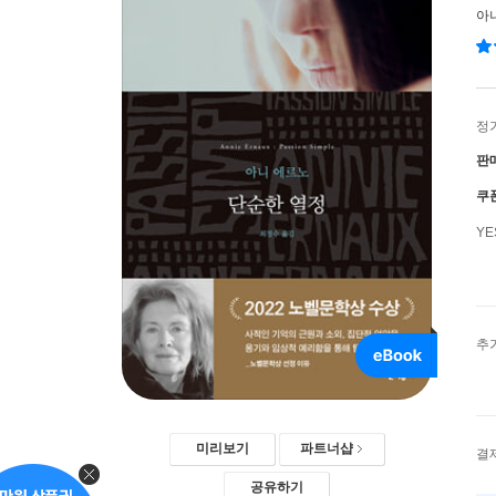
아
정
판
쿠
Y
추
미리보기
파트너샵
결
공유하기