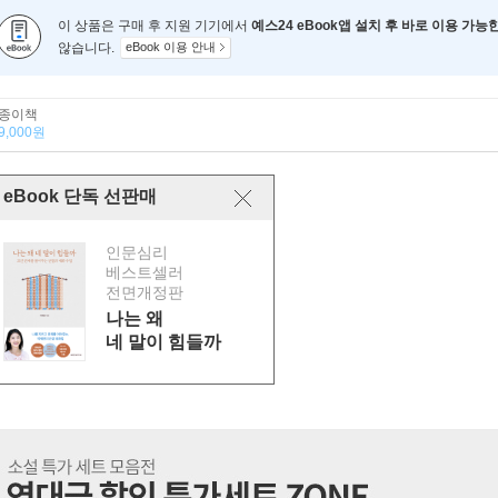
이 상품은 구매 후 지원 기기에서
예스24 eBook앱 설치 후 바로 이용 가능
않습니다.
eBook 이용 안내
종이책
9,000원
eBook 단독 선판매
인문심리
베스트셀러
전면개정판
나는 왜
네 말이 힘들까