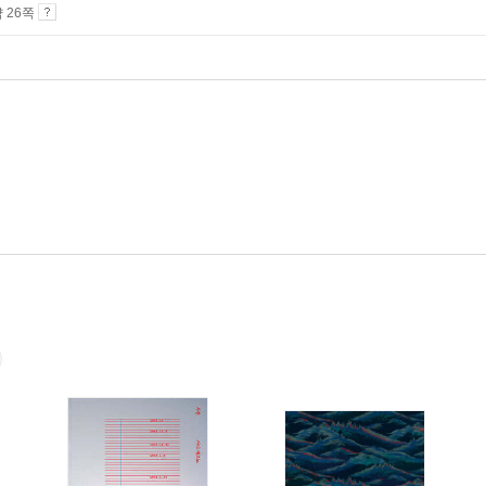
약 26쪽