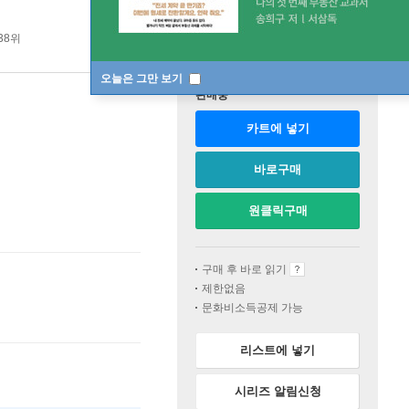
38위
오늘은 그만 보기
판매중
카트에 넣기
바로구매
원클릭구매
구매 후 바로 읽기
제한없음
문화비소득공제 가능
리스트에 넣기
시리즈 알림신청