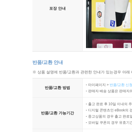
포장 안내
반품/교환 안내
※ 상품 설명에 반품/교환과 관련한 안내가 있는경우 아래 
마이페이지 >
반품/교환 신청
반품/교환 방법
판매자 배송 상품은 판매자와
출고 완료 후 10일 이내의 
디지털 콘텐츠인 eBook의 
반품/교환 가능기간
중고상품의 경우 출고 완료일
모바일 쿠폰의 경우 유효기간(