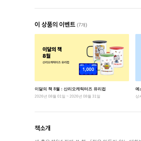
이 상품의 이벤트
(7개)
이달의 책 8월 : 산리오캐릭터즈 유리컵
예
2026년 08월 01일 ~ 2026년 08월 31일
상
책소개