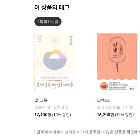
이 상품의 태그
#말잘하는법
말 그릇
말센스
김윤나 저
오아시스
셀레스트 헤들리 저/김성환 역
|
17,100
원
(10% 할인)
16,200
원
(10% 할인)
검색 페이지에서 선택된 태그에 등록된 더 많은 상품을 확인해 