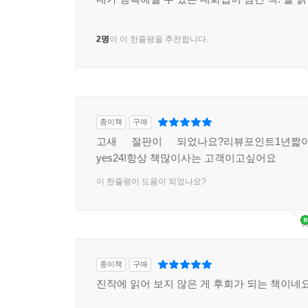
2명
이 이 한줄평을 추천합니다.
종이책
구매
고새 절판이 되었나요?리뷰포인트1년짧아
yes24!항상 책많이사는 고객이고싶어요
이 한줄평이 도움이 되었나요?
종이책
구매
진작에 읽어 보지 않은 게 후회가 되는 책이네요