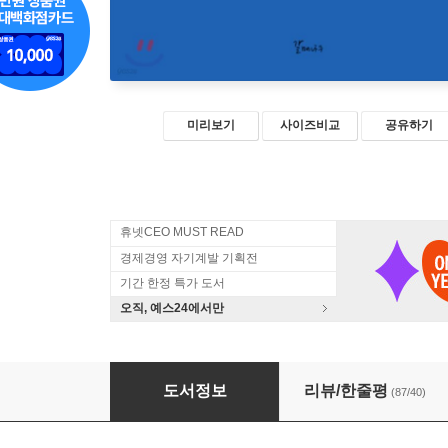
미리보기
사이즈비교
공유하기
휴넷CEO MUST READ
경제경영 자기계발 기획전
기간 한정 특가 도서
오직, 예스24에서만
적을 만들지 않는 대화법
도서정보
리뷰/한줄평
(87/40)