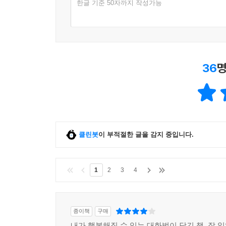
한글 기준 50자까지 작성가능
36
명
클린봇
이 부적절한 글을 감지 중입니다.
1
2
3
4
종이책
구매
내가 행복해질 수 있는 대화법이 담긴 책. 잘 