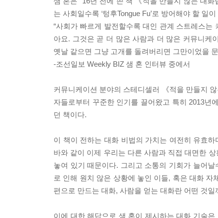
샘 혼은 “16년 전에 쓴 책 《적을 만들지 않는 대
는 사회일수록 ‘텅후Tongue Fu’로 방어해야 할 
“사회가 빠르게 발전할수록 대인 관계 스트레스는 
아요. 그것은 곧 더 많은 사람과 더 많은 커뮤니케
옛날 같으면 그냥 고개를 돌려버리면 그만이었을 문
-조선일보 Weekly BIZ 샘 혼 인터뷰 중에서
커뮤니케이션 분야의 스테디셀러 《적을 만들지 않는 
자들로부터 꾸준한 인기를 끌어왔고 특히 2013년에
던 책이다.
이 책이 전하는 대화 비법의 가치는 여전히 유효하다
바와 같이 이제 우리는 다른 사람과 직접 대면한 상
놓여 있기 때문이다. 그리고 소통의 기회가 늘어날수
로 인해 원치 않은 상황에 놓인 이들, 혹은 대화 
편으로 만드는 대화, 사람을 얻는 대화란 어떤 것
이에 대한 해답으로 샘 혼이 제시하는 대화 기술은 