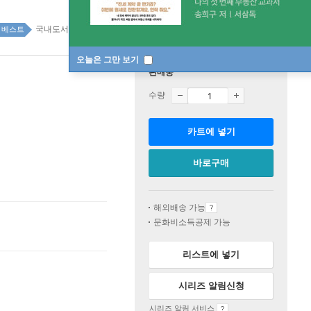
국내도서 top20 15주
베스트
오늘은 그만 보기
판매중
수량
카트에 넣기
바로구매
해외배송 가능
문화비소득공제 가능
리스트에 넣기
시리즈 알림신청
시리즈 알림 서비스