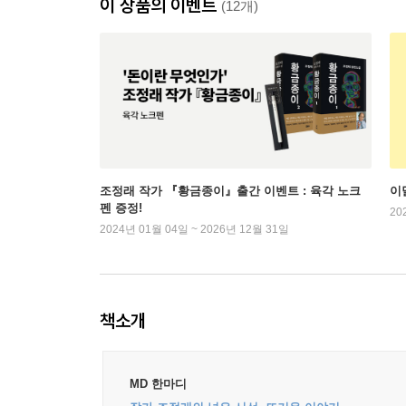
이 상품의 이벤트
(12개)
조정래 작가 『황금종이』출간 이벤트 : 육각 노크
이
펜 증정!
20
2024년 01월 04일 ~ 2026년 12월 31일
책소개
MD 한마디