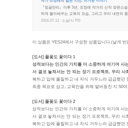
작가 조정래의 넓은 시선, 뜨거운 이야기
『정글만리』이후 3년, 조정래 작가의 신작 장편소설.
하게 몰아세우는 교육의 모습, 그리고 우리 내면의 
2016.07.12.
소설/시 PD
이 상품은 YES24에서 구성한 상품입니다.(낱개 반품
[도서] 풀꽃도 꽃이다 1
성적보다는 인간의 가치를 더 소중하게 여기며 사는 
서 결코 놓쳐서는 안 되는 장기 프로젝트, 우리 
복하고 입에 풀칠하고 내 자식 거두느라 급급했던 전
최종 목표로 삼고, 교육만을 위해 발버둥친 지 50
[도서] 풀꽃도 꽃이다 2
성적보다는 인간의 가치를 더 소중하게 여기며 사는 
서 결코 놓쳐서는 안 되는 장기 프로젝트, 우리 
복하고 입에 풀칠하고 내 자식 거두느라 급급했던 전