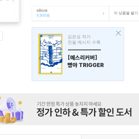
eBook
이 상품을 팔기
9,900원
김은성 작가
친필 메시지 수록
---------------
[예스리커버]
빵야 TRIGGER