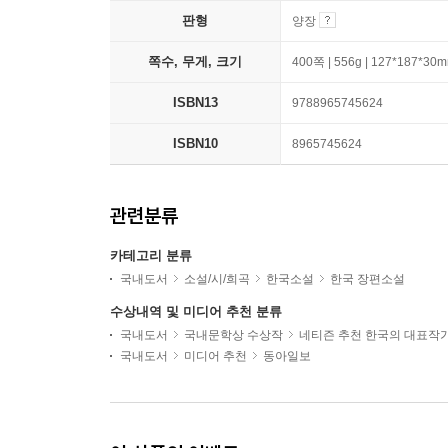
판형
양장
쪽수, 무게, 크기
400쪽 | 556g | 127*187*30
ISBN13
9788965745624
ISBN10
8965745624
관련분류
카테고리 분류
국내도서
소설/시/희곡
한국소설
한국 장편소설
수상내역 및 미디어 추천 분류
국내도서
국내문학상 수상작
네티즌 추천 한국의 대표작
국내도서
미디어 추천
동아일보