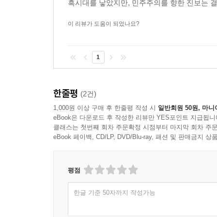
흑시대를 낳았지만, 민주주의를 향한 진보는 결코
이 리뷰가 도움이 되었나요?
1
한줄평
(2건)
1,000원 이상 구매 후 한줄평 작성 시
일반회원 50원, 마니
eBook은 다운로드 후 작성한 리뷰만 YES포인트 지급됩니
클래스는 첫번째 회차 주문확정 시점부터 마지막 회차 주문
eBook 페이백, CD/LP, DVD/Blu-ray, 패션 및 판매금
평점
한글 기준 50자까지 작성가능