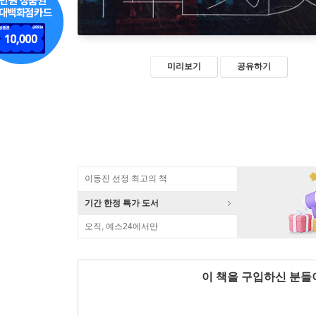
미리보기
공유하기
이동진 선정 최고의 책
기간 한정 특가 도서
오직, 예스24에서만
이 책을 구입하신 분