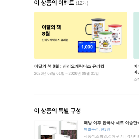
이 상품의 이벤트
(12개)
이달의 책 8월 : 산리오캐릭터즈 유리컵
이
마
2026년 08월 01일 ~ 2026년 08월 31일
소
이 상품의 특별 구성
해방 이후 한국사 세트 이승만
특별구성, 전3권
서중석,조희연,정해구 저
역사비
|