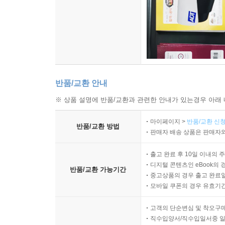
반품/교환 안내
※ 상품 설명에 반품/교환과 관련한 안내가 있는경우 아래 
마이페이지 >
반품/교환 신청
반품/교환 방법
판매자 배송 상품은 판매자와
출고 완료 후 10일 이내의 
디지털 콘텐츠인 eBook의 
반품/교환 가능기간
중고상품의 경우 출고 완료일
모바일 쿠폰의 경우 유효기간(
고객의 단순변심 및 착오구
직수입양서/직수입일서중 일