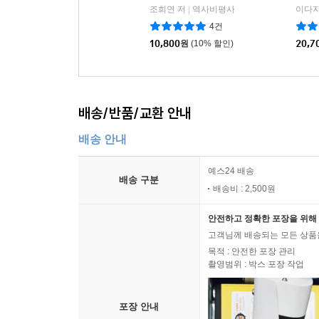
조희연 저
역사비평사
이다지
|
4건
10,800
원
(10% 할인)
20,7
배송/반품/교환 안내
배송 안내
예스24 배송
배송 구분
배송비 : 2,500원
안전하고 정확한 포장을 위해 
고객님께 배송되는 모든 상품을
목적 : 안전한 포장 관리
촬영범위 : 박스 포장 작업
포장 안내