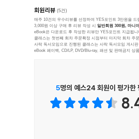
--- p.238~246
회원리뷰
(5건)
매주 10건의 우수리뷰를 선정하여 YES포인트 3만원을 드
3,000원 이상 구매 후 리뷰 작성 시
일반회원 300원, 마니아
eBook은 다운로드 후 작성한 리뷰만 YES포인트 지급됩니
클래스는 첫번째 회차 주문확정 시점부터 마지막 회차 주문
사락 독서모임으로 진행된 클래스는 사락 독서모임 게시판
eBook 페이백, CD/LP, DVD/Blu-ray, 패션 및 판매금
5
명의 예스24 회원이 평가한
8.