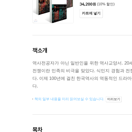
34,200
원
(10% 할인)
카트에 넣기
책소개
역사전공자가 아닌 일반인을 위한 역사교양서. 20
전쟁이란 민족의 비극을 맞았다. 식민지 경험과 전
다. 이제 100년에 걸친 한국역사의 역동적인 드라
다.
책의 일부 내용을 미리 읽어보실 수 있습니다.
미리보기
목차