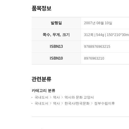
품목정보
발행일
2007년 08월 10일
쪽수, 무게, 크기
312쪽 | 544g | 150*210*30
ISBN13
9788976963215
ISBN10
8976963210
관련분류
카테고리 분류
국내도서
역사
역사와 문화 교양서
국내도서
역사
한국사/한국문화
정부수립이후