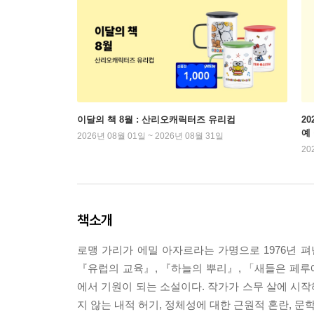
이달의 책 8월 : 산리오캐릭터즈 유리컵
2
예
2026년 08월 01일 ~ 2026년 08월 31일
20
책소개
로맹 가리가 에밀 아자르라는 가명으로 1976년 펴
『유럽의 교육』, 『하늘의 뿌리』, 「새들은 페루에
에서 기원이 되는 소설이다. 작가가 스무 살에 시작
지 않는 내적 허기, 정체성에 대한 근원적 혼란, 문