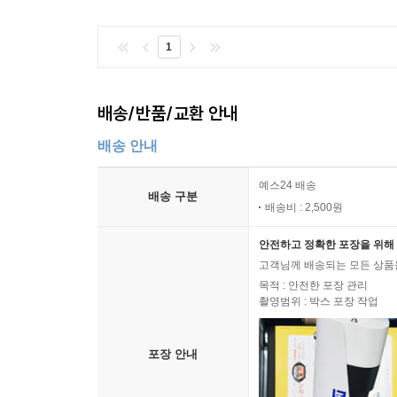
1
배송/반품/교환 안내
배송 안내
예스24 배송
배송 구분
배송비 : 2,500원
안전하고 정확한 포장을 위해 
고객님께 배송되는 모든 상품을
목적 : 안전한 포장 관리
촬영범위 : 박스 포장 작업
포장 안내