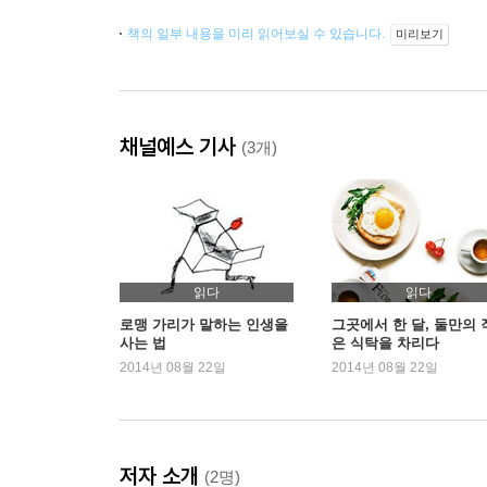
책의 일부 내용을 미리 읽어보실 수 있습니다.
미리보기
채널예스 기사
(3개)
읽다
읽다
로맹 가리가 말하는 인생을
그곳에서 한 달, 둘만의 
사는 법
은 식탁을 차리다
2014년 08월 22일
2014년 08월 22일
저자 소개
(2명)