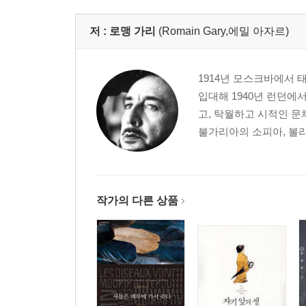
저 :
로맹 가리
(Romain Gary,에밀 아자르)
1914년 모스크바에서 
입대해 1940년 런던에
고, 탁월하고 시적인 문
불가리아의 소피아, 볼리
작가의 다른 상품