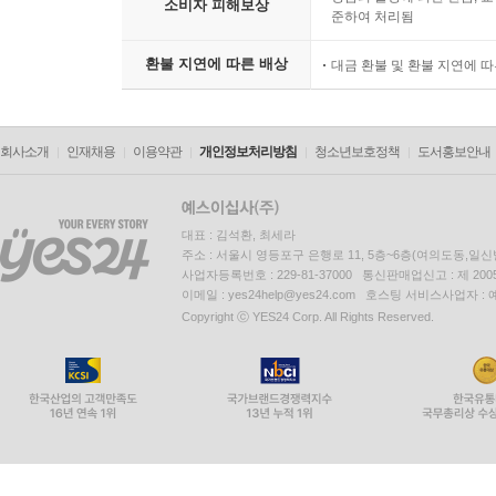
소비자 피해보상
준하여 처리됨
환불 지연에 따른 배상
대금 환불 및 환불 지연에 
회사소개
인재채용
이용약관
개인정보처리방침
청소년보호정책
도서홍보안내
대표 : 김석환, 최세라
주소 : 서울시 영등포구 은행로 11, 5층~6층(여의도동,일신
사업자등록번호 : 229-81-37000 통신판매업신고 : 제 200
이메일 : yes24help@yes24.com 호스팅 서비스사업자 :
Copyright ⓒ YES24 Corp. All Rights Reserved.