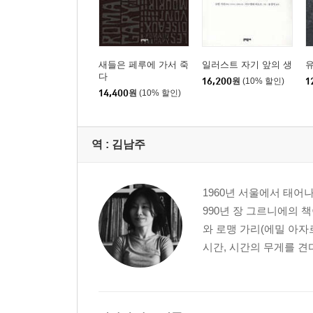
새들은 페루에 가서 죽
일러스트 자기 앞의 생
다
16,200
원
(10% 할인)
1
14,400
원
(10% 할인)
역 :
김남주
1960년 서울에서 태어
990년 장 그르니에의 
와 로맹 가리(에밀 아자
시간, 시간의 무게를 견