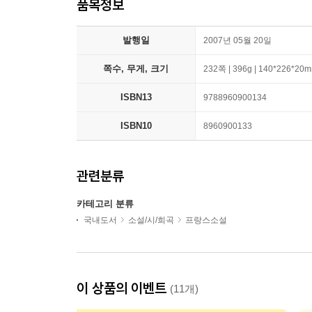
품목정보
발행일
2007년 05월 20일
쪽수, 무게, 크기
232쪽 | 396g | 140*226*20
ISBN13
9788960900134
ISBN10
8960900133
관련분류
카테고리 분류
국내도서
소설/시/희곡
프랑스소설
이 상품의 이벤트
(11개)