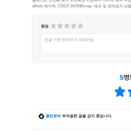
클래스는 첫번째 회차 주문확정 시점부터 마지막 회차 주문
eBook 페이백, CD/LP, DVD/Blu-ray, 패션 및 판매금
평점
한글 기준 50자까지 작성가능
5
명
클린봇
이 부적절한 글을 감지 중입니다.