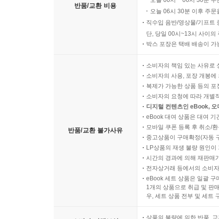
오늘 00시 ~ 06시 30분 
반품/교환 비용
오늘 06시 30분 이후 주문
직수입 음반/영상물/기프트 
단, 당일 00시~13시 사이
박스 포장은 택배 배송이 가
소비자의 책임 있는 사유로 
소비자의 사용, 포장 개봉에 
복제가 가능한 상품 등의 포장을 
소비자의 요청에 따라 개별
디지털 컨텐츠인 eBook, 
eBook 대여 상품은 대여 기
모바일 쿠폰 등록 후 취소/환
반품/교환 불가사유
중고상품이 구매확정(자동 
LP상품의 재생 불량 원인이 기
시간의 경과에 의해 재판매가
전자상거래 등에서의 소비자
eBook 세트 상품은 일괄 
1개의 상품으로 취급 및 판매
우, 세트 상품 전부 및 세트
상품의 불량에 의한 반품, 교