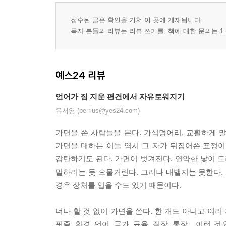
접수된 글은 확인을 거쳐 이 곳에 게재됩니다.
독자 분들의 리뷰는 리뷰 쓰기를, 책에 대한 문의는 1:
예스24 리뷰
언어가 짐 지운 편견에서 자유로워지기
유서영 (berrius@yes24.com)
가면을 쓴 사람들을 본다. 가식덩어리, 교활하게 말
가면을 대하는 이들 역시 그 자가 뒤집어쓴 표정
감탄하기도 된다. 가면이 벗겨진다. 연약한 낯이 드
말하려는 듯 오물거린다. 그러나 내뱉지는 못한다.
경우 상처를 입을 수도 있기 때문이다.
너나 할 것 없이 가면을 쓴다. 한 개도 아니고 여러
핏줄, 환경, 언어, 국가, 규율, 직장, 통장... 