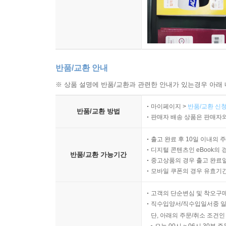
반품/교환 안내
※ 상품 설명에 반품/교환과 관련한 안내가 있는경우 아래 
마이페이지 >
반품/교환 신청
반품/교환 방법
판매자 배송 상품은 판매자와
출고 완료 후 10일 이내의 
디지털 콘텐츠인 eBook의 
반품/교환 가능기간
중고상품의 경우 출고 완료일
모바일 쿠폰의 경우 유효기간(
고객의 단순변심 및 착오구
직수입양서/직수입일서중 일
단, 아래의 주문/취소 조건인