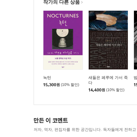
작가의 다른 상품
녹턴
새들은 페루에 가서 죽
다
15,300
원
(10% 할인)
1
14,400
원
(10% 할인)
만든 이 코멘트
저자, 역자, 편집자를 위한 공간입니다. 독자들에게 전하고