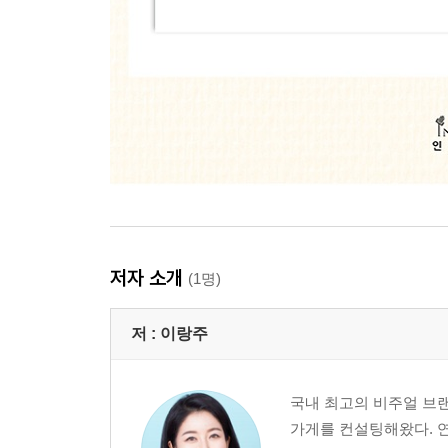
저자 소개
(1명)
저 :
이랑주
국내 최고의 비주얼 브랜
가게를 컨설팅해왔다. 