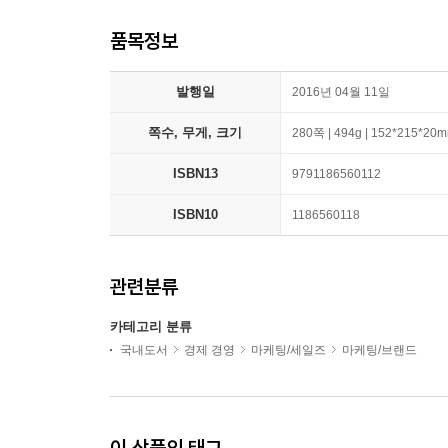
품목정보
발행일
2016년 04월 11일
쪽수, 무게, 크기
280쪽 | 494g | 152*215*20
ISBN13
9791186560112
ISBN10
1186560118
관련분류
카테고리 분류
국내도서
경제 경영
마케팅/세일즈
마케팅/브랜드
이 상품의 태그