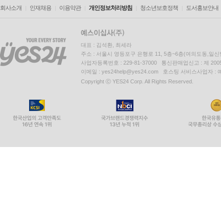
회사소개
인재채용
이용약관
개인정보처리방침
청소년보호정책
도서홍보안내
대표 : 김석환, 최세라
주소 : 서울시 영등포구 은행로 11, 5층~6층(여의도동,일신
사업자등록번호 : 229-81-37000 통신판매업신고 : 제 200
이메일 : yes24help@yes24.com 호스팅 서비스사업자 :
Copyright ⓒ YES24 Corp. All Rights Reserved.