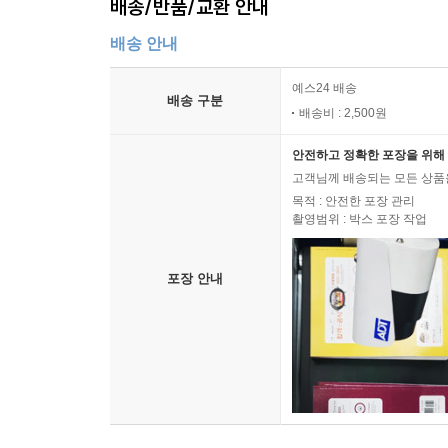
배송/반품/교환 안내
배송 안내
예스24 배송
배송 구분
배송비 : 2,500원
안전하고 정확한 포장을 위해 
고객님께 배송되는 모든 상품을
목적 : 안전한 포장 관리
촬영범위 : 박스 포장 작업
포장 안내