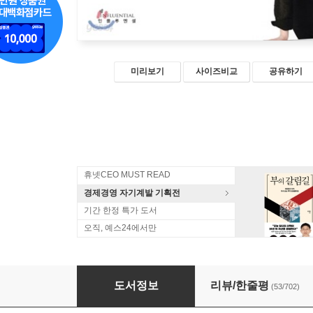
미리보기
사이즈비교
공유하기
휴넷CEO MUST READ
경제경영 자기계발 기획전
기간 한정 특가 도서
오직, 예스24에서만
좋아 보이는 것들의 비밀
도서정보
리뷰/한줄평
(53/702)