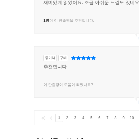
재미있게 읽었어요. 조금 아쉬운 느낌도 있네요
1명
이 이 한줄평을 추천합니다.
종이책
구매
추천합니다
이 한줄평이 도움이 되었나요?
1
2
3
4
5
6
7
8
9
10