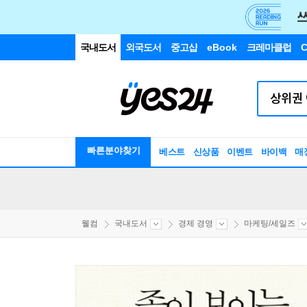
국내도서
외국도서
중고샵
eBook
크레마클럽
C
빠른분야찾기
베스트
신상품
이벤트
바이백
매
웰컴
국내도서
경제 경영
마케팅/세일즈