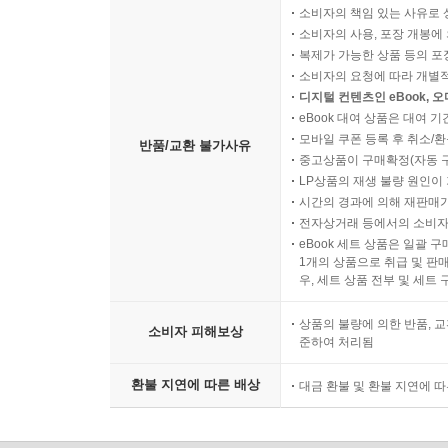
소비자의 책임 있는 사유로 
소비자의 사용, 포장 개봉에 
복제가 가능한 상품 등의 포장을 
소비자의 요청에 따라 개별
디지털 컨텐츠인 eBook, 
eBook 대여 상품은 대여 기
모바일 쿠폰 등록 후 취소/환
반품/교환 불가사유
중고상품이 구매확정(자동 
LP상품의 재생 불량 원인이 기
시간의 경과에 의해 재판매가
전자상거래 등에서의 소비자
eBook 세트 상품은 일괄 
1개의 상품으로 취급 및 판매
우, 세트 상품 전부 및 세트
상품의 불량에 의한 반품, 교
소비자 피해보상
준하여 처리됨
환불 지연에 따른 배상
대금 환불 및 환불 지연에 