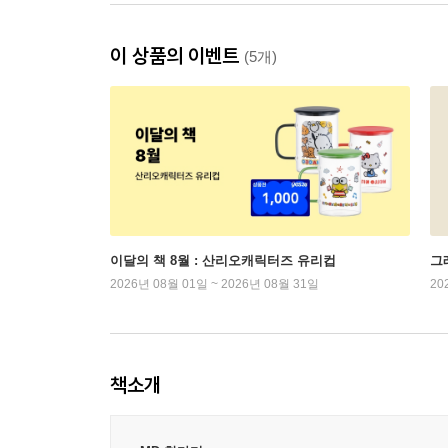
이 상품의 이벤트
(5개)
이달의 책 8월 : 산리오캐릭터즈 유리컵
그래
2026년 08월 01일 ~ 2026년 08월 31일
20
책소개