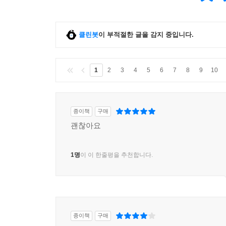
클린봇
이 부적절한 글을 감지 중입니다.
1
2
3
4
5
6
7
8
9
10
종이책
구매
괜찮아요
1명
이 이 한줄평을 추천합니다.
종이책
구매