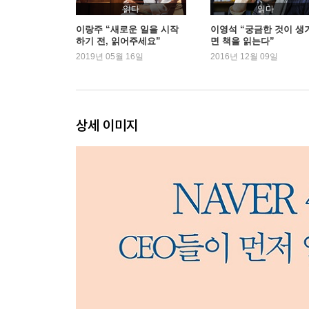
읽다
읽다
이랑주 “새로운 일을 시작
이영석 “궁금한 것이 생
하기 전, 읽어주세요”
면 책을 읽는다”
2019년 05월 16일
2016년 12월 09일
상세 이미지