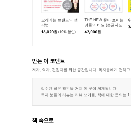
오래가는 브랜드의 생
THE NEW 좋아 보이는
위
각법
것들의 비밀 (큰글자도
3
서)
16,020
원
(10% 할인)
42,000
원
만든 이 코멘트
저자, 역자, 편집자를 위한 공간입니다. 독자들에게 전하고
접수된 글은 확인을 거쳐 이 곳에 게재됩니다.
독자 분들의 리뷰는 리뷰 쓰기를, 책에 대한 문의는 1:
책 속으로