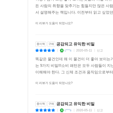
든 사람의 취향을 맞추기는 힘들지만 많은 사람
트럭 행상 시절 내가 파는 바나나가 맛있다는 것
서 설명해주는 책입니다. 이전부터 읽고 싶었던
싱싱한 이 야채 와 과일들이 고객들 눈에도 싱싱해 
받아 더 체계적이고 전문적인 직원 교육이 가능해졌다
이 리뷰가 도움이 되었나요?
이영석 총각네야체가게 대표
눈에 보이지 않는 철학을 눈에 보이게 하라는 조언에
공감되고 유익한 비밀
종이책
구매
‘자유’라는 가치를 눈에 보이게 하기 위해 얼마나 애
c***s
2020-05-11
신고
|
|
|
치고는 책값이 너무 싸지 않은가. * 신창연 여행박사
똑같은 물건인데 왜 이 물건이 더 좋아 보이는가
즐겁고 유쾌한 청년장사꾼만의 문화가 고객들에게도
는 9가지 비밀!!!소비 패턴은 모두 사람들이 
철학이 되기까지 랑주 누나의 응원과 도움이 컸다
이해해야 한다. 그 신체 조건과 움직임으로부터 
격하게 환영한다. (앗, 이 비밀 을 아는 사람들이
이 리뷰가 도움이 되었나요?
* 김윤규 청년장사꾼 대표
국대떡볶이의 브랜드 리뉴얼 작업 중 이 책의 추
공감되고 유익한 비밀
종이책
구매
나였다. 추천사를 핑계로 읽은 이 책에서 리뉴얼 작
c***s
2020-05-11
신고
하는 기술이 꼭 필요하다는 사실을 잊지 말자. 먼저 
|
|
|