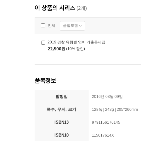
이 상품의 시리즈
(2개)
품절포함
전체
2019 경찰 유형별 영어 기출문제집
22,500
원
(10% 할인)
품목정보
발행일
2016년 03월 09일
쪽수, 무게, 크기
128쪽 | 243g | 205*260mm
ISBN13
9791156176145
ISBN10
115617614X