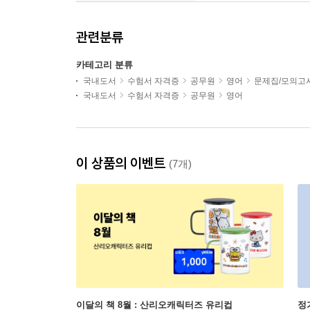
관련분류
카테고리 분류
국내도서
수험서 자격증
공무원
영어
문제집/모의고
국내도서
수험서 자격증
공무원
영어
이 상품의 이벤트
(7개)
이달의 책 8월 : 산리오캐릭터즈 유리컵
정