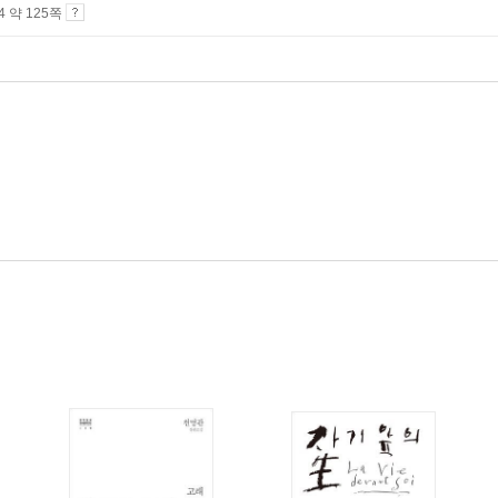
A4 약 125쪽