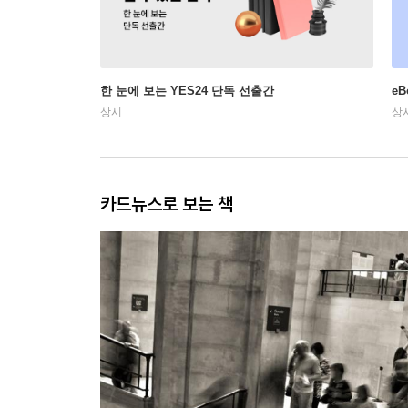
한 눈에 보는 YES24 단독 선출간
e
상시
상
카드뉴스로 보는 책