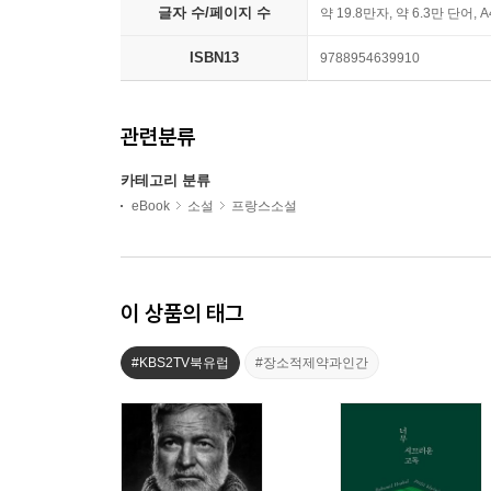
글자 수/페이지 수
약 19.8만자, 약 6.3만 단어, 
ISBN13
9788954639910
관련분류
카테고리 분류
eBook
소설
프랑스소설
이 상품의 태그
#KBS2TV북유럽
#장소적제약과인간