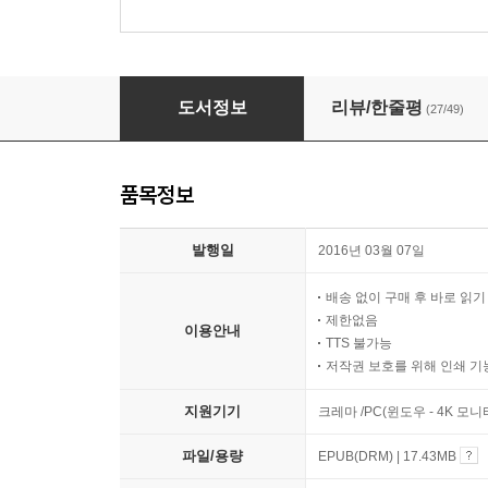
페스트 La peste
도서정보
리뷰/한줄평
(27/49)
품목정보
발행일
2016년 03월 07일
배송 없이 구매 후 바로 읽
제한없음
이용안내
TTS 불가능
저작권 보호를 위해 인쇄 기
지원기기
크레마 /PC(윈도우 - 4K 모
파일/용량
EPUB(DRM) | 17.43MB