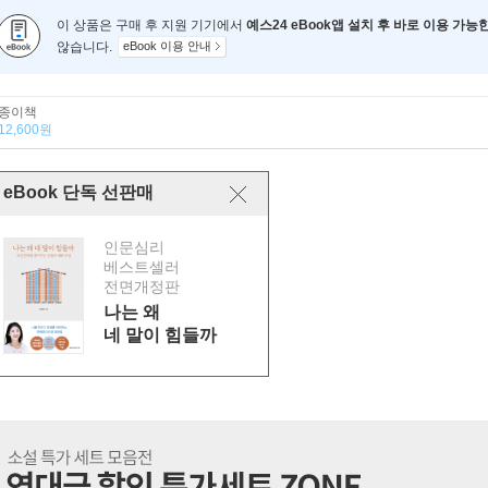
이 상품은 구매 후 지원 기기에서
예스24 eBook앱 설치 후 바로 이용 가능
않습니다.
eBook 이용 안내
종이책
12,600원
eBook 단독 선판매
인문심리
베스트셀러
전면개정판
나는 왜
네 말이 힘들까