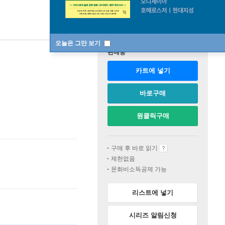
오늘은 그만 보기
판매중
카트에 넣기
바로구매
원클릭구매
구매 후 바로 읽기
제한없음
문화비소득공제 가능
리스트에 넣기
시리즈 알림신청