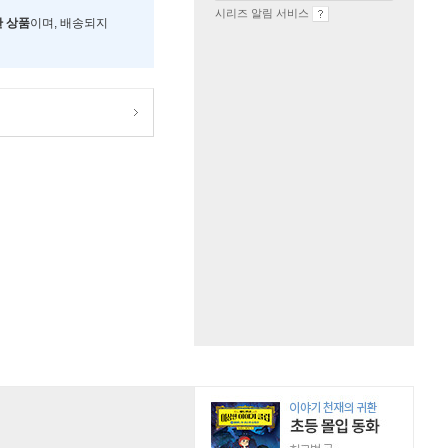
시리즈 알림 서비스
한 상품
이며, 배송되지