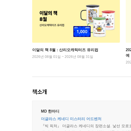
이달의 책 8월 : 산리오캐릭터즈 유리컵
2
예
2026년 08월 01일 ~ 2026년 08월 31일
20
책소개
MD 한마디
더글라스 케네디 미스터리 어드벤처
『빅 픽처』 더글라스 케네디의 장편소설. 낯선 모로코