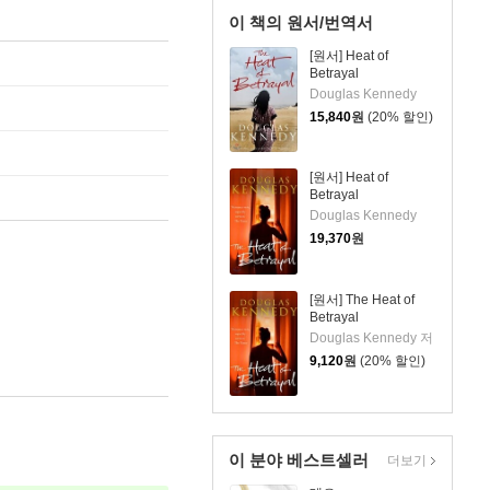
이 책의 원서/번역서
[원서] Heat of
Betrayal
Douglas Kennedy
15,840
원
(20% 할인)
[원서] Heat of
Betrayal
Douglas Kennedy
19,370
원
[원서] The Heat of
Betrayal
Douglas Kennedy 저
9,120
원
(20% 할인)
이 분야 베스트셀러
더보기