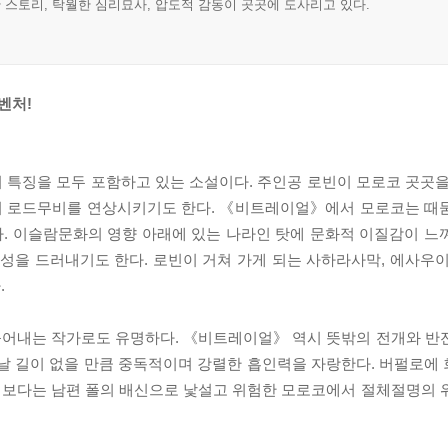
한 스토리, 탁월한 심리묘사, 압도적 감동이 곳곳에 도사리고 있다.
벤처!
 특징을 모두 포함하고 있는 소설이다. 주인공 로빈이 모로코 곳곳을
서 로드무비를 연상시키기도 한다. 《비트레이얼》에서 모로코는 때
. 이슬람문화의 영향 아래에 있는 나라인 탓에 문화적 이질감이 느
을 드러내기도 한다. 로빈이 거쳐 가게 되는 사하라사막, 에사우이
.
풀어내는 작가로도 유명하다. 《비트레이얼》 역시 뜻밖의 전개와 반
어날 길이 없을 만큼 중독적이며 강렬한 흡인력을 자랑한다. 버펄로에
기보다는 남편 폴의 배신으로 낯설고 위험한 모로코에서 절체절명의 