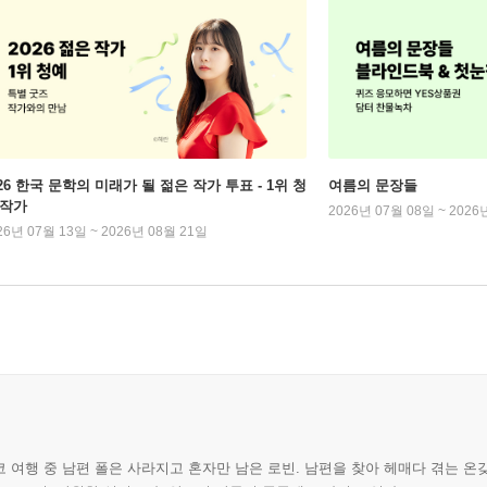
026 한국 문학의 미래가 될 젊은 작가 투표 - 1위 청
여름의 문장들
 작가
2026년 07월 08일 ~ 2026
26년 07월 13일 ~ 2026년 08월 21일
 여행 중 남편 폴은 사라지고 혼자만 남은 로빈. 남편을 찾아 헤매다 겪는 온