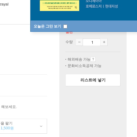
trayal
오늘은 그만 보기
절판
수량
해외배송 가능
문화비소득공제 가능
리스트에 넣기
 해보세요.
품을 팔기
1,500원