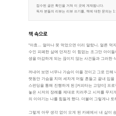
접수된 글은 확인을 거쳐 이 곳에 게재됩니다.
독자 분들의 리뷰는 리뷰 쓰기를, 책에 대한 문의는 1:
책 속으로
“아효… 얼마나 못 먹었으면 이리 말랐니. 얼른 먹자
수인 피폐한 삶에 던져진 이 힘없는 조그만 아이들
생을 마감하게 되는 끊이지 않는 사건들과 그러한 삭막
꺼내어 보면 너무나 가슴이 아플 것이고 그로 인해 내
랫동안 가슴을 치며 세차게 머릴 흔들고 끝내 입을 
스펀딩을 통해 진행하게 된 [커피타는 고양이] 프
놓은 시저의 장례를 제대로 치러주고 시저를 무지개
의 이야기는 나를 힘들게 했다. 더불어 그렇게나 토해지
그렇게 아무 생각 없이 오게 된 카페에서 내 삶이 