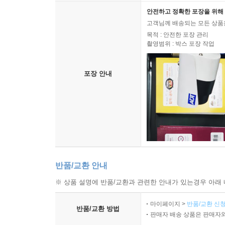
안전하고 정확한 포장을 위해 
고객님께 배송되는 모든 상품을
목적 : 안전한 포장 관리
촬영범위 : 박스 포장 작업
포장 안내
반품/교환 안내
※ 상품 설명에 반품/교환과 관련한 안내가 있는경우 아래 
마이페이지 >
반품/교환 신청
반품/교환 방법
판매자 배송 상품은 판매자와