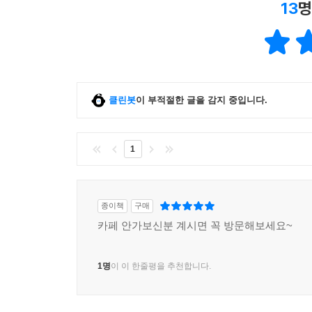
13
명
클린봇
이 부적절한 글을 감지 중입니다.
1
종이책
구매
카페 안가보신분 계시면 꼭 방문해보세요~
1명
이 이 한줄평을 추천합니다.