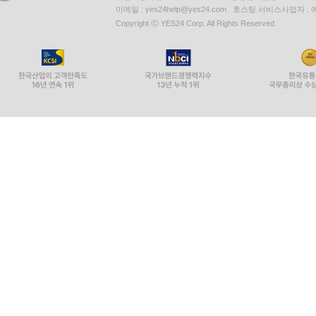
이메일 : yes24help@yes24.com 호스팅 서비스사업자 :
Copyright ⓒ YES24 Corp. All Rights Reserved.