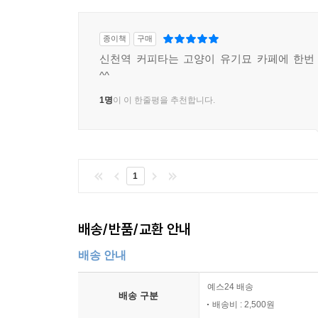
종이책
구매
신천역 커피타는 고양이 유기묘 카페에 한번
^^
1명
이 이 한줄평을 추천합니다.
1
배송/반품/교환 안내
배송 안내
예스24 배송
배송 구분
배송비 : 2,500원