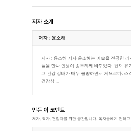
저자 소개
저자 : 윤소해
저자 : 윤소해 저자 윤소해는 예술을 전공한 러
들을 만나 인생이 송두리째 바뀌었다. 현재 유
고 건강 상태가 매우 불량하면서 게으르다. 스스
건강상 ...
만든 이 코멘트
저자, 역자, 편집자를 위한 공간입니다. 독자들에게 전하고