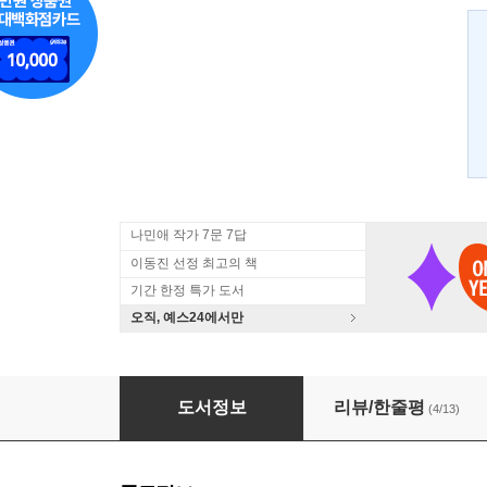
나민애 작가 7문 7답
이동진 선정 최고의 책
기간 한정 특가 도서
오직, 예스24에서만
커피타는 고양이
도서정보
리뷰/한줄평
(4/13)