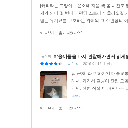
[커피타는 고양이] - 윤소해 지음 책 볼 시간
제가 되어 몇 번이나 펀딩 스토리가 올라오길 
넘는 유기묘를 보호하는 카페와 그 주인장의 이
이 리뷰가 도움이 되었나요?
야옹이들을 다시 관찰해가면서 읽게됩
종이책
w****s
2016-01-12
신고
|
|
|
집 근처, 라고 하기엔 대중교통
래서, 거기서 길냥이 관련 모임을
지만, 한번 직접 이 커피타는 고
더보기
이 리뷰가 도움이 되었나요?