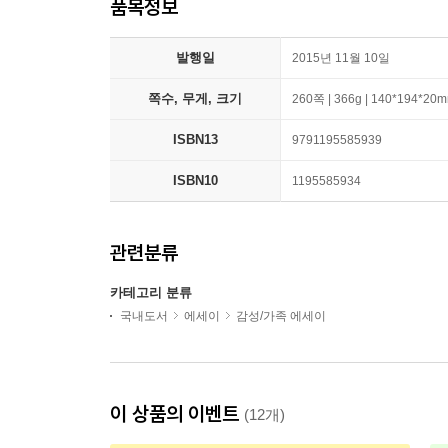
품목정보
발행일
2015년 11월 10일
쪽수, 무게, 크기
260쪽 | 366g | 140*194*20
ISBN13
9791195585939
ISBN10
1195585934
관련분류
카테고리 분류
국내도서
에세이
감성/가족 에세이
이 상품의 이벤트
(12개)