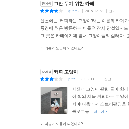
그만 두기 위한 카페
종이책
q*****2
2015-12-28
신고
|
|
|
신천에는 '커피타는 고양이'라는 이름의 카페가
풍경에 처음 방문하는 이들은 잠시 망설일지도 
그 곳은 카페이기에 앞서 고양이들의 삶터다. 원
이 리뷰가 도움이 되었나요?
커피 고양이
종이책
j***z
2018-08-11
신고
|
|
|
사진과 고양이 관련 글이 함께 
이 책의 제목 커피타는 고양이
서야 다음에서 스토리펀딩을 했다
블로그등...
더보기
이 리뷰가 도움이 되었나요?