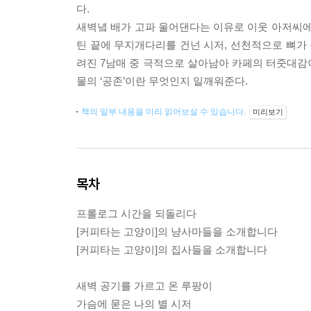
다.
새벽녘 배가 고파 울어댄다는 이유로 이웃 아저씨에
틴 끝에 무지개다리를 건넌 시저, 선천적으로 뼈가 
려진 7남매 중 극적으로 살아남아 카페의 터줏대감
물의 ‘공존’이란 무엇인지 일깨워준다.
책의 일부 내용을 미리 읽어보실 수 있습니다.
미리보기
목차
프롤로그 시간을 되돌리다
[커피타는 고양이]의 냥사마들을 소개합니다
[커피타는 고양이]의 집사들을 소개합니다
새벽 공기를 가르고 온 루팡이
가슴에 묻은 나의 별 시저