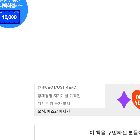
휴넷CEO MUST READ
경제경영 자기계발 기획전
기간 한정 특가 도서
오직, 예스24에서만
이 책을 구입하신 분