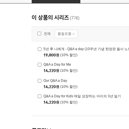
이 상품의 시리즈
(7개)
품절포함
전체
5년 후 나에게 - Q&A a day (10주년 기념 한정판 필사 노
19,800
원
(10% 할인)
Q&A a Day for Me
14,220
원
(10% 할인)
Our Q&A a Day
14,220
원
(10% 할인)
Q&A a Day for Kids 매일 성장하는 아이의 3년 일기
14,220
원
(10% 할인)