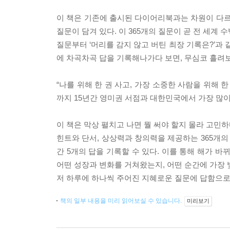
이 책은 기존에 출시된 다이어리북과는 차원이 다르다.
질문이 담겨 있다. 이 365개의 질문이 곧 전 세계
질문부터 ‘머리를 감지 않고 버틴 최장 기록은?’과
에 차곡차곡 답을 기록해나가다 보면, 무심코 흘려보
“나를 위해 한 권 사고, 가장 소중한 사람을 위해 한
까지 15년간 영미권 서점과 대한민국에서 가장 많
이 책은 막상 펼치고 나면 뭘 써야 할지 몰라 고민
힌트와 단서, 상상력과 창의력을 제공하는 365개의 
간 5개의 답을 기록할 수 있다. 이를 통해 해가 바
어떤 성장과 변화를 거쳐왔는지, 어떤 순간에 가장 
저 하루에 하나씩 주어진 지혜로운 질문에 답함으로써
책의 일부 내용을 미리 읽어보실 수 있습니다.
미리보기