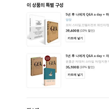
이 상품의 특별 구성
5년 후 나에게 Q&A a day +
양장
포터 스타일,인텔리전트 체인지/
39,600
원
(10% 할인)
카트에 넣기
5년 후 나에게 Q&A a day +
윤홍균 저/포터 스타일 저/정지현 
35,100
원
(10% 할인)
카트에 넣기