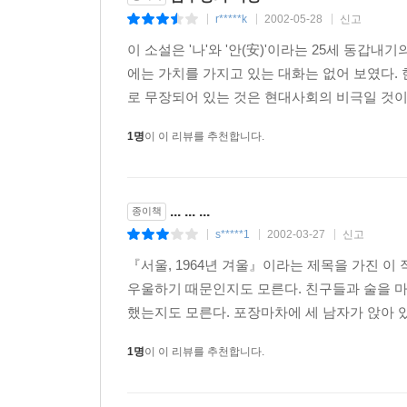
r*****k
2002-05-28
신고
|
|
|
이 소설은 '나'와 '안(安)'이라는 25세 동
에는 가치를 가지고 있는 대화는 없어 보였다.
로 무장되어 있는 것은 현대사회의 비극일 것이다.
1명
이 이 리뷰를 추천합니다.
... ... ...
종이책
s*****1
2002-03-27
신고
|
|
|
『서울, 1964년 겨울』이라는 제목을 가진 이 
우울하기 때문인지도 모른다. 친구들과 술을 마시
했는지도 모른다. 포장마차에 세 남자가 앉아 있
1명
이 이 리뷰를 추천합니다.