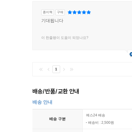
종이책
구매
기대됩니다
이 한줄평이 도움이 되었나요?
1
배송/반품/교환 안내
배송 안내
예스24 배송
배송 구분
배송비 : 2,500원