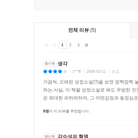
전체 리뷰
(5)
1
2
생각
종이책
j***8
2006-03-11
신고
|
|
|
가끔씩, 오래된 성장소설(?)을 보면 깜짝깜짝 
하는.사실, 이 책을 성장소설로 봐도 무방한 것
은 최대한 피하려하며, 그 어떤감정과 동정심조차
8명
이 이 리뷰를 추천합니다.
감수성의 혁명
종이책