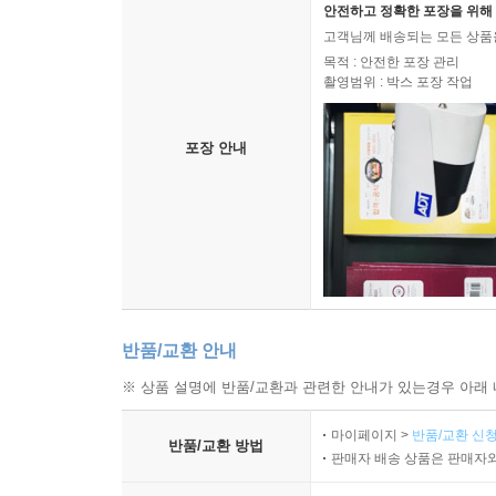
안전하고 정확한 포장을 위해 
고객님께 배송되는 모든 상품을
목적 : 안전한 포장 관리
촬영범위 : 박스 포장 작업
포장 안내
반품/교환 안내
※ 상품 설명에 반품/교환과 관련한 안내가 있는경우 아래 
마이페이지 >
반품/교환 신청
반품/교환 방법
판매자 배송 상품은 판매자와