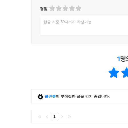
평점
한글 기준 50자까지 작성가능
1
명
클린봇
이 부적절한 글을 감지 중입니다.
1