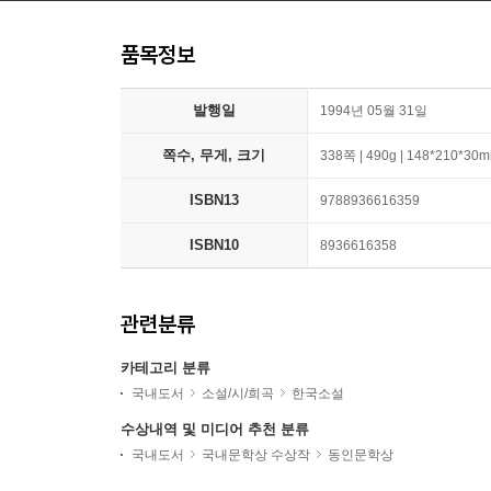
품목정보
발행일
1994년 05월 31일
쪽수, 무게, 크기
338쪽 | 490g | 148*210*30
ISBN13
9788936616359
ISBN10
8936616358
관련분류
카테고리 분류
국내도서
소설/시/희곡
한국소설
수상내역 및 미디어 추천 분류
국내도서
국내문학상 수상작
동인문학상