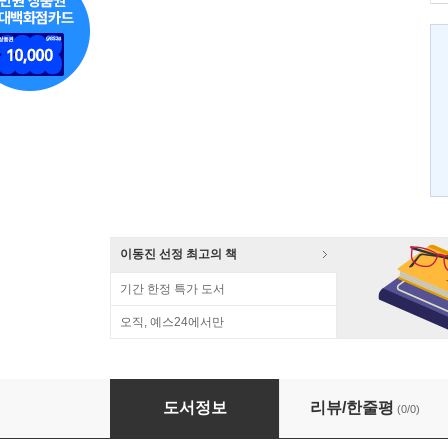
이동진 선정 최고의 책
기간 한정 특가 도서
오직, 예스24에서만
효경
도서정보
리뷰/한줄평
(0/0)