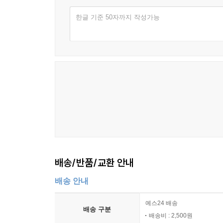
한글 기준 50자까지 작성가능
배송/반품/교환 안내
배송 안내
예스24 배송
배송 구분
배송비 : 2,500원