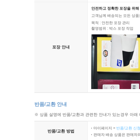
안전하고 정확한 포장을 위해 
고객님께 배송되는 모든 상품을
목적 : 안전한 포장 관리
촬영범위 : 박스 포장 작업
포장 안내
반품/교환 안내
※ 상품 설명에 반품/교환과 관련한 안내가 있는경우 아래 
마이페이지 >
반품/교환 신청
반품/교환 방법
판매자 배송 상품은 판매자와