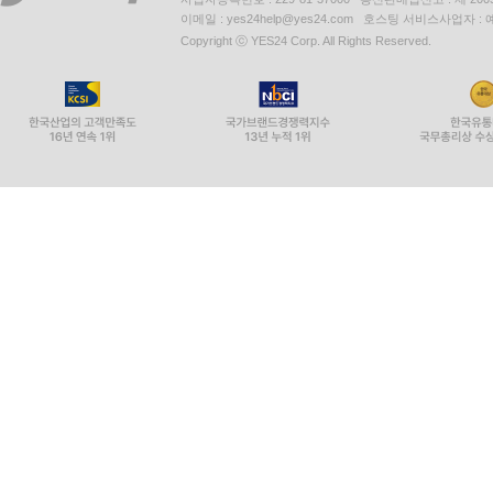
이메일 : yes24help@yes24.com 호스팅 서비스사업자 :
Copyright ⓒ YES24 Corp. All Rights Reserved.