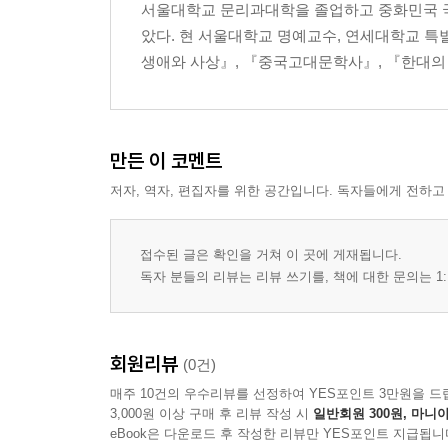
서울대학교 문리과대학을 졸업하고 중화민국 
았다. 현 서울대학교 명예교수, 연세대학교 특
생애와 사상』, 『중국고대문학사』, 『한대의 
만든 이 코멘트
저자, 역자, 편집자를 위한 공간입니다. 독자들에게 전하고
접수된 글은 확인을 거쳐 이 곳에 게재됩니다.
독자 분들의 리뷰는 리뷰 쓰기를, 책에 대한 문의는 1:
회원리뷰
(0건)
매주 10건의 우수리뷰를 선정하여 YES포인트 3만원을 드
3,000원 이상 구매 후 리뷰 작성 시
일반회원 300원, 마니아
eBook은 다운로드 후 작성한 리뷰만 YES포인트 지급됩니