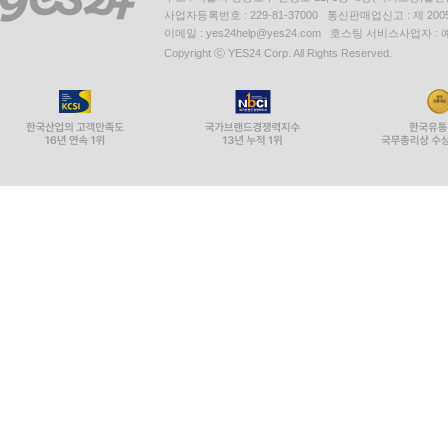
사업자등록번호 : 229-81-37000 통신판매업신고 : 제 200
이메일 : yes24help@yes24.com 호스팅 서비스사업자 :
Copyright ⓒ YES24 Corp. All Rights Reserved.