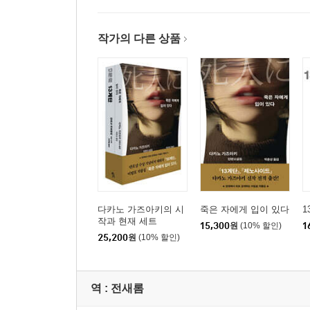
작가의 다른 상품
다카노 가즈아키의 시
죽은 자에게 입이 있다
1
작과 현재 세트
15,300
원
(10% 할인)
1
25,200
원
(10% 할인)
역 :
전새롬