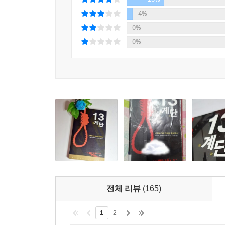
교도관들이 갖는 살인에 대한 공포, 죄를 부정
4%
묘사되어 독자들의 간접 체험과 각성을 유도한다.
0%
0%
전체 리뷰
(165)
1
2