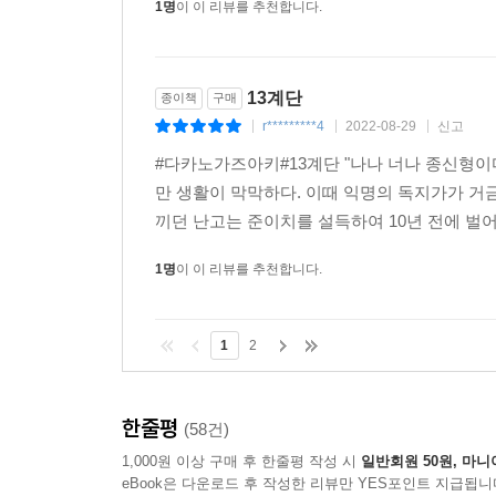
1명
이 이 리뷰를 추천합니다.
13계단
종이책
구매
r*********4
2022-08-29
신고
|
|
|
#다카노가즈아키#13계단 "나나 너나 종신형이
만 생활이 막막하다. 이때 익명의 독지가가 거
끼던 난고는 준이치를 설득하여 10년 전에 벌어
1명
이 이 리뷰를 추천합니다.
1
2
한줄평
(58건)
1,000원 이상 구매 후 한줄평 작성 시
일반회원 50원, 마니
eBook은 다운로드 후 작성한 리뷰만 YES포인트 지급됩니