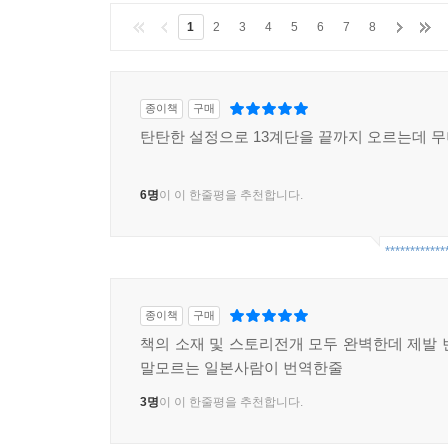
1
2
3
4
5
6
7
8
종이책
구매
탄탄한 설정으로 13계단을 끝까지 오르는데 무
6명
이 이 한줄평을 추천합니다.
************
종이책
구매
책의 소재 및 스토리전개 모두 완벽한데 제발 
말모르는 일본사람이 번역한줄
3명
이 이 한줄평을 추천합니다.