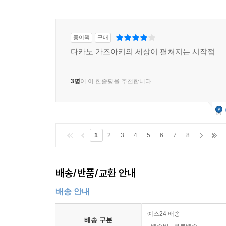
종이책
구매
다카노 가즈아키의 세상이 펼쳐지는 시작점
3명
이 이 한줄평을 추천합니다.
1
2
3
4
5
6
7
8
배송/반품/교환 안내
배송 안내
예스24 배송
배송 구분