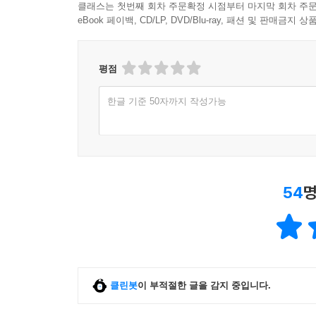
클래스는 첫번째 회차 주문확정 시점부터 마지막 회차 주문
eBook 페이백, CD/LP, DVD/Blu-ray, 패션 및 판매금
평점
한글 기준 50자까지 작성가능
54
명
클린봇
이 부적절한 글을 감지 중입니다.