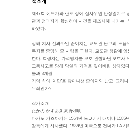
책소개
제47회 에도가와 란포 상에 심사위원 만장일치로 
관과 전과자가 합심하여 사건을 재조사해 나가는 『
하였다.
상해 치사 전과자인 준이치는 교도관 난고의 도움
무죄를 증명해 줄 사람을 구한다. 교도관 생활에 염
한다. 희생자는 가석방자를 보호 관찰하던 보호사 
교통사고를 당해 당일의 기억을 잊어버린 상태였다.
불과 3개월.
기억 속의 ‘계단’을 찾아나선 준이치와 난고, 그러
무죄인가?
작가소개
たかの かずあき,高野和明
다카노 가즈아키는 1964년 도쿄에서 태어나 1985
감독에게 사사했다. 1989년 미국으로 건너가 LA 시