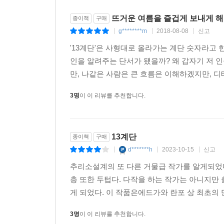
뜨거운 여름을 즐겁게 보내게 해
종이책
구매
g********m
2018-08-08
신고
|
|
|
'13계단'은 사형대로 올라가는 계단 숫자라고 
인을 알려주는 단서가 됐을까? 왜 갑자기 저 
만, 나같은 사람은 큰 흐름은 이해하겠지만, 디
3명
이 이 리뷰를 추천합니다.
13계단
종이책
구매
d*******h
2023-10-15
신고
|
|
|
추리소설계의 또 다른 거물급 작가를 알게되었다
층 또한 두텁다. 다작을 하는 작가는 아니지만 
게 되었다. 이 작품은에드가와 란포 상 최초의 
3명
이 이 리뷰를 추천합니다.