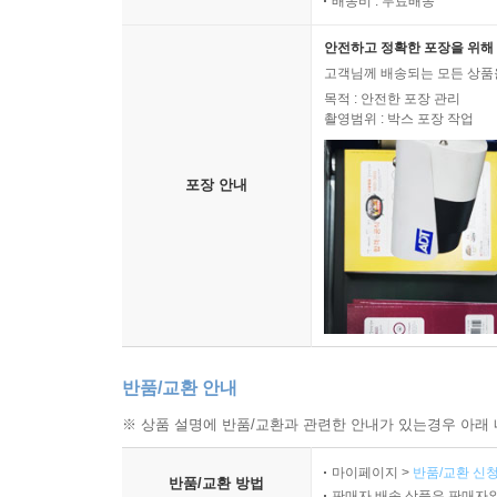
배송비 : 무료배송
안전하고 정확한 포장을 위해 
고객님께 배송되는 모든 상품을
목적 : 안전한 포장 관리
촬영범위 : 박스 포장 작업
포장 안내
반품/교환 안내
※ 상품 설명에 반품/교환과 관련한 안내가 있는경우 아래 
마이페이지 >
반품/교환 신청
반품/교환 방법
판매자 배송 상품은 판매자와