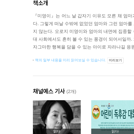
책소개
『미영이』는 어느 날 갑자기 이유도 모른 채 엄마
다. 그렇게 떠날 수밖에 없었던 엄마와 그런 엄마를
지 않는다. 오로지 미영이와 엄마의 내면에 집중할 
대 사회에서도 흔히 볼 수 있는 풍경이 되어서일까.
자그마한 행복을 담을 수 있는 아이로 자라나길 응
책의 일부 내용을 미리 읽어보실 수 있습니다.
미리보기
채널예스 기사
(2개)
읽다
읽다