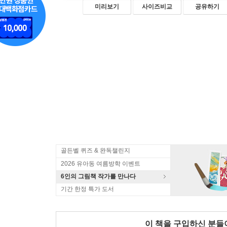
미리보기
사이즈비교
공유하기
골든벨 퀴즈 & 완독챌린지
2026 유아동 여름방학 이벤트
6인의 그림책 작가를 만나다
기간 한정 특가 도서
이 책을 구입하신 분