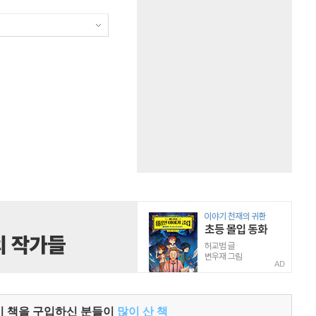
AD
이 책을 구입하신 분들이
많이 산 책