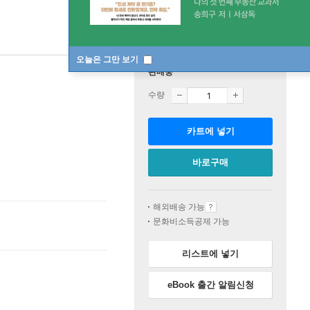
오늘은 그만 보기
판매중
수량
카트에 넣기
바로구매
해외배송 가능
문화비소득공제 가능
리스트에 넣기
eBook 출간 알림신청