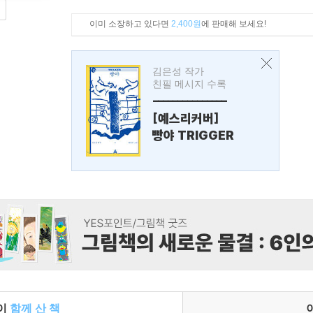
이미 소장하고 있다면
2,400원
에 판매해 보세요!
김은성 작가
친필 메시지 수록
---------------
[예스리커버]
빵야 TRIGGER
들이
함께 산 책