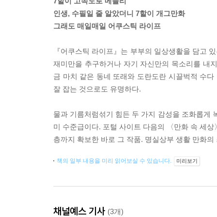
7할이 고속도로 메들리
인생, 수필일 줄 알았더니 7할이 개그만화
그래도 매일매일 어쿠스틱 라이프
『어쿠스틱 라이프』는 부부의 일상생활을 담고 있
재미만을 추구하거나 자기 자신만의 목소리를 내지
금 마치 같은 동네 또래와 도란도란 시끌벅적 수다 
잘 잡는 것으로도 유명하다.
물과 기름처럼섞기 힘든 두 가지 감성을 조화롭게
미 수준급이다. 포털 사이트 다음의 〈만화 속 세상
층까지 확보한 바로 그 작품. 명실상부 생활 만화의
책의 일부 내용을 미리 읽어보실 수 있습니다.
미리보기
채널예스 기사
(3개)