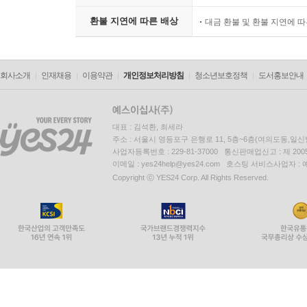
환불 지연에 따른 배상
대금 환불 및 환불 지연에 
회사소개
인재채용
이용약관
개인정보처리방침
청소년보호정책
도서홍보안내
대표 : 김석환, 최세라
주소 : 서울시 영등포구 은행로 11, 5층~6층(여의도동,일신
사업자등록번호 : 229-81-37000 통신판매업신고 : 제 200
이메일 : yes24help@yes24.com 호스팅 서비스사업자 :
Copyright ⓒ YES24 Corp. All Rights Reserved.