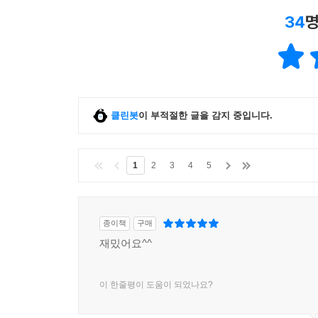
34
명
클린봇
이 부적절한 글을 감지 중입니다.
1
2
3
4
5
종이책
구매
재밌어요^^
이 한줄평이 도움이 되었나요?