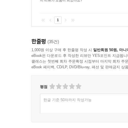
이 리뷰가 도움이 되었나요?
1
한줄평
(35건)
1,000원 이상 구매 후 한줄평 작성 시
일반회원 50원, 마니
eBook은 다운로드 후 작성한 리뷰만 YES포인트 지급됩니
클래스는 첫번째 회차 주문확정 시점부터 마지막 회차 주문
eBook 페이백, CD/LP, DVD/Blu-ray, 패션 및 판매금
평점
한글 기준 50자까지 작성가능