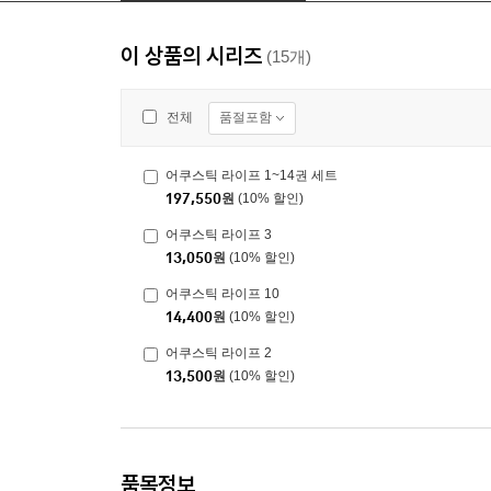
이 상품의 시리즈
(15개)
품절포함
전체
어쿠스틱 라이프 1~14권 세트
197,550
원
(10% 할인)
어쿠스틱 라이프 3
13,050
원
(10% 할인)
어쿠스틱 라이프 10
14,400
원
(10% 할인)
어쿠스틱 라이프 2
13,500
원
(10% 할인)
품목정보