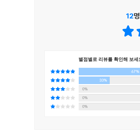
12
명
별점별로 리뷰를 확인해 보세
67%
33%
0%
0%
0%