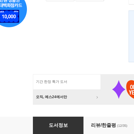
기간 한정 특가 도서
오직, 예스24에서만
어쿠스틱 라이프 8
도서정보
리뷰/한줄평
(12/35)