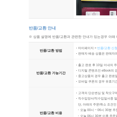
반품/교환 안내
※ 상품 설명에 반품/교환과 관련한 안내가 있는경우 아래 
마이페이지 >
반품/교환 신청
반품/교환 방법
판매자 배송 상품은 판매자와
출고 완료 후 10일 이내의 
디지털 콘텐츠인 eBook의 
반품/교환 가능기간
중고상품의 경우 출고 완료일
모바일 쿠폰의 경우 유효기간(
고객의 단순변심 및 착오구
직수입양서/직수입일서중 일
단, 아래의 주문/취소 조건인
오늘 00시 ~ 06시 30분 
반품/교환 비용
오늘 06시 30분 이후 주문