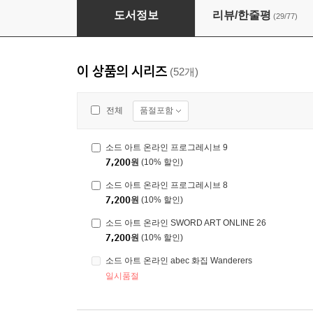
소드 아트 온라인 SWORD ART ONLINE 15
도서정보
리뷰/한줄평
(29/77)
이 상품의 시리즈
(52개)
품절포함
전체
소드 아트 온라인 프로그레시브 9
7,200
원
(10% 할인)
소드 아트 온라인 프로그레시브 8
7,200
원
(10% 할인)
소드 아트 온라인 SWORD ART ONLINE 26
7,200
원
(10% 할인)
소드 아트 온라인 abec 화집 Wanderers
일시품절