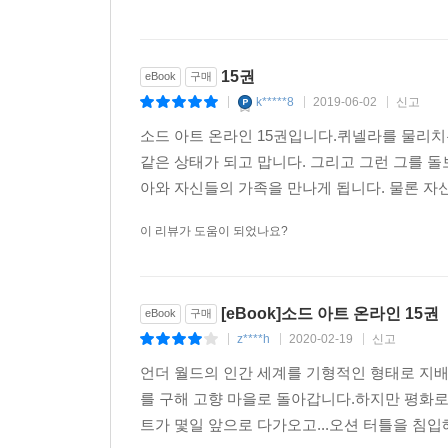
15권
eBook
구매
k*****8
2019-06-02
신고
|
|
|
소드 아트 온라인 15권입니다.퀴넬라를 물리
같은 상태가 되고 맙니다. 그리고 그런 그를 
아와 자신들의 가족을 만나게 됩니다. 물론 자
이 리뷰가 도움이 되었나요?
[eBook]소드 아트 온라인 15권
eBook
구매
z****h
2020-02-19
신고
|
|
|
언더 월드의 인간 세계를 기형적인 형태로 지
를 구해 고향 마을로 돌아갑니다.하지만 평화
트가 몇일 앞으로 다가오고...오션 터틀을 침