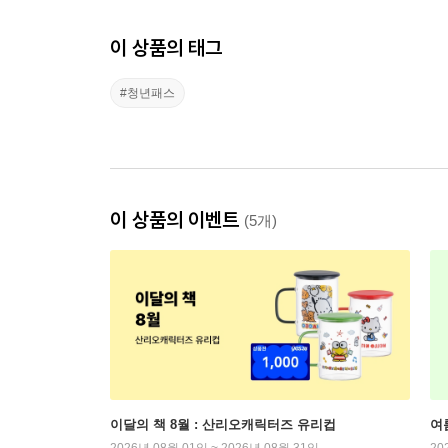
이 상품의 태그
#청년패스
이 상품의 이벤트
(5개)
이달의 책 8월 : 산리오캐릭터즈 유리컵
여