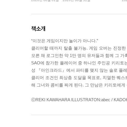
2026년 08월 01일 ~ 2026년 08월 31일
20
책소개
“이것은 게임이지만 놀이가 아니다.”
클리어할 때까지 탈출 불가능. 게임 오버는 진정한 ‘
모른 채 로그인한 약 1만 명의 유저들과 함께 그 가
SAO에 참가한 플레이어 중 하나인 주인공 키리토는
성 『아인크라드』에서 파티를 맺지 않는 솔로 플레
클리어 조건인 최상층 도달을 목표로, 치열한 퀘스
해 그녀와 콤비를 짜게 된다. 그 만남은 키리토에게
ⓒREKI KAWAHARA ILLUSTRATON:abec / KAD