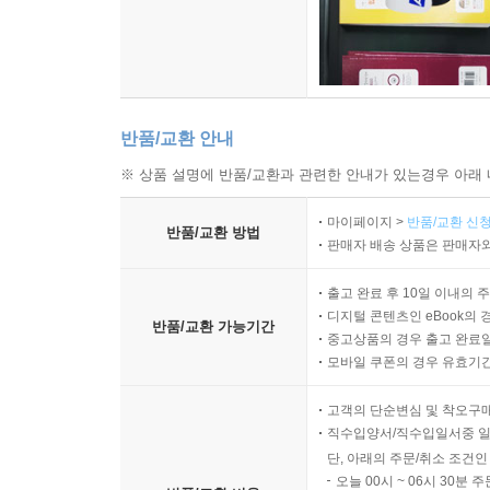
반품/교환 안내
※ 상품 설명에 반품/교환과 관련한 안내가 있는경우 아래 
마이페이지 >
반품/교환 신청
반품/교환 방법
판매자 배송 상품은 판매자와
출고 완료 후 10일 이내의 
디지털 콘텐츠인 eBook의 
반품/교환 가능기간
중고상품의 경우 출고 완료일
모바일 쿠폰의 경우 유효기간(
고객의 단순변심 및 착오구
직수입양서/직수입일서중 일
단, 아래의 주문/취소 조건인
오늘 00시 ~ 06시 30분 