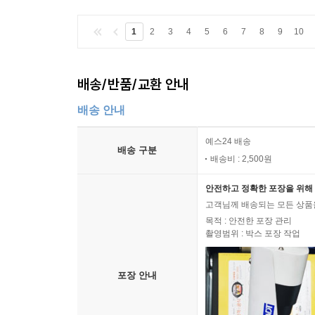
1
2
3
4
5
6
7
8
9
10
배송/반품/교환 안내
배송 안내
예스24 배송
배송 구분
배송비 : 2,500원
안전하고 정확한 포장을 위해 
고객님께 배송되는 모든 상품을
목적 : 안전한 포장 관리
촬영범위 : 박스 포장 작업
포장 안내