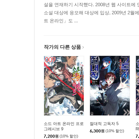
설을 연재하기 시작했다. 2008년 웹 사이트
소설 대상에 응모해 대상에 입상, 2009년 2
트 온라인」도 ...
작가의 다른 상품
소드 아트 온라인 프로
절대적 고독자 5
소
그레시브 9
R
6,300
원
(10% 할인)
7,200
원
(10% 할인)
7