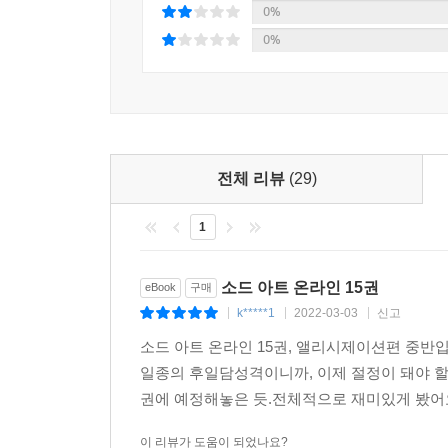
0%
0%
전체 리뷰
(29)
1
소드 아트 온라인 15권
eBook
구매
k*****1
2022-03-03
신고
|
|
|
소드 아트 온라인 15권, 앨리시제이션편 중반
일종의 후일담성격이니까, 이제 절정이 돼야 할 
권에 예정해놓은 듯.전체적으로 재미있게 봤어요.
이 리뷰가 도움이 되었나요?