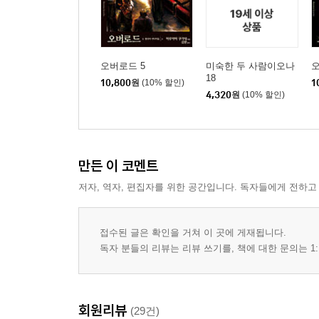
오버로드 5
미숙한 두 사람이오나
오
18
10,800
원
(10% 할인)
1
4,320
원
(10% 할인)
만든 이 코멘트
저자, 역자, 편집자를 위한 공간입니다. 독자들에게 전하고
접수된 글은 확인을 거쳐 이 곳에 게재됩니다.
독자 분들의 리뷰는 리뷰 쓰기를, 책에 대한 문의는 1:
회원리뷰
(29건)