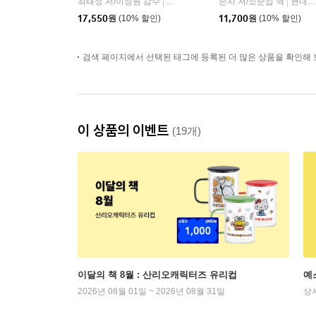
최태성 저/이성원 감수
프런트페이지
손자 저/소준섭 역
현대지성
|
|
17,550
원
(10% 할인)
11,700
원
(10% 할인)
검색 페이지에서 선택된 태그에 등록된 더 많은 상품을 확인해 
이 상품의 이벤트
(19개)
이달의 책 8월 : 산리오캐릭터즈 유리컵
예
2026년 08월 01일 ~ 2026년 08월 31일
상