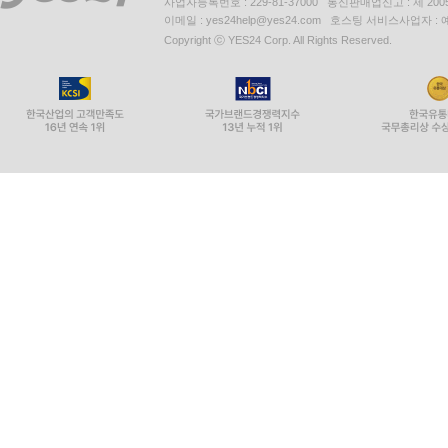
사업자등록번호 : 229-81-37000 통신판매업신고 : 제 200
이메일 : yes24help@yes24.com 호스팅 서비스사업자 :
Copyright ⓒ YES24 Corp. All Rights Reserved.