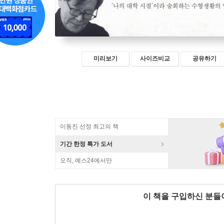
미리보기
사이즈비교
공유하기
이동진 선정 최고의 책
기간 한정 특가 도서
오직, 예스24에서만
이 책을 구입하신 분