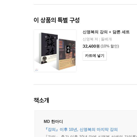
이 상품의 특별 구성
신영복의 강의 + 담론 세트
신영복 저
돌베개
|
32,400
원
(10% 할인)
카트에 넣기
책소개
MD 한마디
『강의』이후 10년, 신영복의 마지막 강의
『강의』 출간 이후 10년 만에 신영복 선생의 강의록