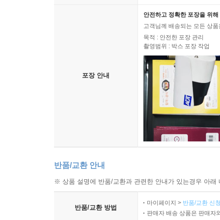
안전하고 정확한 포장을 위해 
고객님께 배송되는 모든 상품을
목적 : 안전한 포장 관리
촬영범위 : 박스 포장 작업
포장 안내
반품/교환 안내
※ 상품 설명에 반품/교환과 관련한 안내가 있는경우 아래 
마이페이지 >
반품/교환 신청
반품/교환 방법
판매자 배송 상품은 판매자와