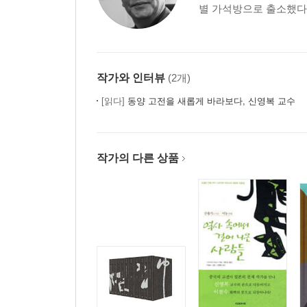
별 가석방으로 출소했다. 
작가와 인터뷰
(2개)
[읽다]
동양 고전을 새롭게 바라보다, 신영복 교수
작가의 다른 상품