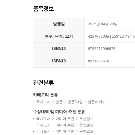
품목정보
발행일
2015년 04월 20일
쪽수, 무게, 크기
428쪽 | 700g | 153*224*24
ISBN13
9788971996676
ISBN10
8971996676
관련분류
카테고리 분류
국내도서
인문
인문/교양
인문에세이
수상내역 및 미디어 추천 분류
국내도서
미디어 추천
조선일보
국내도서
미디어 추천
중앙일보
국내도서
미디어 추천
동아일보