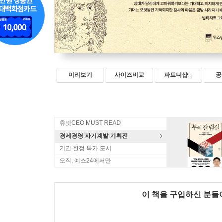
미리보기
사이즈비교
파트너샵
공
휴넷CEO MUST READ
경제경영 자기계발 기획전
기간 한정 특가 도서
오직, 예스24에서만
이 책을 구입하신 분