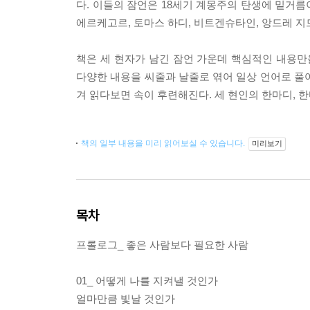
다. 이들의 잠언은 18세기 계몽주의 탄생에 밑거름
에르케고르, 토마스 하디, 비트겐슈타인, 앙드레 지
책은 세 현자가 남긴 잠언 가운데 핵심적인 내용만
다양한 내용을 씨줄과 날줄로 엮어 일상 언어로 풀
겨 읽다보면 속이 후련해진다. 세 현인의 한마디, 
책의 일부 내용을 미리 읽어보실 수 있습니다.
미리보기
목차
프롤로그_ 좋은 사람보다 필요한 사람
01_ 어떻게 나를 지켜낼 것인가
얼마만큼 빛날 것인가