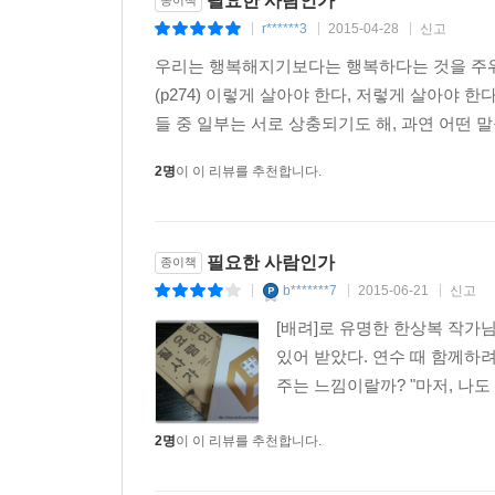
필요한 사람인가
종이책
r******3
2015-04-28
신고
|
|
|
우리는 행복해지기보다는 행복하다는 것을 주위 
(p274) 이렇게 살아야 한다, 저렇게 살아야
들 중 일부는 서로 상충되기도 해, 과연 어떤 말
2명
이 이 리뷰를 추천합니다.
필요한 사람인가
종이책
b*******7
2015-06-21
신고
|
|
|
[배려]로 유명한 한상복 작가
있어 받았다. 연수 때 함께하
주는 느낌이랄까? "마저, 나도 
2명
이 이 리뷰를 추천합니다.