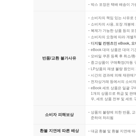
박스 포장은 택배 배송이 가
소비자의 책임 있는 사유로 
소비자의 사용, 포장 개봉에 
복제가 가능한 상품 등의 포장을 
소비자의 요청에 따라 개별
디지털 컨텐츠인 eBook, 
eBook 대여 상품은 대여 기
모바일 쿠폰 등록 후 취소/환
반품/교환 불가사유
중고상품이 구매확정(자동 
LP상품의 재생 불량 원인이 기
시간의 경과에 의해 재판매가
전자상거래 등에서의 소비자
eBook 세트 상품은 일괄 
1개의 상품으로 취급 및 판매
우, 세트 상품 전부 및 세트
상품의 불량에 의한 반품, 교
소비자 피해보상
준하여 처리됨
환불 지연에 따른 배상
대금 환불 및 환불 지연에 