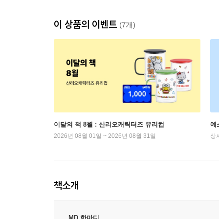
이 상품의 이벤트
(7개)
이달의 책 8월 : 산리오캐릭터즈 유리컵
예
2026년 08월 01일 ~ 2026년 08월 31일
상
책소개
MD 한마디