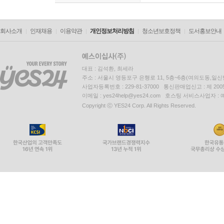
회사소개
인재채용
이용약관
개인정보처리방침
청소년보호정책
도서홍보안내
대표 : 김석환, 최세라
주소 : 서울시 영등포구 은행로 11, 5층~6층(여의도동,일신
사업자등록번호 : 229-81-37000 통신판매업신고 : 제 200
이메일 : yes24help@yes24.com 호스팅 서비스사업자 :
Copyright ⓒ YES24 Corp. All Rights Reserved.