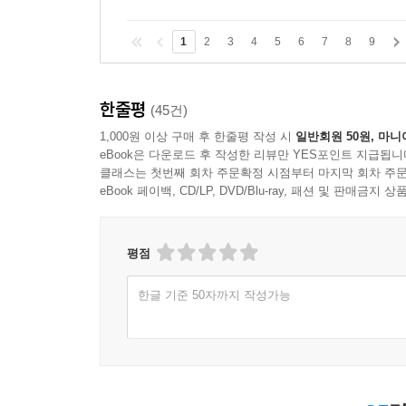
1
2
3
4
5
6
7
8
9
한줄평
(45건)
1,000원 이상 구매 후 한줄평 작성 시
일반회원 50원, 마니
eBook은 다운로드 후 작성한 리뷰만 YES포인트 지급됩니
클래스는 첫번째 회차 주문확정 시점부터 마지막 회차 주문
eBook 페이백, CD/LP, DVD/Blu-ray, 패션 및 판매금
평점
한글 기준 50자까지 작성가능