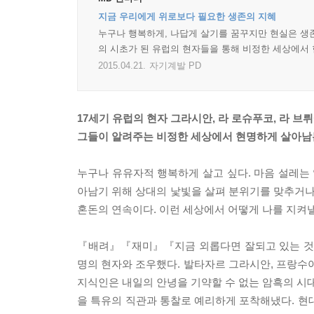
지금 우리에게 위로보다 필요한 생존의 지혜
누구나 행복하게, 나답게 살기를 꿈꾸지만 현실은 생존
의 시초가 된 유럽의 현자들을 통해 비정한 세상에서
2015.04.21.
자기계발 PD
17세기 유럽의 현자 그라시안, 라 로슈푸코, 라 브
그들이 알려주는 비정한 세상에서 현명하게 살아남
누구나 유유자적 행복하게 살고 싶다. 마음 설레는 
아남기 위해 상대의 낯빛을 살펴 분위기를 맞추거나,
혼돈의 연속이다. 이런 세상에서 어떻게 나를 지켜낼
『배려』『재미』『지금 외롭다면 잘되고 있는 것이
명의 현자와 조우했다. 발타자르 그라시안, 프랑수아
지식인은 내일의 안녕을 기약할 수 없는 암흑의 시대
을 특유의 직관과 통찰로 예리하게 포착해냈다. 현