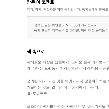
만든 이 코멘트
저자, 역자, 편집자를 위한 공간입니다. 독자들에게 전하고
접수된 글은 확인을 거쳐 이 곳에 게재됩니다.
독자 분들의 리뷰는 리뷰 쓰기를, 책에 대한 문의는 1:
책 속으로
지혜로운 사람은 남들에게 ‘고마운 존재’이기보다 
라. 기대는 오랫동안 기억되지만 감사의 마음은 금
정의란 ‘내가 가진 것을 빼앗기지나 않을까?’ 하
기울이는 것도, 결국은 이런 생각에서 나온다.
-라 로슈푸코
초조하게 뭔가를 바라는 사람은 너무 많은 기력을 미