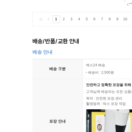
c**
1
2
3
4
5
6
7
8
9
10
배송/반품/교환 안내
배송 안내
예스24 배송
배송 구분
배송비 : 2,500원
안전하고 정확한 포장을 위해 
고객님께 배송되는 모든 상품을
목적 : 안전한 포장 관리
촬영범위 : 박스 포장 작업
포장 안내