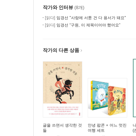
작가와 인터뷰
(8개)
[읽다]
임경선 "사랑에 서툰 건 다 용서가 돼요"
[읽다]
임경선 “구원, 이 제목이어야 했어요”
작가의 다른 상품
글을 쓰면서 생각한 것
안녕 팝콘 + 어느 멋진
들
여행 세트
(