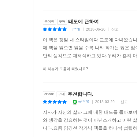
태도에 관하여
종이책
구매
j***h
2018-06-20
신고
|
|
|
이 책은 정말 내 스타일이다.교토에 다녀왔습니
데 책을 읽으면 읽을 수록 나와 작가는 닮은 
만의 생각으로 재해석하고 있다.우리가 흔히 아
이 리뷰가 도움이 되었나요?
추천합니다.
eBook
구매
w****9
2018-03-29
신고
|
|
|
저자가 자신의 삶과 그에 대한 태도를 돌아보
와 생각을 강요하는 것이 아닌소개하고 이런 
니다.요즘 임경선 작가님 책들을 하나씩 섭렵하