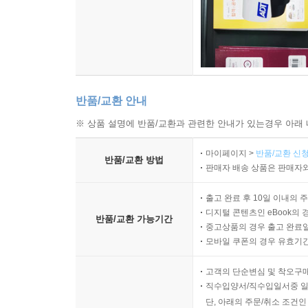
반품/교환 안내
※ 상품 설명에 반품/교환과 관련한 안내가 있는경우 아래 
마이페이지 >
반품/교환 신청
반품/교환 방법
판매자 배송 상품은 판매자와
출고 완료 후 10일 이내의 
디지털 콘텐츠인 eBook의 
반품/교환 가능기간
중고상품의 경우 출고 완료일
모바일 쿠폰의 경우 유효기간(
고객의 단순변심 및 착오구
직수입양서/직수입일서중 일
단, 아래의 주문/취소 조건인