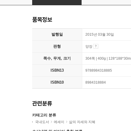
품목정보
발행일
2015년 03월 30일
판형
양장
쪽수, 무게, 크기
304쪽 | 400g | 128*188*30
ISBN13
9788984318885
ISBN10
8984318884
관련분류
카테고리 분류
국내도서
에세이
삶의 자세와 지혜