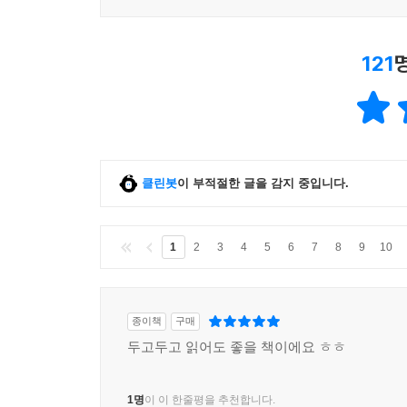
121
클린봇
이 부적절한 글을 감지 중입니다.
1
2
3
4
5
6
7
8
9
10
종이책
구매
두고두고 읽어도 좋을 책이에요 ㅎㅎ
1명
이 이 한줄평을 추천합니다.