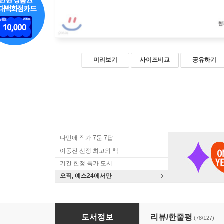
미리보기
사이즈비교
공유하기
나민애 작가 7문 7답
이동진 선정 최고의 책
기간 한정 특가 도서
오직, 예스24에서만
태도에 관하여
도서정보
리뷰/한줄평
(78/127)