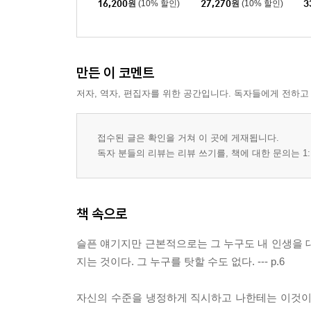
16,200
원
(10% 할인)
27,270
원
(10% 할인)
3
만든 이 코멘트
저자, 역자, 편집자를 위한 공간입니다. 독자들에게 전하고
접수된 글은 확인을 거쳐 이 곳에 게재됩니다.
독자 분들의 리뷰는 리뷰 쓰기를, 책에 대한 문의는 1:
책 속으로
슬픈 얘기지만 근본적으로는 그 누구도 내 인생을 
지는 것이다. 그 누구를 탓할 수도 없다. --- p.6
자신의 수준을 냉정하게 직시하고 나한테는 이것이