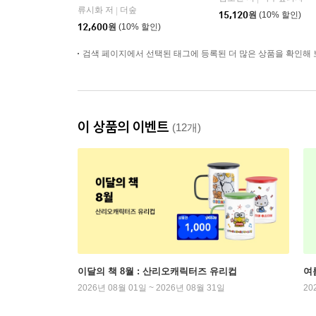
류시화 저
더숲
|
15,120
원
(10% 할인)
12,600
원
(10% 할인)
검색 페이지에서 선택된 태그에 등록된 더 많은 상품을 확인해 
이 상품의 이벤트
(12개)
이달의 책 8월 : 산리오캐릭터즈 유리컵
여
2026년 08월 01일 ~ 2026년 08월 31일
20