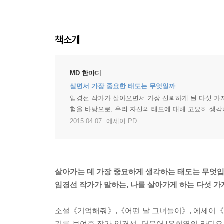
책소개
MD 한마디
살면서 가장 중요한 태도는 무엇일까
임경선 작가가 살아오면서 가장 신뢰하게 된 다섯 가지
험을 바탕으로, 우리 자신의 태도에 대해 고요히 생각해
2015.04.07.
에세이 PD
살아가는 데 가장 중요하게 생각하는 태도는 무엇
임경선 작가가 말하는, 나를 살아가게 하는 다섯 가
소설《기억해줘》,《어떤 날 그녀들이》, 에세이《
기를 보여준 작가 임경선. 더불어 [유희열의 라디오천국