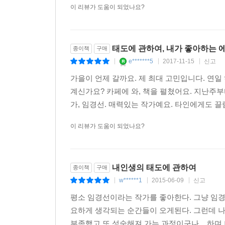
이 리뷰가 도움이 되었나요?
태도에 관하여, 내가 좋아하는 
종이책
구매
e*******5
2017-11-15
신고
|
|
|
가을이 언제 갈까요. 제 최대 고민입니다. 연일 
계신가요? 카페에 와, 책을 펼쳤어요. 지난주부
가, 임경선. 매력있는 작가예요. 타인에게도 끌
이 리뷰가 도움이 되었나요?
내인생의 태도에 관하여
종이책
구매
w******1
2015-06-09
신고
|
|
|
평소 임경선이라는 작가를 좋아한다. 그냥 임경
요하게 생각되는 순간들이 오게된다. 그런데 나
부족했고 또 성숙해져 가는 과정이구나 .. 하며 