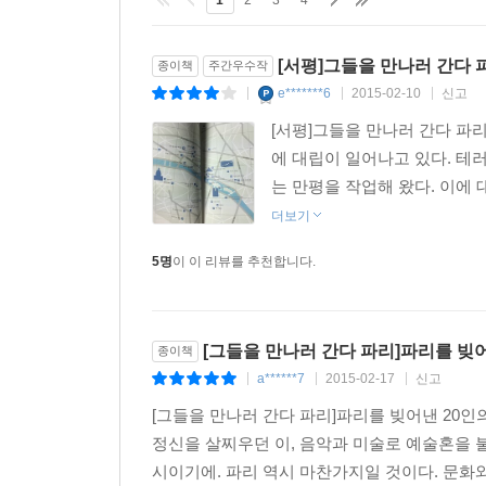
1
2
3
4
[서평]그들을 만나러 간다 
종이책
주간우수작
e*******6
2015-02-10
신고
|
|
|
[서평]그들을 만나러 간다 파
에 대립이 일어나고 있다. 테
는 만평을 작업해 왔다. 이에 
더보기
5명
이 이 리뷰를 추천합니다.
[그들을 만나러 간다 파리]파리를 빚
종이책
a******7
2015-02-17
신고
|
|
|
[그들을 만나러 간다 파리]파리를 빚어낸 20인
정신을 살찌우던 이, 음악과 미술로 예술혼을 
시이기에. 파리 역시 마찬가지일 것이다. 문화와 