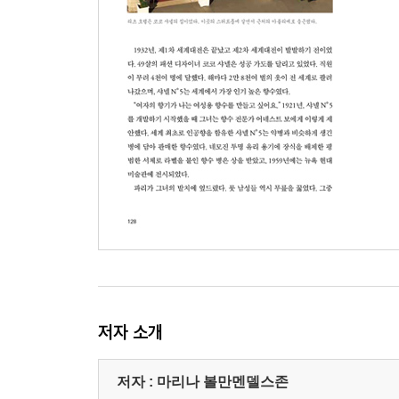
저자 소개
저자 : 마리나 볼만멘델스존