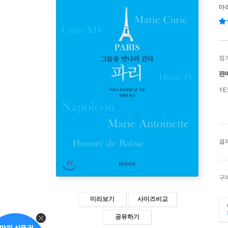
마
정
판
Y
결
구
미리보기
사이즈비교
공유하기