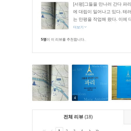
[서평]그들을 만나러 간다 파
에 대립이 일어나고 있다. 테
는 만평을 작업해 왔다. 이에 
더보기
5명
이 이 리뷰를 추천합니다.
4
전체 리뷰
(18)