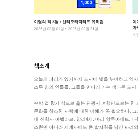
이달의 책 8월 : 산리오캐릭터즈 유리컵
이
마
2026년 08월 01일 ~ 2026년 08월 31일
소
책소개
오늘의 파리가 있기까지 도시에 빛을 부여하고 역
스무 명의 인물들, 그들을 만나러 가는 색다른 도시 
수박 겉 핥기 식으로 훑는 관광지 여행만으로는 한 
문화를 창조한 사람에 대한 이해가 꼭 필요하다. 그
대 신학자 아벨라르, 앙리4세, 마리 앙투아네트, 나
스뿐만 아니라 세계사에도 큰 발자취를 남긴 파리의