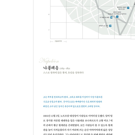
천재와 광인 사이의 스타 디자이너