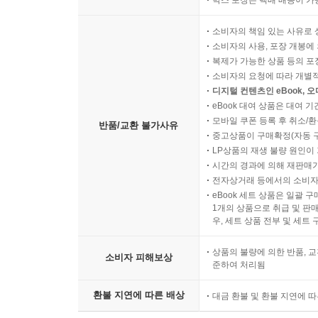
박스 포장은 택배 배송이 가
소비자의 책임 있는 사유로 
소비자의 사용, 포장 개봉에 
복제가 가능한 상품 등의 포장을 
소비자의 요청에 따라 개별
디지털 컨텐츠인 eBook, 
eBook 대여 상품은 대여 기
모바일 쿠폰 등록 후 취소/환
반품/교환 불가사유
중고상품이 구매확정(자동 
LP상품의 재생 불량 원인이 기
시간의 경과에 의해 재판매가
전자상거래 등에서의 소비자
eBook 세트 상품은 일괄 
1개의 상품으로 취급 및 판매
우, 세트 상품 전부 및 세트
상품의 불량에 의한 반품, 교
소비자 피해보상
준하여 처리됨
환불 지연에 따른 배상
대금 환불 및 환불 지연에 