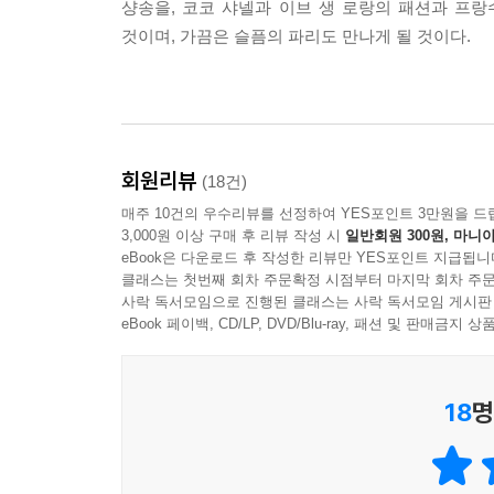
샹송을, 코코 샤넬과 이브 생 로랑의 패션과 프랑
것이며, 가끔은 슬픔의 파리도 만나게 될 것이다.
회원리뷰
(18건)
매주 10건의 우수리뷰를 선정하여 YES포인트 3만원을 드
3,000원 이상 구매 후 리뷰 작성 시
일반회원 300원, 마니아
eBook은 다운로드 후 작성한 리뷰만 YES포인트 지급됩니
클래스는 첫번째 회차 주문확정 시점부터 마지막 회차 주문
사락 독서모임으로 진행된 클래스는 사락 독서모임 게시판
eBook 페이백, CD/LP, DVD/Blu-ray, 패션 및 판매금
18
명