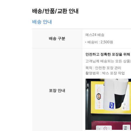
배송/반품/교환 안내
배송 안내
예스24 배송
배송 구분
배송비 : 2,500원
안전하고 정확한 포장을 위해 
고객님께 배송되는 모든 상품을
목적 : 안전한 포장 관리
촬영범위 : 박스 포장 작업
포장 안내