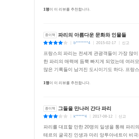
1명
이 이 리뷰를 추천합니다.
파리의 아름다운 문화와 인물들
종이책
b********4
2015-02-17
신고
|
|
|
프랑스의 파리는 전세계 관광객들이 가장 많이
한 파리의 매력에 듬뿍 빠지게 되었는데 여러
많은 기록들이 남겨진 도시이기도 하다. 프랑스
1명
이 이 리뷰를 추천합니다.
그들을 만나러 간다 파리
종이책
k******4
2017-08-12
신고
|
|
|
파리를 대표할 만한 20명의 일생을 통해 파리의
테르의 굴곡진 인생과 마리 앙투아네트이 비극을