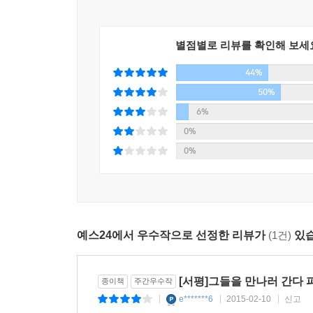
별점별로 리뷰를 확인해 보세
44%
50%
6%
0%
0%
예스24에서 우수작으로 선정한 리뷰가
(1건)
있습
[서평]그들을 만나러 간다 
종이책
주간우수작
e*******6
2015-02-10
신고
|
|
|