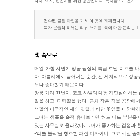
저자, 역자, 편집자를 위한 공간입니다. 독자들에게 전하고
접수된 글은 확인을 거쳐 이 곳에 게재됩니다.
독자 분들의 리뷰는 리뷰 쓰기를, 책에 대한 문의는 1:
책 속으로
매일 아침 샤넬이 방돔 광장의 특급 호텔 리츠를 나와
다. 아틀리에로 들어서는 순간, 전 세계적으로 성공
무나 좋아했기 때문이다.
캉봉 거리 31번지, 코코 샤넬의 대형 재단실에서는
질을 하고, 다림질을 했다. 근처 작은 직물 공장에
색깔의 이국적인 새의 깃털과 비단 꽃잎들이 찬란하
그녀는 샘플을 슬쩍 훑어보기만 해도 어느 부분을 
있는 사무실로 올라갔다. 그녀가 좋아하는 검정과 흰
-‘리틀 블랙’을 창조한 패션 디자이너, 코코 샤넬 중