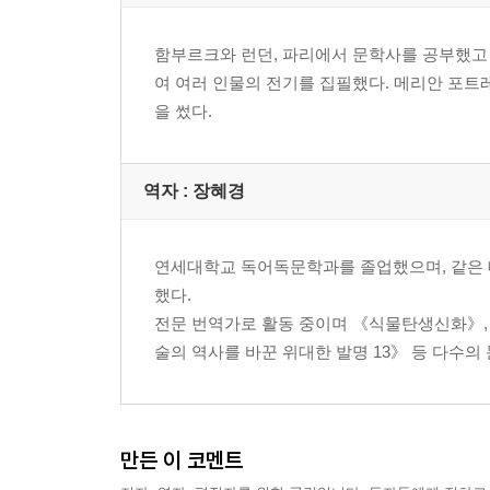
함부르크와 런던, 파리에서 문학사를 공부했고 
여 여러 인물의 전기를 집필했다. 메리안 포트레
을 썼다.
역자 : 장혜경
연세대학교 독어독문학과를 졸업했으며, 같은 
했다.
전문 번역가로 활동 중이며 《식물탄생신화》, 
술의 역사를 바꾼 위대한 발명 13》 등 다수
만든 이 코멘트