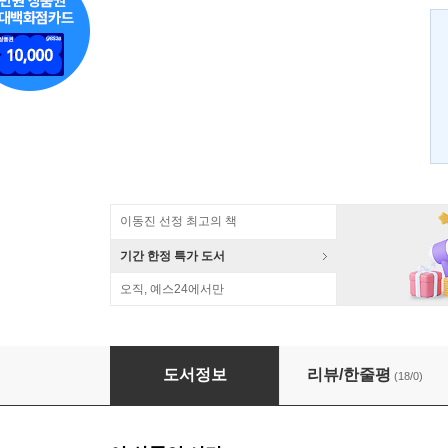
이동진 선정 최고의 책
기간 한정 특가 도서
오직, 예스24에서만
그들을 만나러 간다 파리
도서정보
리뷰/한줄평
(18/0)