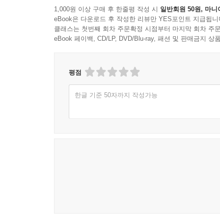
1,000원 이상 구매 후 한줄평 작성 시
일반회원 50원, 마니
eBook은 다운로드 후 작성한 리뷰만 YES포인트 지급됩니
클래스는 첫번째 회차 주문확정 시점부터 마지막 회차 주문
eBook 페이백, CD/LP, DVD/Blu-ray, 패션 및 판매금
평점
한글 기준 50자까지 작성가능