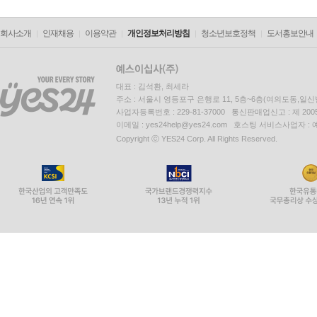
회사소개
인재채용
이용약관
개인정보처리방침
청소년보호정책
도서홍보안내
대표 : 김석환, 최세라
주소 : 서울시 영등포구 은행로 11, 5층~6층(여의도동,일신
사업자등록번호 : 229-81-37000 통신판매업신고 : 제 200
이메일 : yes24help@yes24.com 호스팅 서비스사업자 :
Copyright ⓒ YES24 Corp. All Rights Reserved.