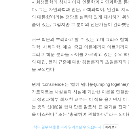
사회생물학의 창시자이자 인문학과 자연과학을 통합
다. 그는 자연과학과 인문, 사회과학이, 인간의 지
의 대통합’이라는 전망을 설득력 있게 제시하기 위
숨어 있는, 그렇지만 그 분야의 전문가들이 간과했던
서구 학문의 뿌리라고 할 수 있는 고대 그리스 철
과학, 사회과학, 예술, 종교 이론에까지 이르기까
그리고 학문 분과들 사이를 가로막고 있는 주요 
의 대립, 윤리 규준에 대한 경험론자와 초월론자의
을 모색한다.
원제 ‘consilience'는 ’함께 넘나듦(jumping t
가로지르는 사실들과 사실에 기반한 이론을 연결함으
교 생명과학부 최재천 교수는 이 책을 옮기면서 이 개념
는 뜻의 섭(攝)을 합쳐 만든 말로서 ‘큰 줄기를 잡다
을 다스린다.” 또는 “총괄하여 관할하다.” 라는 의미
책의 일부 내용을 미리 읽어보실 수 있습니다.
미리보기