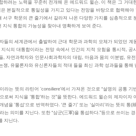
하려는 노력을 꾸준히 전개해 온 에드워드 윌슨. 이 책은 그 거대
식은 본질적으로 통일성을 가지고 있다는 전망을 바탕으로 협력해야 함
해 서구 학문의 큰 줄기에서 갈라져 나온 다양한 가지를 심층적으로 
 지식 통합의 가능성을 찾아내 명확하게 보여 준다.
학자들의 세계관에서 출발하여 근대 학문과 과학의 모체가 되었던 계
지 지식의 대통합이라는 전망 속에서 인간의 지적 모험을 통시적, 공
벽들, 자연과학자와 인문사회과학자의 대립, 마음과 몸의 이분법, 
 논쟁, 유물론자와 유신론자들의 적대 들을 최신 과학 성과들을 통해
ogether)‘이라는 뜻의 라틴어 'consiliere'에서 가져온 것으로 “설명의 
로써 지식을 ’통합’하는 것”을 뜻한다. 에드워드 윌슨의 제자이자 
을 ’통섭‘으로 번역하였다. ‘큰 줄기’ 또는 ‘실마리’라는 뜻의 통(統)
.’라는 의미를 지닌다. 또한 “삼군(三軍)을 통섭하다.”등으로 쓰이는 경
를 지닌다.