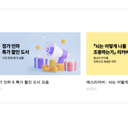
가 인하 & 특가 할인 도서 모음
예스리커버 : 뇌는 어떻
시
소진시