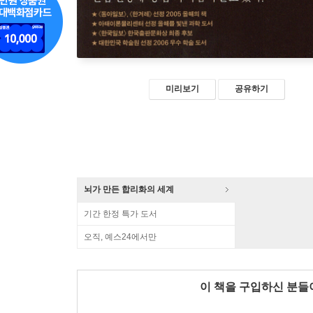
미리보기
공유하기
뇌가 만든 합리화의 세계
기간 한정 특가 도서
오직, 예스24에서만
이 책을 구입하신 분