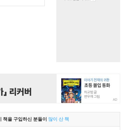
원
AD
이 책을 구입하신 분들이
많이 산 책