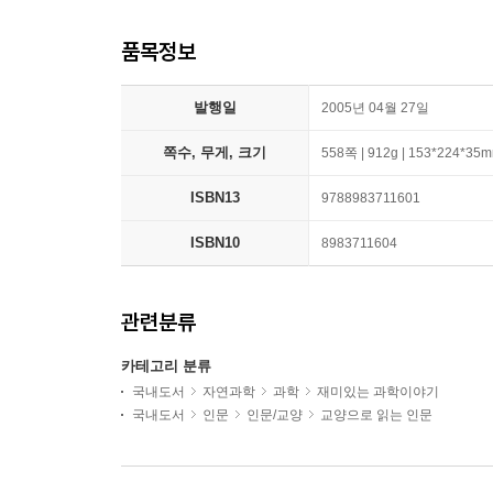
품목정보
발행일
2005년 04월 27일
쪽수, 무게, 크기
558쪽 | 912g | 153*224*35
ISBN13
9788983711601
ISBN10
8983711604
관련분류
카테고리 분류
국내도서
자연과학
과학
재미있는 과학이야기
국내도서
인문
인문/교양
교양으로 읽는 인문