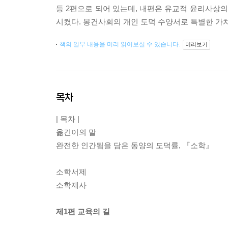
등 2편으로 되어 있는데, 내편은 유교적 윤리사상
시켰다. 봉건사회의 개인 도덕 수양서로 특별한 가
책의 일부 내용을 미리 읽어보실 수 있습니다.
미리보기
목차
| 목차 |
옮긴이의 말
완전한 인간됨을 담은 동양의 도덕률, 『소학』
소학서제
소학제사
제1편 교육의 길