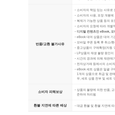
소비자의 책임 있는 사유로 
소비자의 사용, 포장 개봉에 
복제가 가능한 상품 등의 포장을 
소비자의 요청에 따라 개별
디지털 컨텐츠인 eBook, 
eBook 대여 상품은 대여 기
모바일 쿠폰 등록 후 취소/환
반품/교환 불가사유
중고상품이 구매확정(자동 
LP상품의 재생 불량 원인이 기
시간의 경과에 의해 재판매가
전자상거래 등에서의 소비자
eBook 세트 상품은 일괄 
1개의 상품으로 취급 및 판매
우, 세트 상품 전부 및 세트
상품의 불량에 의한 반품, 교
소비자 피해보상
준하여 처리됨
환불 지연에 따른 배상
대금 환불 및 환불 지연에 