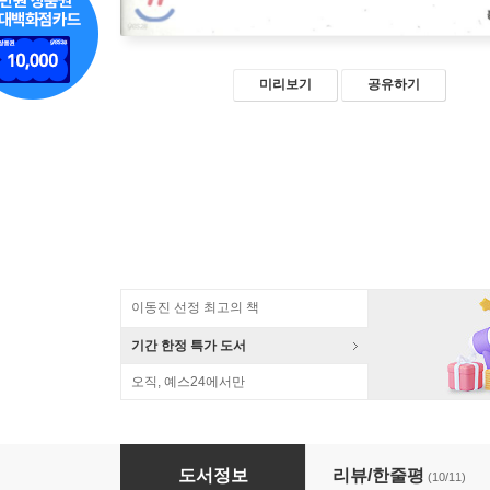
미리보기
공유하기
이동진 선정 최고의 책
기간 한정 특가 도서
오직, 예스24에서만
소학
도서정보
리뷰/한줄평
(10/11)