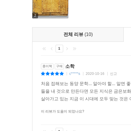
2
전체 리뷰
(10)
1
소학
종이책
구매
c*****s
2020-10-16
신고
|
|
|
처음 접해보는 동양 문학... 알아야 할... 알
들을 내 것으로 만든다면 모든 지식은 금은보
살아가고 있는 지금 이 시대에 모두 맞는 것은 
이 리뷰가 도움이 되었나요?