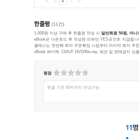
1
한줄평
(11건)
1,000원 이상 구매 후 한줄평 작성 시
일반회원 50원, 마니
eBook은 다운로드 후 작성한 리뷰만 YES포인트 지급됩니
클래스는 첫번째 회차 주문확정 시점부터 마지막 회차 주문
eBook 페이백, CD/LP, DVD/Blu-ray, 패션 및 판매금
평점
한글 기준 50자까지 작성가능
11
명