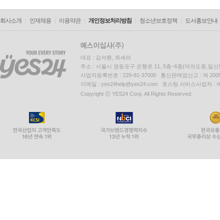
회사소개
인재채용
이용약관
개인정보처리방침
청소년보호정책
도서홍보안내
대표 : 김석환, 최세라
주소 : 서울시 영등포구 은행로 11, 5층~6층(여의도동,일신
사업자등록번호 : 229-81-37000 통신판매업신고 : 제 200
이메일 : yes24help@yes24.com 호스팅 서비스사업자 :
Copyright ⓒ YES24 Corp. All Rights Reserved.