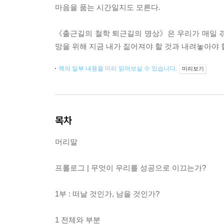
마음을 품는 시간일지도 모른다.
《출근길의 철학 퇴근길의 명상》은 우리가 매일 겪
망을 위해 지금 내가 짊어져야 할 것과 내려놓아야 
책의 일부 내용을 미리 읽어보실 수 있습니다.
미리보기
목차
머리말
프롤로그 | 무엇이 우리를 성공으로 이끄는가?
1부 : 떠날 것인가, 남을 것인가?
1 전체와 부분