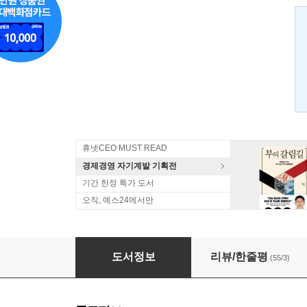
휴넷CEO MUST READ
경제경영 자기계발 기획전
기간 한정 특가 도서
오직, 예스24에서만
출근길의 철학 퇴근길의 명상
도서정보
리뷰/한줄평
(55/3)