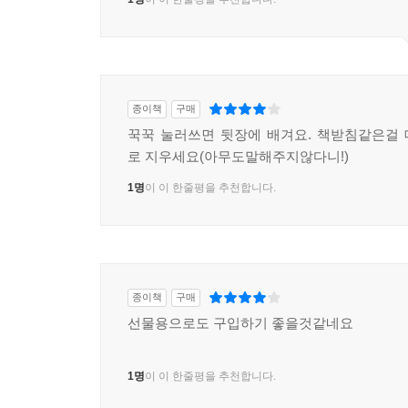
종이책
구매
꾹꾹 눌러쓰면 뒷장에 배겨요. 책받침같은걸
로 지우세요(아무도말해주지않다니!)
1명
이 이 한줄평을 추천합니다.
종이책
구매
선물용으로도 구입하기 좋을것같네요
1명
이 이 한줄평을 추천합니다.