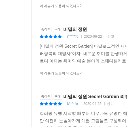
이 리뷰가 도움이 되었나요?
비밀의 정원
종이책
구매
j******0
2020-06-22
신고
|
|
|
[비밀의 정원 Secret Garden] 아날로그적
러링북의 대명사"이자, 새로운 취미를 탄생하게 
르며 이제는 취미와 예술 분야의 스테디셀러로 
이 리뷰가 도움이 되었나요?
비밀의 정원 Secret Garden 리
종이책
구매
k*****e
2020-04-25
신고
|
|
|
컬러링 유행 시작할 때부터 너무나도 유명한 책
만 여전히 눈돌아가게 예쁜 그림들로 구성되어 있