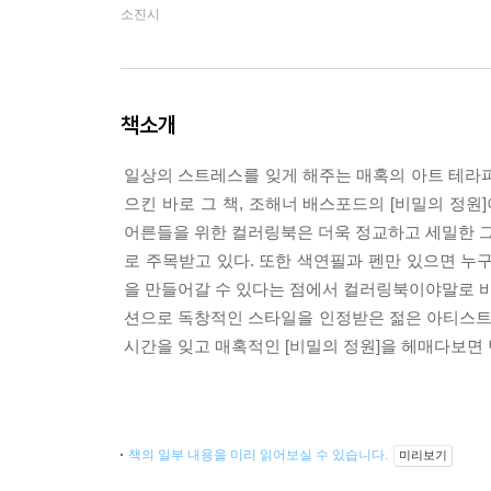
소진시
책소개
일상의 스트레스를 잊게 해주는 매혹의 아트 테라피 영
으킨 바로 그 책, 조해너 배스포드의 [비밀의 정원
어른들을 위한 컬러링북은 더욱 정교하고 세밀한 
로 주목받고 있다. 또한 색연필과 펜만 있으면 누
을 만들어갈 수 있다는 점에서 컬러링북이야말로 
션으로 독창적인 스타일을 인정받은 젊은 아티스트 
시간을 잊고 매혹적인 [비밀의 정원]을 헤매다보
책의 일부 내용을 미리 읽어보실 수 있습니다.
미리보기