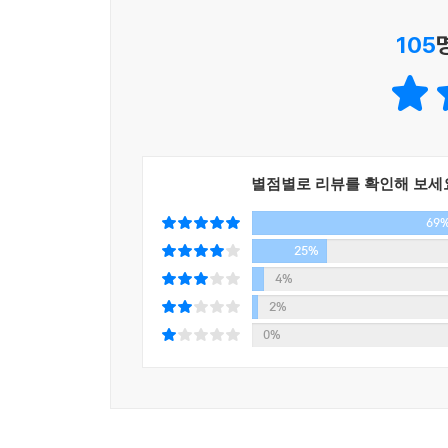
105
별점별로 리뷰를 확인해 보세
69
25%
4%
2%
0%