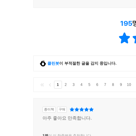
195
클린봇
이 부적절한 글을 감지 중입니다.
1
2
3
4
5
6
7
8
9
10
종이책
구매
아주 좋아요 만족합니다.
1명
이 이 한줄평을 추천합니다.