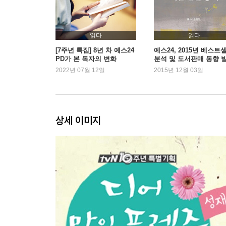
읽다
읽다
[7주년 특집] 8년 차 예스24
예스24, 2015년 베스트
PD가 본 독자의 변화
분석 및 도서판매 동향 
2022년 07월 12일
2015년 12월 03일
상세 이미지