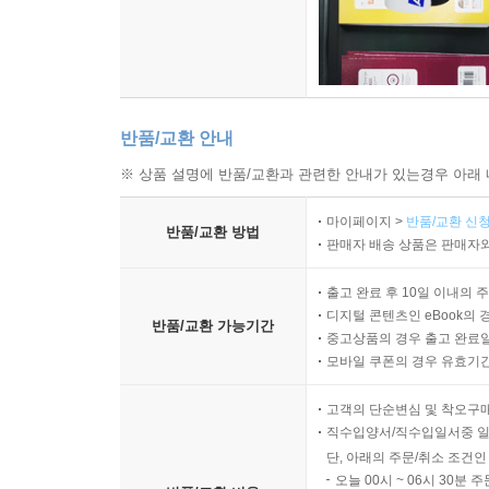
반품/교환 안내
※ 상품 설명에 반품/교환과 관련한 안내가 있는경우 아래 
마이페이지 >
반품/교환 신청
반품/교환 방법
판매자 배송 상품은 판매자와
출고 완료 후 10일 이내의 
디지털 콘텐츠인 eBook의 
반품/교환 가능기간
중고상품의 경우 출고 완료일
모바일 쿠폰의 경우 유효기간(
고객의 단순변심 및 착오구
직수입양서/직수입일서중 일
단, 아래의 주문/취소 조건인
오늘 00시 ~ 06시 30분 