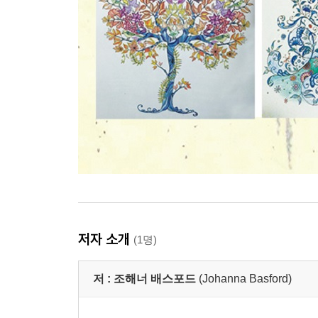
저자 소개
(1명)
저 :
조해너 배스포드
(Johanna Basford)