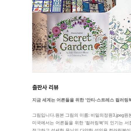
출판사 리뷰
지금 세계는 어른들을 위한 ‘안티-스트레스 컬러링북
그림입니다.원본 그림의 이름: 비밀의정원3.jpeg원본 그
미국에서는 어른들을 위한 ‘컬러링북’의 인기는 
정교하고 섬세한 무늬의 다양한 성인용 컬러링북이 