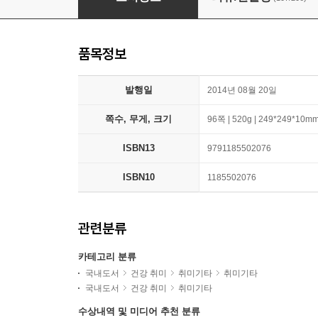
품목정보
발행일
2014년 08월 20일
쪽수, 무게, 크기
96쪽 | 520g | 249*249*10m
ISBN13
9791185502076
ISBN10
1185502076
관련분류
카테고리 분류
국내도서
건강 취미
취미기타
취미기타
국내도서
건강 취미
취미기타
수상내역 및 미디어 추천 분류