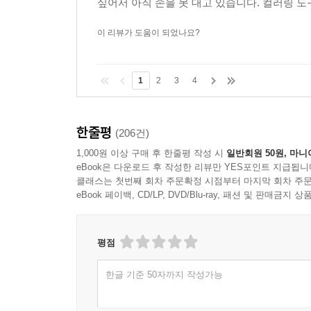
싶어서 아직 손을 못 대고 있습니다. 컬러링 도구는 
이 리뷰가 도움이 되었나요?
1
2
3
4
한줄평
(206건)
1,000원 이상 구매 후 한줄평 작성 시
일반회원 50원, 마니
eBook은 다운로드 후 작성한 리뷰만 YES포인트 지급됩니
클래스는 첫번째 회차 주문확정 시점부터 마지막 회차 주문
eBook 페이백, CD/LP, DVD/Blu-ray, 패션 및 판매금
평점
한글 기준 50자까지 작성가능