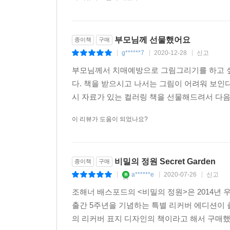
부모님께 선물했어요
종이책
구매
g******7
2020-12-28
신고
|
|
|
부모님께서 치매예방으로 그림그리기를 하고 
다. 책을 받으시고 나서는 그림이 어려워 보인
시 자료가 있는 컬러링 책을 선물해드려서 다음
이 리뷰가 도움이 되었나요?
비밀의 정원 Secret Garden
종이책
구매
a******e
2020-07-26
신고
|
|
|
조해너 배스포드의 <비밀의 정원>은 2014년
출간 5주년을 기념하는 특별 리커버 에디션이 
의 리커버 표지 디자인의 책이라고 해서 구매했