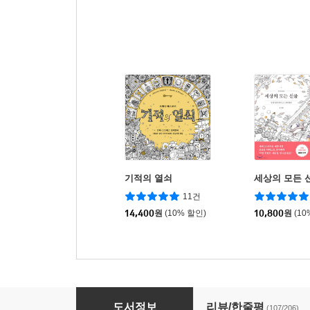
기적의 열쇠
세상의 모든 
11건
14,400
원
(10% 할인)
10,800
원
(10
비밀의 정원 Secret Garden
도서정보
리뷰/한줄평
(107/206)