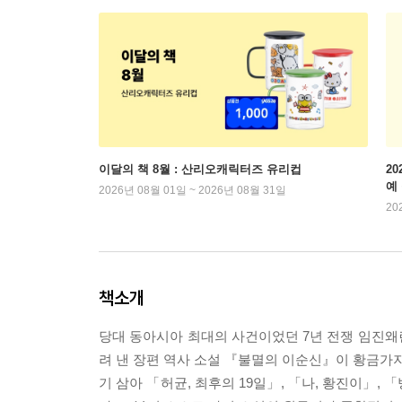
이달의 책 8월 : 산리오캐릭터즈 유리컵
2
예
2026년 08월 01일 ~ 2026년 08월 31일
20
책소개
당대 동아시아 최대의 사건이었던 7년 전쟁 임진왜
려 낸 장편 역사 소설 『불멸의 이순신』이 황금가지
기 삼아 「허균, 최후의 19일」, 「나, 황진이」