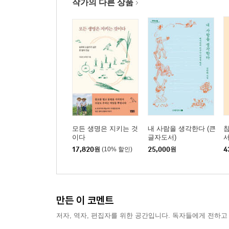
작가의 다른 상품
모든 생명은 지키는 것
내 사람을 생각한다 (큰
참
이다
글자도서)
서
17,820
원
(10% 할인)
25,000
원
4
만든 이 코멘트
저자, 역자, 편집자를 위한 공간입니다. 독자들에게 전하고