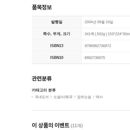
품목정보
발행일
2004년 09월 10일
쪽수, 무게, 크기
341쪽 | 502g | 153*224*30
ISBN13
9788982736872
ISBN10
8982736875
관련분류
카테고리 분류
국내도서
소설/시/희곡
장르소설
역사
이 상품의 이벤트
(11개)