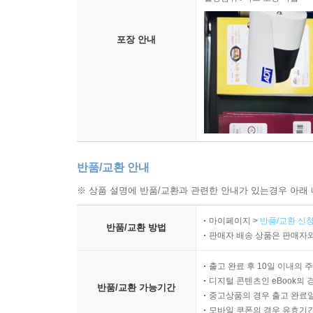
포장 안내
반품/교환 안내
※ 상품 설명에 반품/교환과 관련한 안내가 있는경우 아래 
마이페이지 >
반품/교환 신청
반품/교환 방법
판매자 배송 상품은 판매자와
출고 완료 후 10일 이내의 
디지털 콘텐츠인 eBook의 
반품/교환 가능기간
중고상품의 경우 출고 완료일
모바일 쿠폰의 경우 유효기간(