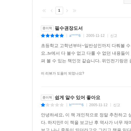
1
필수권장도서
종이책
a*****6
2005-11-12
신고
|
|
|
초등학교 고학년부터~일반성인까지 다뤄볼 수 있
요..tv에서 다 볼수 없고 다룰 수 없던 내용
펴 볼 수 있는 책인것 같습니다. 위인전기랑은 
이 리뷰가 도움이 되었나요?
쉽게 알수 있어 좋아요
종이책
h*******6
2005-11-12
신고
|
|
|
안녕하세요, 이 책 개인적으로 정말 추천하고 
다. 하지만!! 이 책을 보고난 후 역사가 너무
보고 나니 중독이 되더라고요 그리고 책을 읽다