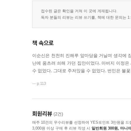
접수된 글은 확인을 거쳐 이 곳에 게재됩니다.
독자 분들의 리뷰는 리뷰 쓰기를, 책에 대한 문의는 1:
책 속으로
이순신은 천천히 진해루 앞마당을 거닐며 생각에 잠
난에 움츠려 쇠해 가던 집안이었다. 아버지 이정은 
수 없었다. 그대로 주저앉을 수 없었다. 번민은 불
--- p.113
회원리뷰
(2건)
매주 10건의 우수리뷰를 선정하여 YES포인트 3만원을 드
3,000원 이상 구매 후 리뷰 작성 시
일반회원 300원, 마니아