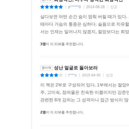
p******0
2014-08-28
신고
|
|
|
살다보면 어떤 순간 숨이 멈춰 버릴 때가 있다
때마다 가슴의 통증은 심하다. 슬픔으로 치유할
서는 인재는 일어나지 않겠지, 절망보다는 희망적
3명
이 이 리뷰를 추천합니다.
성난 얼굴로 돌아보라
종이책
i****s
2015-04-30
신고
|
|
|
이 책은 2부로 구성되어 있다. 1부에서는 절망
주, 고미숙, 정여울은 친숙한 이름이지만 강준만,
관련한 8개 강의는 그 성격이나 접근 방식이 많
2명
이 이 리뷰를 추천합니다.