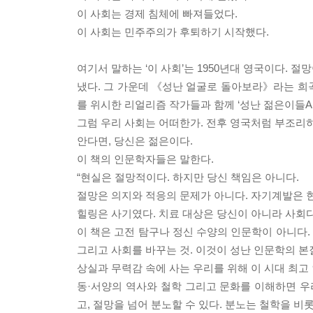
이 사회는 경제 침체에 빠져들었다.
이 사회는 민주주의가 후퇴하기 시작했다.
여기서 말하는 ‘이 사회’는 1950년대 영국이다.
냈다. 그 가운데 《성난 얼굴로 돌아보라》라는 희곡을 
를 위시한 리얼리즘 작가들과 함께 ‘성난 젊은이들Angr
그럼 우리 사회는 어떠한가. 전후 영국처럼 부조리하
안다면, 당신은 젊은이다.
이 책의 인문학자들은 말한다.
“현실은 절망적이다. 하지만 당신 책임은 아니다.
절망은 의지와 적응의 문제가 아니다. 자기계발은 현
힐링은 사기였다. 치료 대상은 당신이 아니라 사회다
이 책은 고전 탐구나 정신 수양의 인문학이 아니다. 
그리고 사회를 바꾸는 것. 이것이 성난 인문학의 본
상실과 무력감 속에 사는 우리를 위해 이 시대 최고
동·서양의 역사와 철학 그리고 문화를 이해하면 우
고, 절망을 넘어 분노할 수 있다. 분노는 철학을 비