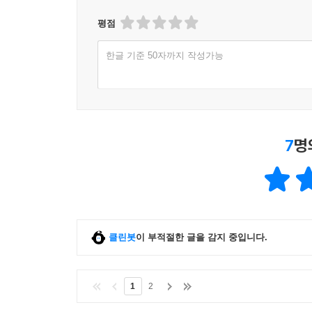
평점
한글 기준 50자까지 작성가능
7
명
클린봇
이 부적절한 글을 감지 중입니다.
1
2