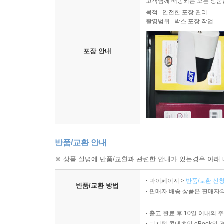
고객님께 배송되는 모든 상품을
목적 : 안전한 포장 관리
촬영범위 : 박스 포장 작업
포장 안내
반품/교환 안내
※ 상품 설명에 반품/교환과 관련한 안내가 있는경우 아래 
마이페이지 >
반품/교환 신청
반품/교환 방법
판매자 배송 상품은 판매자와
출고 완료 후 10일 이내의 