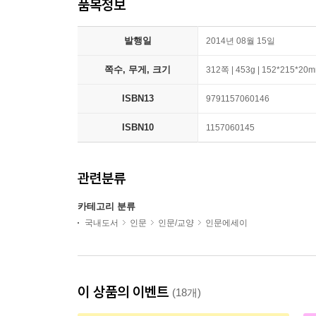
품목정보
발행일
2014년 08월 15일
쪽수, 무게, 크기
312쪽 | 453g | 152*215*20
ISBN13
9791157060146
ISBN10
1157060145
관련분류
카테고리 분류
국내도서
인문
인문/교양
인문에세이
이 상품의 이벤트
(18개)