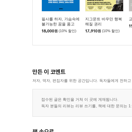
필사를 하자, 가슴속에
지그문트 바우만 행복
교
불가능한 꿈을 품고
해질 권리
1
18,000
원
(10% 할인)
17,910
원
(10% 할인)
만든 이 코멘트
저자, 역자, 편집자를 위한 공간입니다. 독자들에게 전하고
접수된 글은 확인을 거쳐 이 곳에 게재됩니다.
독자 분들의 리뷰는 리뷰 쓰기를, 책에 대한 문의는 1:
책 속으로