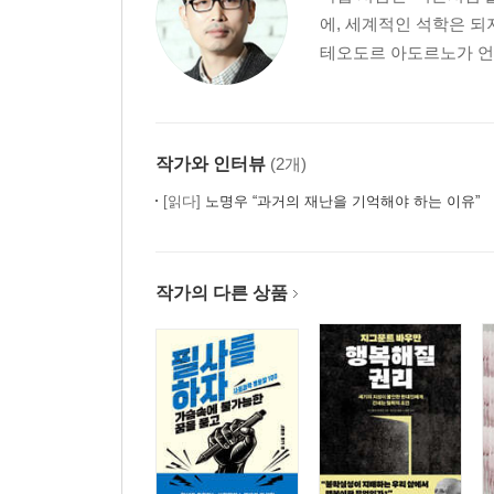
에, 세계적인 석학은 되
테오도르 아도르노가 언제
작가와 인터뷰
(2개)
[읽다]
노명우 “과거의 재난을 기억해야 하는 이유”
작가의 다른 상품