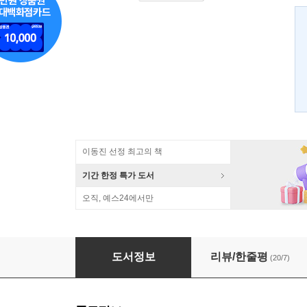
이동진 선정 최고의 책
기간 한정 특가 도서
오직, 예스24에서만
성난 얼굴로 돌아보라
도서정보
리뷰/한줄평
(20/7)