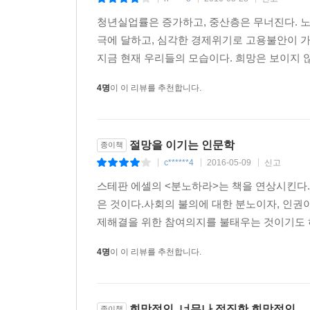
|
|
|
청년실업률은 증가하고, 중산층은 무너진다. 노
극에 달하고, 심각한 경제위기로 고용불안이 가
지금 현재 우리들의 모습이다. 희망은 보이지 않
4명
이 이 리뷰를 추천합니다.
절망을 이기는 인문학
종이책
c******4
2016-05-09
신고
|
|
|
스테판 에셀의 <분노하라>는 책을 연상시킨다.
은 것이다.사회의 불의에 대한 분노이자, 인권
제해결을 위한 참여의지를 불태우는 것이기도 하
4명
이 이 리뷰를 추천합니다.
희망적인, 너무나 정직한 희망적인
종이책