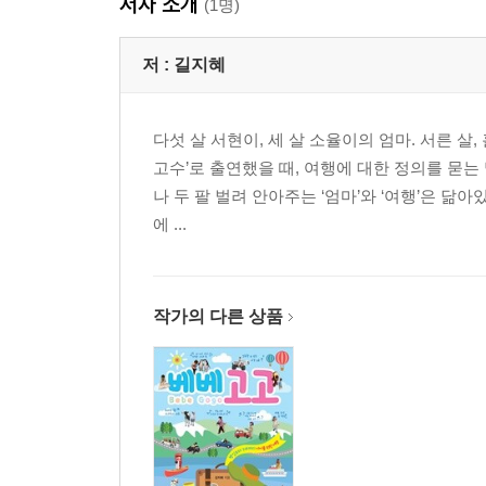
저자 소개
(1명)
저 :
길지혜
다섯 살 서현이, 세 살 소율이의 엄마. 서른 살
고수’로 출연했을 때, 여행에 대한 정의를 묻는
나 두 팔 벌려 안아주는 ‘엄마’와 ‘여행’은 
에 ...
작가의 다른 상품