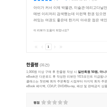
|
|
|
아이가 커서 이제 박물관, 미술관 데리고다닐만
매번 이리저리 검색했는데 이런책 한권 있으면
려있는 여권도 좋은데 한가지 아쉬운 점은 색인
이 리뷰가 도움이 되었나요?
1
한줄평
(31건)
1,000원 이상 구매 후 한줄평 작성 시
일반회원 50원, 마니
eBook은 다운로드 후 작성한 리뷰만 YES포인트 지급됩니
클래스는 첫번째 회차 주문확정 시점부터 마지막 회차 주문
eBook 페이백, CD/LP, DVD/Blu-ray, 패션 및 판매금
평점