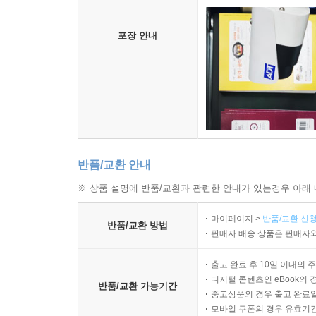
포장 안내
반품/교환 안내
※ 상품 설명에 반품/교환과 관련한 안내가 있는경우 아래 
마이페이지 >
반품/교환 신청
반품/교환 방법
판매자 배송 상품은 판매자와
출고 완료 후 10일 이내의 
디지털 콘텐츠인 eBook의 
반품/교환 가능기간
중고상품의 경우 출고 완료일
모바일 쿠폰의 경우 유효기간(