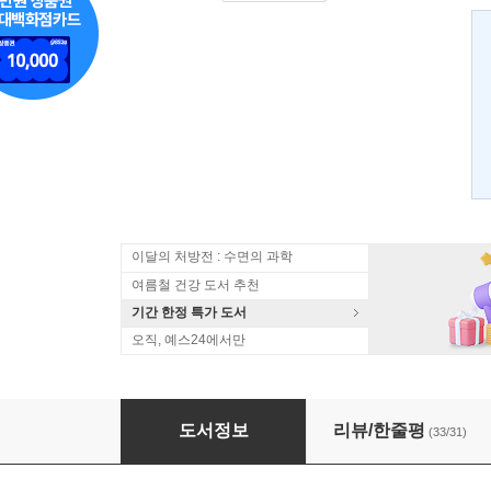
이달의 처방전 : 수면의 과학
여름철 건강 도서 추천
기간 한정 특가 도서
오직, 예스24에서만
아이와 함께 꼭 가봐야 할 박물관 여행 101
도서정보
리뷰/한줄평
(33/31)