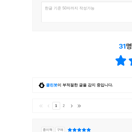
한글 기준 50자까지 작성가능
31
명
클린봇
이 부적절한 글을 감지 중입니다.
1
2
종이책
구매