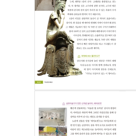
부록 1. 지식과 감성을 충전할 수 있는 ‘박물관 테마 
부록 2. 뚜벅뚜벅 걸어서 즐기는 ‘지하철로 갈 수 
부록 3. 아이가 박물관 여행 일기를 쓸 수 있는 ‘뮤