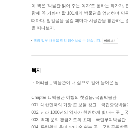
이 책은 ‘박물관 읽어 주는 여자’로 통하는 작가가
함께 꼭 가봐야 할 101개의 박물관을 엄선하여 만
때마다, 발걸음을 옮길 때마다 시공간을 횡단하는 
을 떠나보자.
책의 일부 내용을 미리 읽어보실 수 있습니다.
미리보기
목차
ㆍ머리글 _ 박물관이 내 삶으로 걸어 들어온 날
Chapter 1. 박물관 여행의 첫걸음, 국립박물관
001. 대한민국의 가장 큰 보물 창고 _ 국립중앙박물
002. 신라 1000년의 역사가 찬란하게 빛나는 곳 
003. 백제 문화 황금기로의 초대 _ 국립부여박물관
004. 무령왕의 혼이 살아 숨 쉬는 곳 _ 국립공주박