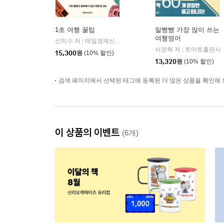
1초 여행 꿀팁
일빵빵 가장 많이 쓰는
여행영어
신익수 저
매일경제신문사
|
서장혁 저
토마토출판사
|
15,300
원
(10% 할인)
13,320
원
(10% 할인)
검색 페이지에서 선택된 태그에 등록된 더 많은 상품을 확인해 
이 상품의 이벤트
(6개)