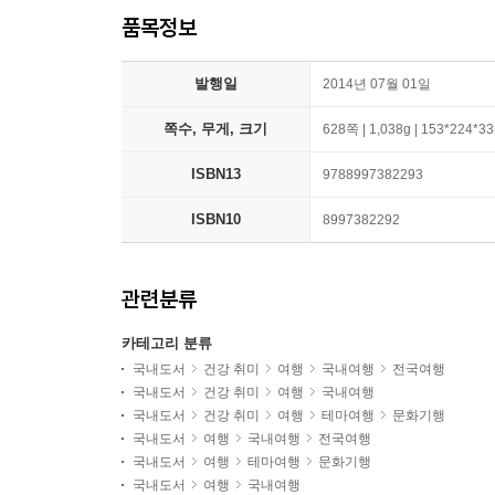
품목정보
발행일
2014년 07월 01일
쪽수, 무게, 크기
628쪽 | 1,038g | 153*224*
ISBN13
9788997382293
ISBN10
8997382292
관련분류
카테고리 분류
국내도서
건강 취미
여행
국내여행
전국여행
국내도서
건강 취미
여행
국내여행
국내도서
건강 취미
여행
테마여행
문화기행
국내도서
여행
국내여행
전국여행
국내도서
여행
테마여행
문화기행
국내도서
여행
국내여행